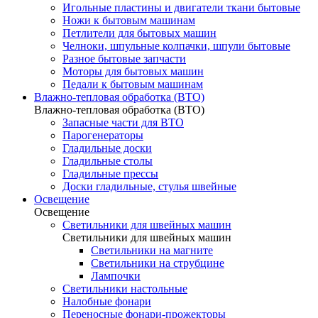
Игольные пластины и двигатели ткани бытовые
Ножи к бытовым машинам
Петлители для бытовых машин
Челноки, шпульные колпачки, шпули бытовые
Разное бытовые запчасти
Моторы для бытовых машин
Педали к бытовым машинам
Влажно-тепловая обработка (ВТО)
Влажно-тепловая обработка (ВТО)
Запасные части для ВТО
Парогенераторы
Гладильные доски
Гладильные столы
Гладильные прессы
Доски гладильные, стулья швейные
Освещение
Освещение
Светильники для швейных машин
Светильники для швейных машин
Светильники на магните
Светильники на струбцине
Лампочки
Светильники настольные
Налобные фонари
Переносные фонари-прожекторы