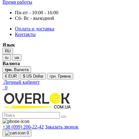
Время работы
Пн-пт - 10:00 - 16:00
Сб- Вс - выходной
Оплата и доставка
Контакты
Язык
RU
ru
ua
Валюта
грн.
Валюта
€ EUR
$ US Dollar
грн. Гривна
Личный кабинет
0
+38 (099) 206-22-42
Заказать звонок
0