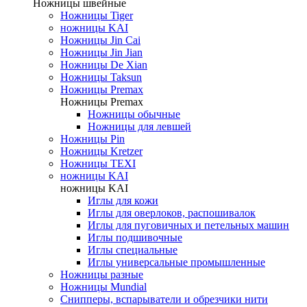
Ножницы швейные
Ножницы Tiger
ножницы KAI
Ножницы Jin Cai
Ножницы Jin Jian
Ножницы De Xian
Ножницы Taksun
Ножницы Premax
Ножницы Premax
Ножницы обычные
Ножницы для левшей
Ножницы Pin
Ножницы Kretzer
Ножницы TEXI
ножницы KAI
ножницы KAI
Иглы для кожи
Иглы для оверлоков, распошивалок
Иглы для пуговичных и петельных машин
Иглы подшивочные
Иглы специальные
Иглы универсальные промышленные
Ножницы разные
Ножницы Mundial
Снипперы, вспарыватели и обрезчики нити