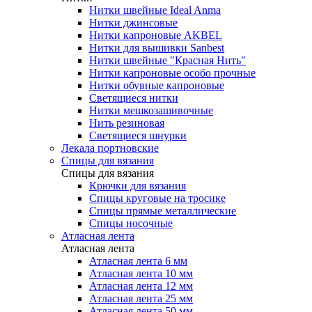
Нитки швейные Ideal Anma
Нитки джинсовые
Нитки капроновые AKBEL
Нитки для вышивки Sanbest
Нитки швейные "Красная Нить"
Нитки капроновые особо прочные
Нитки обувные капроновые
Светящиеся нитки
Нитки мешкозашивочные
Нить резиновая
Светящиеся шнурки
Лекала портновские
Спицы для вязания
Спицы для вязания
Крючки для вязания
Спицы круговые на тросике
Спицы прямые металлические
Спицы носочные
Атласная лента
Атласная лента
Атласная лента 6 мм
Атласная лента 10 мм
Атласная лента 12 мм
Атласная лента 25 мм
Атласная лента 50 мм