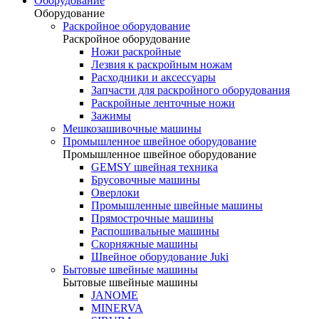
Оборудование
Оборудование
Раскройное оборудование
Раскройное оборудование
Ножи раскройные
Лезвия к раскройным ножам
Расходники и аксессуары
Запчасти для раскройного оборудования
Раскройные ленточные ножи
Зажимы
Мешкозашивочные машины
Промышленное швейное оборудование
Промышленное швейное оборудование
GEMSY швейная техника
Брусовочные машины
Оверлоки
Промышленные швейные машины
Прямострочные машины
Распошивальные машины
Скорняжные машины
Швейное оборудование Juki
Бытовые швейные машины
Бытовые швейные машины
JANOME
MINERVA