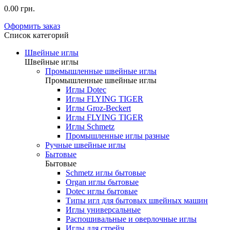
0.00 грн.
Оформить заказ
Список категорий
Швейные иглы
Швейные иглы
Промышленные швейные иглы
Промышленные швейные иглы
Иглы Dotec
Иглы FLYING TIGER
Иглы Groz-Beckert
Иглы FLYING TIGER
Иглы Schmetz
Промышленные иглы разные
Ручные швейные иглы
Бытовые
Бытовые
Schmetz иглы бытовые
Organ иглы бытовые
Dotec иглы бытовые
Типы игл для бытовых швейных машин
Иглы универсальные
Распошивальные и оверлочные иглы
Иглы для стрейч