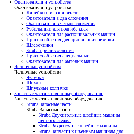
Окантователи и устройства
Окантователи и устройства
Линейки и ограничители
Окантователи в два сложения
Окантователи в четыре сложения
Рубильники для подгиба края
Окантователи для распошивальных машин
Приспособления для пришивания резинки
Шлевочники
Siruba приспособления
Приспособления специальные
Окантователи для бытовых машин
Челночные устройства
Челночные устройства
Челноки
Шпули
Шпульные колпачки
Запасные части к швейному оборудованию
Запасные части к швейному оборудованию
Siruba Запасные части
Siruba Запасные части
Siruba Двухигольные швейные машины
цепного стежка
Siruba Закрепочные швейные машины
Siruba Запчасти к швейным машинам для