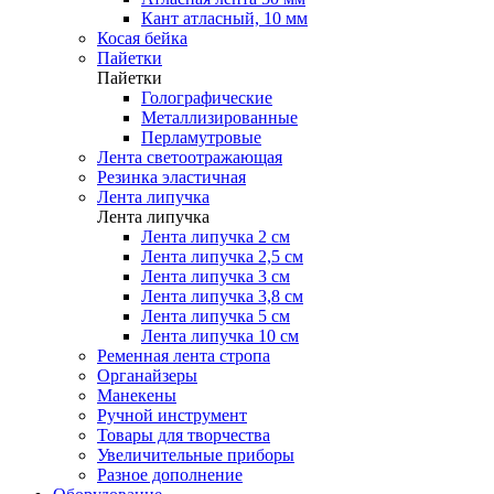
Кант атласный, 10 мм
Косая бейка
Пайетки
Пайетки
Голографические
Металлизированные
Перламутровые
Лента светоотражающая
Резинка эластичная
Лента липучка
Лента липучка
Лента липучка 2 см
Лента липучка 2,5 см
Лента липучка 3 см
Лента липучка 3,8 см
Лента липучка 5 см
Лента липучка 10 см
Ременная лента стропа
Органайзеры
Манекены
Ручной инструмент
Товары для творчества
Увеличительные приборы
Разное дополнение