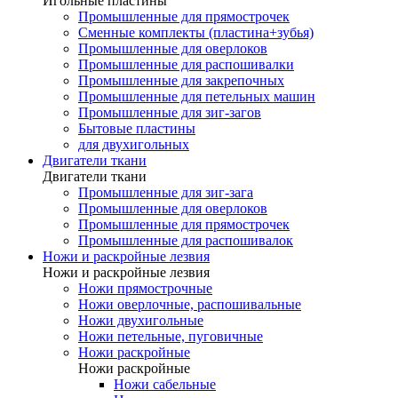
Игольные пластины
Промышленные для прямострочек
Сменные комплекты (пластина+зубья)
Промышленные для оверлоков
Промышленные для распошивалки
Промышленные для закрепочных
Промышленные для петельных машин
Промышленные для зиг-загов
Бытовые пластины
для двухигольных
Двигатели ткани
Двигатели ткани
Промышленные для зиг-зага
Промышленные для оверлоков
Промышленные для прямострочек
Промышленные для распошивалок
Ножи и раскройные лезвия
Ножи и раскройные лезвия
Ножи прямострочные
Ножи оверлочные, распошивальные
Ножи двухигольные
Ножи петельные, пуговичные
Ножи раскройные
Ножи раскройные
Ножи сабельные