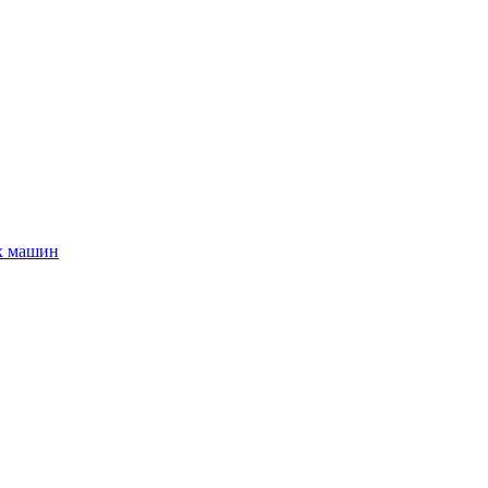
х машин