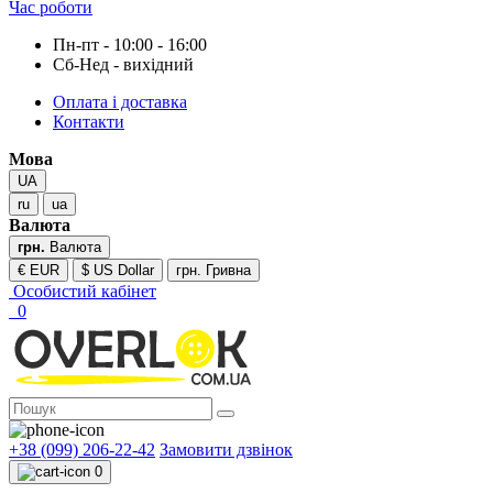
Час роботи
Пн-пт - 10:00 - 16:00
Сб-Нед - вихідний
Оплата і доставка
Контакти
Мова
UA
ru
ua
Валюта
грн.
Валюта
€ EUR
$ US Dollar
грн. Гривна
Особистий кабінет
0
+38 (099) 206-22-42
Замовити дзвінок
0