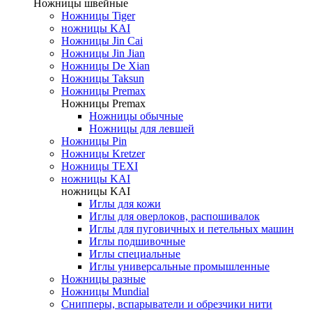
Ножницы швейные
Ножницы Tiger
ножницы KAI
Ножницы Jin Cai
Ножницы Jin Jian
Ножницы De Xian
Ножницы Taksun
Ножницы Premax
Ножницы Premax
Ножницы обычные
Ножницы для левшей
Ножницы Pin
Ножницы Kretzer
Ножницы TEXI
ножницы KAI
ножницы KAI
Иглы для кожи
Иглы для оверлоков, распошивалок
Иглы для пуговичных и петельных машин
Иглы подшивочные
Иглы специальные
Иглы универсальные промышленные
Ножницы разные
Ножницы Mundial
Снипперы, вспарыватели и обрезчики нити