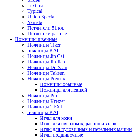
Textima
Typical
Union Special
Yamata
Петлители 51 кл.
Петлители разные
Ножницы швейные
Ножницы Tiger
ножницы KAI
Ножницы Jin Cai
Ножницы Jin Jian
Ножницы De Xian
Ножницы Taksun
Ножницы Premax
Ножницы обычные
Ножницы для левшей
Ножницы Pin
Ножницы Kretzer
Ножницы TEXI
ножницы KAI
Иглы для кожи
Иглы для оверлоков, распошивалок
Иглы для пуговичных и петельных машин
Иглы подшивочные