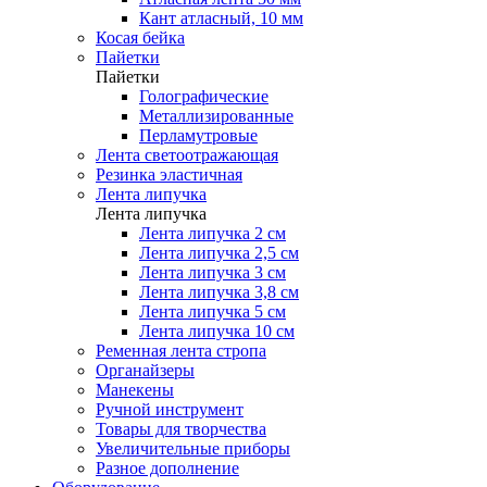
Кант атласный, 10 мм
Косая бейка
Пайетки
Пайетки
Голографические
Металлизированные
Перламутровые
Лента светоотражающая
Резинка эластичная
Лента липучка
Лента липучка
Лента липучка 2 см
Лента липучка 2,5 см
Лента липучка 3 см
Лента липучка 3,8 см
Лента липучка 5 см
Лента липучка 10 см
Ременная лента стропа
Органайзеры
Манекены
Ручной инструмент
Товары для творчества
Увеличительные приборы
Разное дополнение