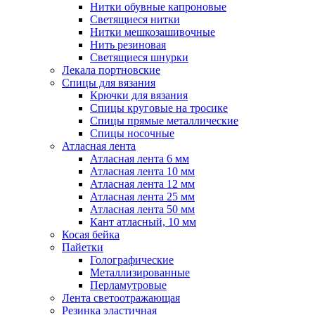
Нитки обувные капроновые
Светящиеся нитки
Нитки мешкозашивочные
Нить резиновая
Светящиеся шнурки
Лекала портновские
Спицы для вязания
Крючки для вязания
Спицы круговые на тросике
Спицы прямые металлические
Спицы носочные
Атласная лента
Атласная лента 6 мм
Атласная лента 10 мм
Атласная лента 12 мм
Атласная лента 25 мм
Атласная лента 50 мм
Кант атласный, 10 мм
Косая бейка
Пайетки
Голографические
Металлизированные
Перламутровые
Лента светоотражающая
Резинка эластичная