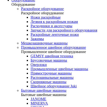
Оборудование
Оборудование
Раскройное оборудование
Раскройное оборудование
Ножи раскройные
Лезвия к раскройным ножам
Расходники и аксессуары
Запчасти для раскройного оборудования
Раскройные ленточные ножи
Зажимы
Мешкозашивочные машины
Промышленное швейное оборудование
Промышленное швейное оборудование
GEMSY швейная техника
Брусовочные машины
Оверлоки
Промышленные швейные машины
Прямострочные машины
Распошивальные машины
Скорняжные машины
Швейное оборудование Juki
Бытовые швейные машины
Бытовые швейные машины
JANOME
MINERVA