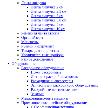
Лента липучка
Лента липучка 2 см
Лента липучка 2,5 см
Лента липучка 3 см
Лента липучка 3,8 см
Лента липучка 5 см
Лента липучка 10 см
Ременная лента стропа
Органайзеры
Манекены
Ручной инструмент
Товары для творчества
Увеличительные приборы
Разное дополнение
Оборудование
Раскройное оборудование
Ножи раскройные
Лезвия к раскройным ножам
Расходники и аксессуары
Запчасти для раскройного оборудования
Раскройные ленточные ножи
Зажимы
Мешкозашивочные машины
Промышленное швейное оборудование
GEMSY швейная техника