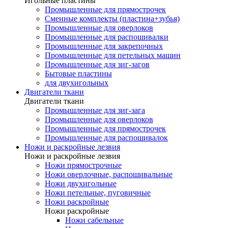
Игольные пластины
Промышленные для прямострочек
Сменные комплекты (пластина+зубья)
Промышленные для оверлоков
Промышленные для распошивалки
Промышленные для закрепочных
Промышленные для петельных машин
Промышленные для зиг-загов
Бытовые пластины
для двухигольных
Двигатели ткани
Двигатели ткани
Промышленные для зиг-зага
Промышленные для оверлоков
Промышленные для прямострочек
Промышленные для распошивалок
Ножи и раскройные лезвия
Ножи и раскройные лезвия
Ножи прямострочные
Ножи оверлочные, распошивальные
Ножи двухигольные
Ножи петельные, пуговичные
Ножи раскройные
Ножи раскройные
Ножи сабельные