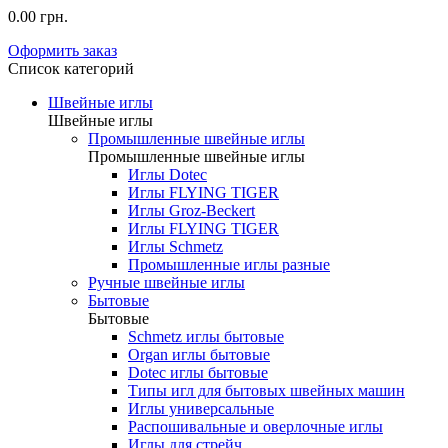
0.00 грн.
Оформить заказ
Список категорий
Швейные иглы
Швейные иглы
Промышленные швейные иглы
Промышленные швейные иглы
Иглы Dotec
Иглы FLYING TIGER
Иглы Groz-Beckert
Иглы FLYING TIGER
Иглы Schmetz
Промышленные иглы разные
Ручные швейные иглы
Бытовые
Бытовые
Schmetz иглы бытовые
Organ иглы бытовые
Dotec иглы бытовые
Типы игл для бытовых швейных машин
Иглы универсальные
Распошивальные и оверлочные иглы
Иглы для стрейч