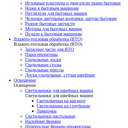
Игольные пластины и двигатели ткани бытовые
Ножи к бытовым машинам
Петлители для бытовых машин
Челноки, шпульные колпачки, шпули бытовые
Разное бытовые запчасти
Моторы для бытовых машин
Педали к бытовым машинам
Влажно-тепловая обработка (ВТО)
Влажно-тепловая обработка (ВТО)
Запасные части для ВТО
Парогенераторы
Гладильные доски
Гладильные столы
Гладильные прессы
Доски гладильные, стулья швейные
Освещение
Освещение
Светильники для швейных машин
Светильники для швейных машин
Светильники на магните
Светильники на струбцине
Лампочки
Светильники настольные
Налобные фонари
Переносные фонари-прожекторы