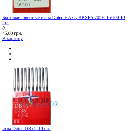
Бытовые швейные иглы Dotec HAx1, BP SES 705H 16/100 10
шт.
0
45.00 грн.
В корзину
игла Dotec DBx1, 10 шт.