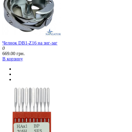
Челнок DB1-Z16 на зиг-заг
0
669.00 грн.
В корзину