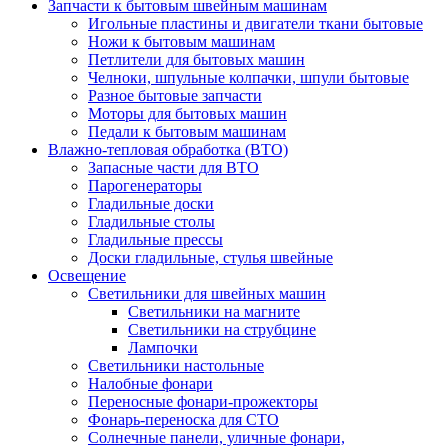
Запчасти к бытовым швейным машинам
Игольные пластины и двигатели ткани бытовые
Ножи к бытовым машинам
Петлители для бытовых машин
Челноки, шпульные колпачки, шпули бытовые
Разное бытовые запчасти
Моторы для бытовых машин
Педали к бытовым машинам
Влажно-тепловая обработка (ВТО)
Запасные части для ВТО
Парогенераторы
Гладильные доски
Гладильные столы
Гладильные прессы
Доски гладильные, стулья швейные
Освещение
Светильники для швейных машин
Светильники на магните
Светильники на струбцине
Лампочки
Светильники настольные
Налобные фонари
Переносные фонари-прожекторы
Фонарь-переноска для СТО
Солнечные панели, уличные фонари,