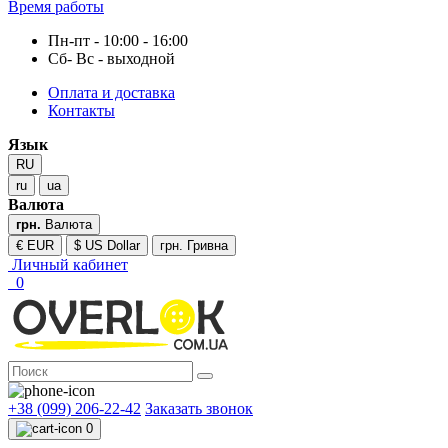
Время работы
Пн-пт - 10:00 - 16:00
Сб- Вс - выходной
Оплата и доставка
Контакты
Язык
RU
ru
ua
Валюта
грн.
Валюта
€ EUR
$ US Dollar
грн. Гривна
Личный кабинет
0
+38 (099) 206-22-42
Заказать звонок
0