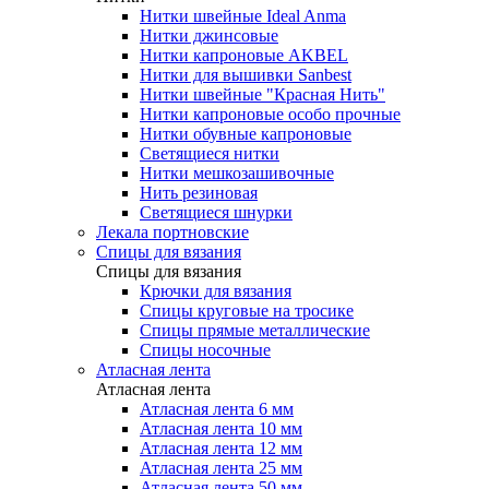
Нитки швейные Ideal Anma
Нитки джинсовые
Нитки капроновые AKBEL
Нитки для вышивки Sanbest
Нитки швейные "Красная Нить"
Нитки капроновые особо прочные
Нитки обувные капроновые
Светящиеся нитки
Нитки мешкозашивочные
Нить резиновая
Светящиеся шнурки
Лекала портновские
Спицы для вязания
Спицы для вязания
Крючки для вязания
Спицы круговые на тросике
Спицы прямые металлические
Спицы носочные
Атласная лента
Атласная лента
Атласная лента 6 мм
Атласная лента 10 мм
Атласная лента 12 мм
Атласная лента 25 мм
Атласная лента 50 мм