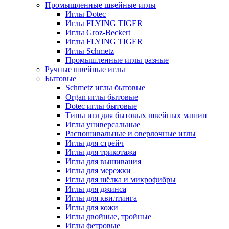
Промышленные швейные иглы
Иглы Dotec
Иглы FLYING TIGER
Иглы Groz-Beckert
Иглы FLYING TIGER
Иглы Schmetz
Промышленные иглы разные
Ручные швейные иглы
Бытовые
Schmetz иглы бытовые
Organ иглы бытовые
Dotec иглы бытовые
Типы игл для бытовых швейных машин
Иглы универсальные
Распошивальные и оверлочные иглы
Иглы для стрейч
Иглы для трикотажа
Иглы для вышивания
Иглы для мережки
Иглы для шёлка и микрофибры
Иглы для джинса
Иглы для квилтинга
Иглы для кожи
Иглы двойные, тройные
Иглы фетровые