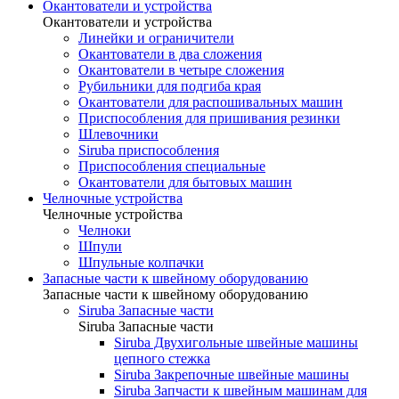
Окантователи и устройства
Окантователи и устройства
Линейки и ограничители
Окантователи в два сложения
Окантователи в четыре сложения
Рубильники для подгиба края
Окантователи для распошивальных машин
Приспособления для пришивания резинки
Шлевочники
Siruba приспособления
Приспособления специальные
Окантователи для бытовых машин
Челночные устройства
Челночные устройства
Челноки
Шпули
Шпульные колпачки
Запасные части к швейному оборудованию
Запасные части к швейному оборудованию
Siruba Запасные части
Siruba Запасные части
Siruba Двухигольные швейные машины
цепного стежка
Siruba Закрепочные швейные машины
Siruba Запчасти к швейным машинам для