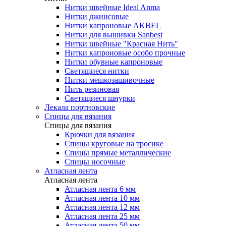
Нитки швейные Ideal Anma
Нитки джинсовые
Нитки капроновые AKBEL
Нитки для вышивки Sanbest
Нитки швейные "Красная Нить"
Нитки капроновые особо прочные
Нитки обувные капроновые
Светящиеся нитки
Нитки мешкозашивочные
Нить резиновая
Светящиеся шнурки
Лекала портновские
Спицы для вязания
Спицы для вязания
Крючки для вязания
Спицы круговые на тросике
Спицы прямые металлические
Спицы носочные
Атласная лента
Атласная лента
Атласная лента 6 мм
Атласная лента 10 мм
Атласная лента 12 мм
Атласная лента 25 мм
Атласная лента 50 мм