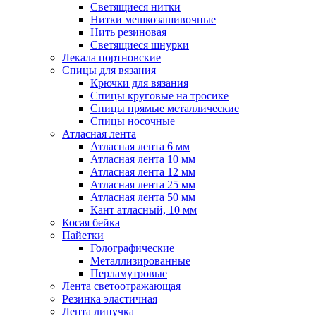
Светящиеся нитки
Нитки мешкозашивочные
Нить резиновая
Светящиеся шнурки
Лекала портновские
Спицы для вязания
Крючки для вязания
Спицы круговые на тросике
Спицы прямые металлические
Спицы носочные
Атласная лента
Атласная лента 6 мм
Атласная лента 10 мм
Атласная лента 12 мм
Атласная лента 25 мм
Атласная лента 50 мм
Кант атласный, 10 мм
Косая бейка
Пайетки
Голографические
Металлизированные
Перламутровые
Лента светоотражающая
Резинка эластичная
Лента липучка