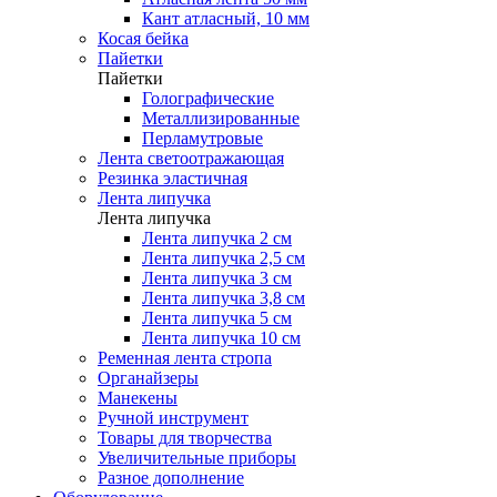
Кант атласный, 10 мм
Косая бейка
Пайетки
Пайетки
Голографические
Металлизированные
Перламутровые
Лента светоотражающая
Резинка эластичная
Лента липучка
Лента липучка
Лента липучка 2 см
Лента липучка 2,5 см
Лента липучка 3 см
Лента липучка 3,8 см
Лента липучка 5 см
Лента липучка 10 см
Ременная лента стропа
Органайзеры
Манекены
Ручной инструмент
Товары для творчества
Увеличительные приборы
Разное дополнение