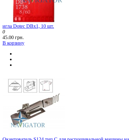
игла Dotec DBx1, 10 шт.
0
45.00 грн.
В корзину
Окантователь S124 тип C для распошивальной машины на