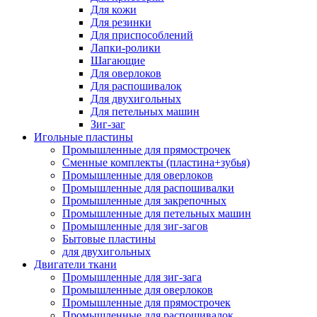
Для кожи
Для резинки
Для приспособлений
Лапки-ролики
Шагающие
Для оверлоков
Для распошивалок
Для двухигольных
Для петельных машин
Зиг-заг
Игольные пластины
Промышленные для прямострочек
Сменные комплекты (пластина+зубья)
Промышленные для оверлоков
Промышленные для распошивалки
Промышленные для закрепочных
Промышленные для петельных машин
Промышленные для зиг-загов
Бытовые пластины
для двухигольных
Двигатели ткани
Промышленные для зиг-зага
Промышленные для оверлоков
Промышленные для прямострочек
Промышленные для распошивалок