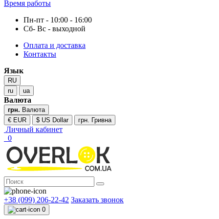
Время работы
Пн-пт - 10:00 - 16:00
Сб- Вс - выходной
Оплата и доставка
Контакты
Язык
RU
ru
ua
Валюта
грн.
Валюта
€ EUR
$ US Dollar
грн. Гривна
Личный кабинет
0
+38 (099) 206-22-42
Заказать звонок
0