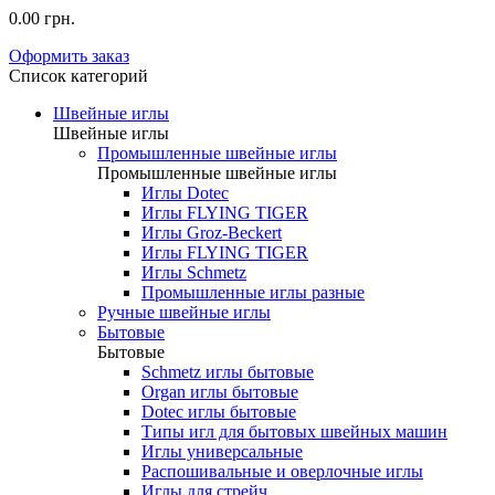
0.00 грн.
Оформить заказ
Список категорий
Швейные иглы
Швейные иглы
Промышленные швейные иглы
Промышленные швейные иглы
Иглы Dotec
Иглы FLYING TIGER
Иглы Groz-Beckert
Иглы FLYING TIGER
Иглы Schmetz
Промышленные иглы разные
Ручные швейные иглы
Бытовые
Бытовые
Schmetz иглы бытовые
Organ иглы бытовые
Dotec иглы бытовые
Типы игл для бытовых швейных машин
Иглы универсальные
Распошивальные и оверлочные иглы
Иглы для стрейч