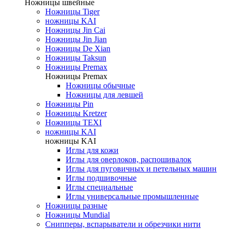
Ножницы швейные
Ножницы Tiger
ножницы KAI
Ножницы Jin Cai
Ножницы Jin Jian
Ножницы De Xian
Ножницы Taksun
Ножницы Premax
Ножницы Premax
Ножницы обычные
Ножницы для левшей
Ножницы Pin
Ножницы Kretzer
Ножницы TEXI
ножницы KAI
ножницы KAI
Иглы для кожи
Иглы для оверлоков, распошивалок
Иглы для пуговичных и петельных машин
Иглы подшивочные
Иглы специальные
Иглы универсальные промышленные
Ножницы разные
Ножницы Mundial
Снипперы, вспарыватели и обрезчики нити