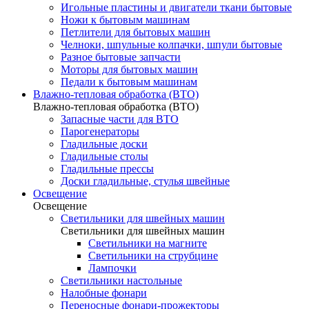
Игольные пластины и двигатели ткани бытовые
Ножи к бытовым машинам
Петлители для бытовых машин
Челноки, шпульные колпачки, шпули бытовые
Разное бытовые запчасти
Моторы для бытовых машин
Педали к бытовым машинам
Влажно-тепловая обработка (ВТО)
Влажно-тепловая обработка (ВТО)
Запасные части для ВТО
Парогенераторы
Гладильные доски
Гладильные столы
Гладильные прессы
Доски гладильные, стулья швейные
Освещение
Освещение
Светильники для швейных машин
Светильники для швейных машин
Светильники на магните
Светильники на струбцине
Лампочки
Светильники настольные
Налобные фонари
Переносные фонари-прожекторы