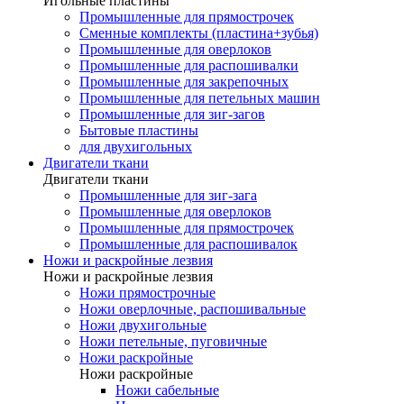
Игольные пластины
Промышленные для прямострочек
Сменные комплекты (пластина+зубья)
Промышленные для оверлоков
Промышленные для распошивалки
Промышленные для закрепочных
Промышленные для петельных машин
Промышленные для зиг-загов
Бытовые пластины
для двухигольных
Двигатели ткани
Двигатели ткани
Промышленные для зиг-зага
Промышленные для оверлоков
Промышленные для прямострочек
Промышленные для распошивалок
Ножи и раскройные лезвия
Ножи и раскройные лезвия
Ножи прямострочные
Ножи оверлочные, распошивальные
Ножи двухигольные
Ножи петельные, пуговичные
Ножи раскройные
Ножи раскройные
Ножи сабельные