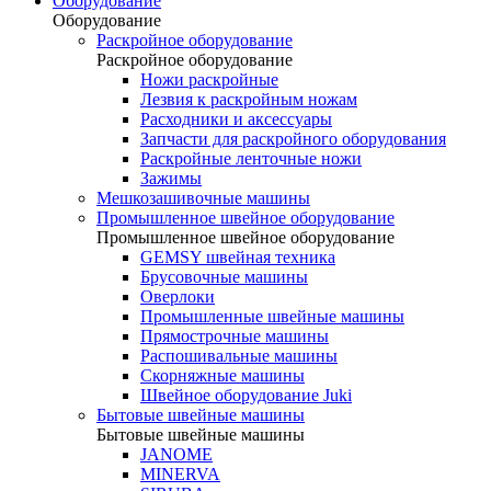
Оборудование
Оборудование
Раскройное оборудование
Раскройное оборудование
Ножи раскройные
Лезвия к раскройным ножам
Расходники и аксессуары
Запчасти для раскройного оборудования
Раскройные ленточные ножи
Зажимы
Мешкозашивочные машины
Промышленное швейное оборудование
Промышленное швейное оборудование
GEMSY швейная техника
Брусовочные машины
Оверлоки
Промышленные швейные машины
Прямострочные машины
Распошивальные машины
Скорняжные машины
Швейное оборудование Juki
Бытовые швейные машины
Бытовые швейные машины
JANOME
MINERVA