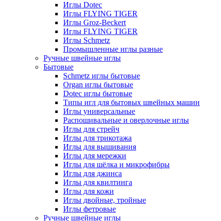
Иглы Dotec
Иглы FLYING TIGER
Иглы Groz-Beckert
Иглы FLYING TIGER
Иглы Schmetz
Промышленные иглы разные
Ручные швейные иглы
Бытовые
Schmetz иглы бытовые
Organ иглы бытовые
Dotec иглы бытовые
Типы игл для бытовых швейных машин
Иглы универсальные
Распошивальные и оверлочные иглы
Иглы для стрейч
Иглы для трикотажа
Иглы для вышивания
Иглы для мережки
Иглы для шёлка и микрофибры
Иглы для джинса
Иглы для квилтинга
Иглы для кожи
Иглы двойные, тройные
Иглы фетровые
Ручные швейные иглы