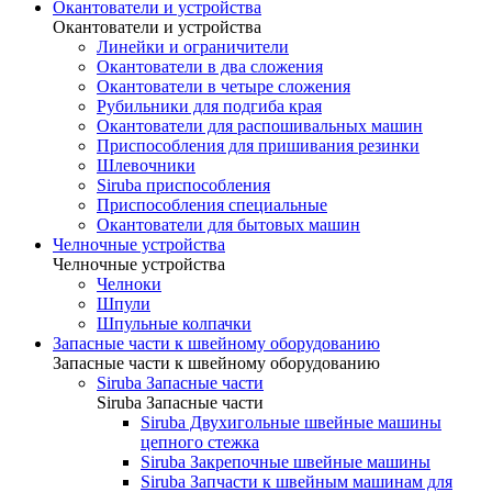
Окантователи и устройства
Окантователи и устройства
Линейки и ограничители
Окантователи в два сложения
Окантователи в четыре сложения
Рубильники для подгиба края
Окантователи для распошивальных машин
Приспособления для пришивания резинки
Шлевочники
Siruba приспособления
Приспособления специальные
Окантователи для бытовых машин
Челночные устройства
Челночные устройства
Челноки
Шпули
Шпульные колпачки
Запасные части к швейному оборудованию
Запасные части к швейному оборудованию
Siruba Запасные части
Siruba Запасные части
Siruba Двухигольные швейные машины
цепного стежка
Siruba Закрепочные швейные машины
Siruba Запчасти к швейным машинам для