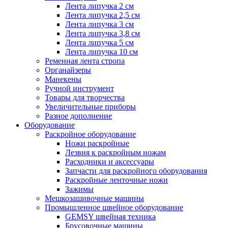
Лента липучка 2 см
Лента липучка 2,5 см
Лента липучка 3 см
Лента липучка 3,8 см
Лента липучка 5 см
Лента липучка 10 см
Ременная лента стропа
Органайзеры
Манекены
Ручной инструмент
Товары для творчества
Увеличительные приборы
Разное дополнение
Оборудование
Раскройное оборудование
Ножи раскройные
Лезвия к раскройным ножам
Расходники и аксессуары
Запчасти для раскройного оборудования
Раскройные ленточные ножи
Зажимы
Мешкозашивочные машины
Промышленное швейное оборудование
GEMSY швейная техника
Брусовочные машины