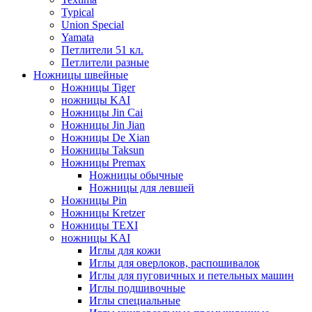
Typical
Union Special
Yamata
Петлители 51 кл.
Петлители разные
Ножницы швейные
Ножницы Tiger
ножницы KAI
Ножницы Jin Cai
Ножницы Jin Jian
Ножницы De Xian
Ножницы Taksun
Ножницы Premax
Ножницы обычные
Ножницы для левшей
Ножницы Pin
Ножницы Kretzer
Ножницы TEXI
ножницы KAI
Иглы для кожи
Иглы для оверлоков, распошивалок
Иглы для пуговичных и петельных машин
Иглы подшивочные
Иглы специальные