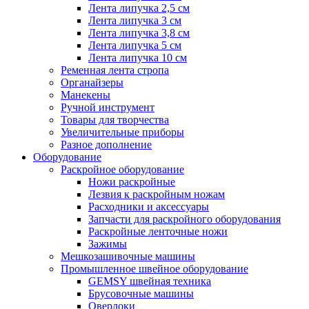
Лента липучка 2,5 см
Лента липучка 3 см
Лента липучка 3,8 см
Лента липучка 5 см
Лента липучка 10 см
Ременная лента стропа
Органайзеры
Манекены
Ручной инструмент
Товары для творчества
Увеличительные приборы
Разное дополнение
Оборудование
Раскройное оборудование
Ножи раскройные
Лезвия к раскройным ножам
Расходники и аксессуары
Запчасти для раскройного оборудования
Раскройные ленточные ножи
Зажимы
Мешкозашивочные машины
Промышленное швейное оборудование
GEMSY швейная техника
Брусовочные машины
Оверлоки