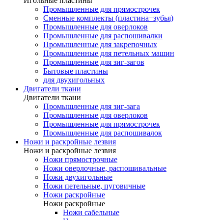
Игольные пластины
Промышленные для прямострочек
Сменные комплекты (пластина+зубья)
Промышленные для оверлоков
Промышленные для распошивалки
Промышленные для закрепочных
Промышленные для петельных машин
Промышленные для зиг-загов
Бытовые пластины
для двухигольных
Двигатели ткани
Двигатели ткани
Промышленные для зиг-зага
Промышленные для оверлоков
Промышленные для прямострочек
Промышленные для распошивалок
Ножи и раскройные лезвия
Ножи и раскройные лезвия
Ножи прямострочные
Ножи оверлочные, распошивальные
Ножи двухигольные
Ножи петельные, пуговичные
Ножи раскройные
Ножи раскройные
Ножи сабельные