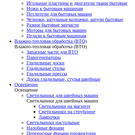
Игольные пластины и двигатели ткани бытовые
Ножи к бытовым машинам
Петлители для бытовых машин
Челноки, шпульные колпачки, шпули бытовые
Разное бытовые запчасти
Моторы для бытовых машин
Педали к бытовым машинам
Влажно-тепловая обработка (ВТО)
Влажно-тепловая обработка (ВТО)
Запасные части для ВТО
Парогенераторы
Гладильные доски
Гладильные столы
Гладильные прессы
Доски гладильные, стулья швейные
Освещение
Освещение
Светильники для швейных машин
Светильники для швейных машин
Светильники на магните
Светильники на струбцине
Лампочки
Светильники настольные
Налобные фонари
Переносные фонари-прожекторы