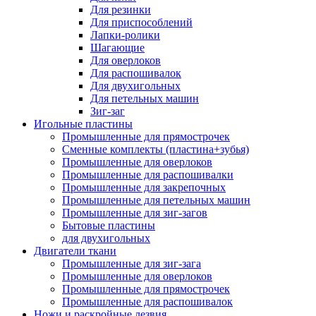
Для резинки
Для приспособлений
Лапки-ролики
Шагающие
Для оверлоков
Для распошивалок
Для двухигольных
Для петельных машин
Зиг-заг
Игольные пластины
Промышленные для прямострочек
Сменные комплекты (пластина+зубья)
Промышленные для оверлоков
Промышленные для распошивалки
Промышленные для закрепочных
Промышленные для петельных машин
Промышленные для зиг-загов
Бытовые пластины
для двухигольных
Двигатели ткани
Промышленные для зиг-зага
Промышленные для оверлоков
Промышленные для прямострочек
Промышленные для распошивалок
Ножи и раскройные лезвия