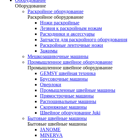
Оборудование
Оборудование
Раскройное оборудование
Раскройное оборудование
Ножи раскройные
Лезвия к раскройным ножам
Расходники и аксессуары
Запчасти для раскройного оборудования
Раскройные ленточные ножи
Зажимы
Мешкозашивочные машины
Промышленное швейное оборудование
Промышленное швейное оборудование
GEMSY швейная техника
Брусовочные машины
Оверлоки
Промышленные швейные машины
Прямострочные машины
Распошивальные машины
Скорняжные машины
Швейное оборудование Juki
Бытовые швейные машины
Бытовые швейные машины
JANOME
MINERVA