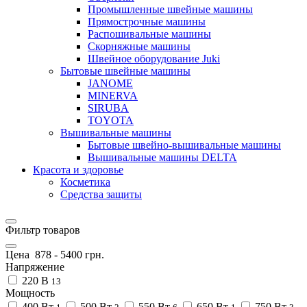
Промышленные швейные машины
Прямострочные машины
Распошивальные машины
Скорняжные машины
Швейное оборудование Juki
Бытовые швейные машины
JANOME
MINERVA
SIRUBA
TOYOTA
Вышивальные машины
Бытовые швейно-вышивальные машины
Вышивальные машины DELTA
Красота и здоровье
Косметика
Средства защиты
Фильтр товаров
Цена
878
-
5400
грн.
Напряжение
220 В
13
Мощность
400 Вт
500 Вт
550 Вт
650 Вт
750 Вт