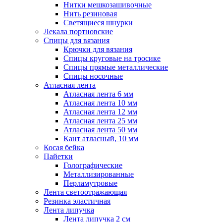
Нитки мешкозашивочные
Нить резиновая
Светящиеся шнурки
Лекала портновские
Спицы для вязания
Крючки для вязания
Спицы круговые на тросике
Спицы прямые металлические
Спицы носочные
Атласная лента
Атласная лента 6 мм
Атласная лента 10 мм
Атласная лента 12 мм
Атласная лента 25 мм
Атласная лента 50 мм
Кант атласный, 10 мм
Косая бейка
Пайетки
Голографические
Металлизированные
Перламутровые
Лента светоотражающая
Резинка эластичная
Лента липучка
Лента липучка 2 см