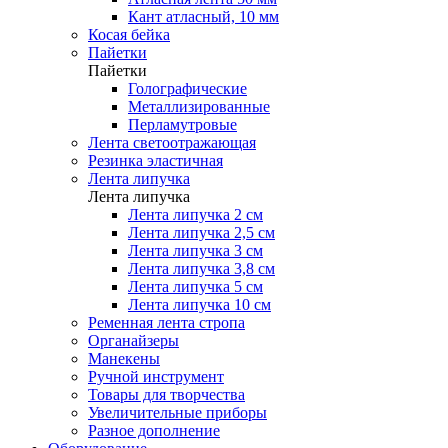
Кант атласный, 10 мм
Косая бейка
Пайетки
Пайетки
Голографические
Металлизированные
Перламутровые
Лента светоотражающая
Резинка эластичная
Лента липучка
Лента липучка
Лента липучка 2 см
Лента липучка 2,5 см
Лента липучка 3 см
Лента липучка 3,8 см
Лента липучка 5 см
Лента липучка 10 см
Ременная лента стропа
Органайзеры
Манекены
Ручной инструмент
Товары для творчества
Увеличительные приборы
Разное дополнение