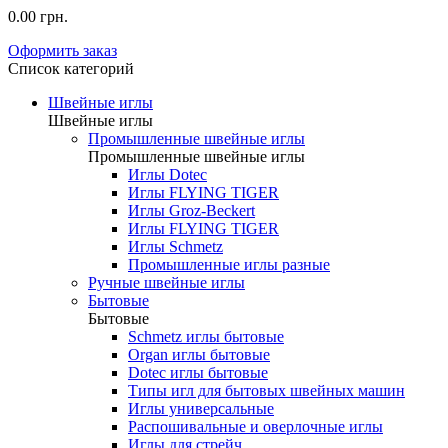
0.00 грн.
Оформить заказ
Список категорий
Швейные иглы
Швейные иглы
Промышленные швейные иглы
Промышленные швейные иглы
Иглы Dotec
Иглы FLYING TIGER
Иглы Groz-Beckert
Иглы FLYING TIGER
Иглы Schmetz
Промышленные иглы разные
Ручные швейные иглы
Бытовые
Бытовые
Schmetz иглы бытовые
Organ иглы бытовые
Dotec иглы бытовые
Типы игл для бытовых швейных машин
Иглы универсальные
Распошивальные и оверлочные иглы
Иглы для стрейч