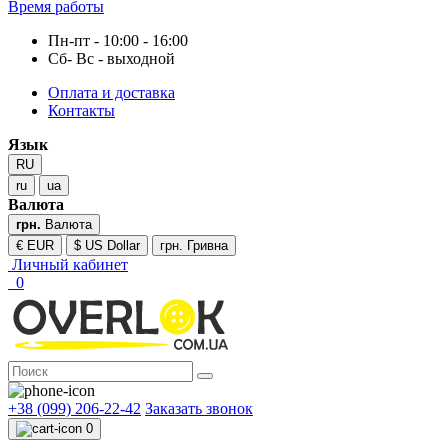
Время работы
Пн-пт - 10:00 - 16:00
Сб- Вс - выходной
Оплата и доставка
Контакты
Язык
RU
ru
ua
Валюта
грн.
Валюта
€ EUR
$ US Dollar
грн. Гривна
Личный кабинет
0
+38 (099) 206-22-42
Заказать звонок
0