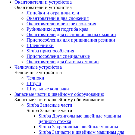
Окантователи и устройства
Окантователи и устройства
Линейки и ограничители
Окантователи в два сложения
Окантователи в четыре сложения
Рубильники для подгиба края
Окантователи для распошивальных машин
Приспособления для пришивания резинки
Шлевочники
Siruba приспособления
Приспособления специальные
Окантователи для бытовых машин
Челночные устройства
Челночные устройства
Челноки
Шпули
Шпульные колпачки
Запасные части к швейному оборудованию
Запасные части к швейному оборудованию
Siruba Запасные части
Siruba Запасные части
Siruba Двухигольные швейные машины
цепного стежка
Siruba Закрепочные швейные машины
Siruba Запчасти к швейным машинам для