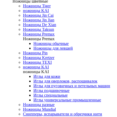
Ножницы швейные
Ножницы Tiger
ножницы KAI
Ножницы Jin Cai
Ножницы Jin Jian
Ножницы De Xian
Ножницы Taksun
Ножницы Premax
Ножницы Premax
Ножницы обычные
Ножницы для левшей
Ножницы Pin
Ножницы Kretzer
Ножницы TEXI
ножницы KAI
ножницы KAI
Иглы для кожи
Иглы для оверлоков, распошивалок
Иглы для пуговичных и петельных машин
Иглы подшивочные
Иглы специальные
Иглы универсальные промышленные
Ножницы разные
Ножницы Mundial
Снипперы, вспарыватели и обрезчики нити