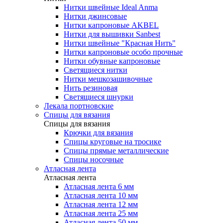
Нитки швейные Ideal Anma
Нитки джинсовые
Нитки капроновые AKBEL
Нитки для вышивки Sanbest
Нитки швейные "Красная Нить"
Нитки капроновые особо прочные
Нитки обувные капроновые
Светящиеся нитки
Нитки мешкозашивочные
Нить резиновая
Светящиеся шнурки
Лекала портновские
Спицы для вязания
Спицы для вязания
Крючки для вязания
Спицы круговые на тросике
Спицы прямые металлические
Спицы носочные
Атласная лента
Атласная лента
Атласная лента 6 мм
Атласная лента 10 мм
Атласная лента 12 мм
Атласная лента 25 мм
Атласная лента 50 мм