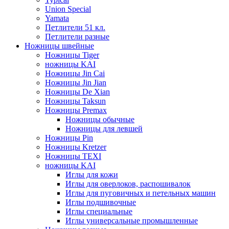
Union Special
Yamata
Петлители 51 кл.
Петлители разные
Ножницы швейные
Ножницы Tiger
ножницы KAI
Ножницы Jin Cai
Ножницы Jin Jian
Ножницы De Xian
Ножницы Taksun
Ножницы Premax
Ножницы обычные
Ножницы для левшей
Ножницы Pin
Ножницы Kretzer
Ножницы TEXI
ножницы KAI
Иглы для кожи
Иглы для оверлоков, распошивалок
Иглы для пуговичных и петельных машин
Иглы подшивочные
Иглы специальные
Иглы универсальные промышленные