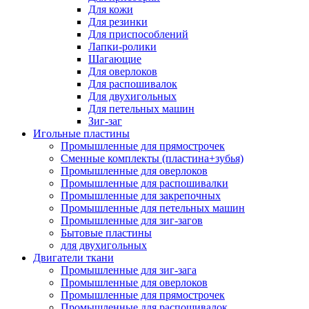
Для кожи
Для резинки
Для приспособлений
Лапки-ролики
Шагающие
Для оверлоков
Для распошивалок
Для двухигольных
Для петельных машин
Зиг-заг
Игольные пластины
Промышленные для прямострочек
Сменные комплекты (пластина+зубья)
Промышленные для оверлоков
Промышленные для распошивалки
Промышленные для закрепочных
Промышленные для петельных машин
Промышленные для зиг-загов
Бытовые пластины
для двухигольных
Двигатели ткани
Промышленные для зиг-зага
Промышленные для оверлоков
Промышленные для прямострочек
Промышленные для распошивалок