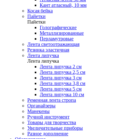
Кант атласный, 10 мм
Косая бейка
Пайетки
Пайетки
Голографические
Металлизированные
Перламутровые
Лента светоотражающая
Резинка эластичная
Лента липучка
Лента липучка
Лента липучка 2 см
Лента липучка 2,5 см
Лента липучка 3 см
Лента липучка 3,8 см
Лента липучка 5 см
Лента липучка 10 см
Ременная лента стропа
Органайзеры
Манекены
Ручной инструмент
Товары для творчества
Увеличительные приборы
Разное дополнение