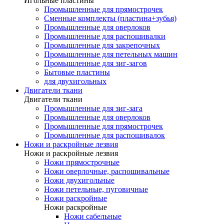
Игольные пластины
Промышленные для прямострочек
Сменные комплекты (пластина+зубья)
Промышленные для оверлоков
Промышленные для распошивалки
Промышленные для закрепочных
Промышленные для петельных машин
Промышленные для зиг-загов
Бытовые пластины
для двухигольных
Двигатели ткани
Двигатели ткани
Промышленные для зиг-зага
Промышленные для оверлоков
Промышленные для прямострочек
Промышленные для распошивалок
Ножи и раскройные лезвия
Ножи и раскройные лезвия
Ножи прямострочные
Ножи оверлочные, распошивальные
Ножи двухигольные
Ножи петельные, пуговичные
Ножи раскройные
Ножи раскройные
Ножи сабельные