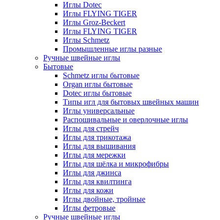
Иглы Dotec
Иглы FLYING TIGER
Иглы Groz-Beckert
Иглы FLYING TIGER
Иглы Schmetz
Промышленные иглы разные
Ручные швейные иглы
Бытовые
Schmetz иглы бытовые
Organ иглы бытовые
Dotec иглы бытовые
Типы игл для бытовых швейных машин
Иглы универсальные
Распошивальные и оверлочные иглы
Иглы для стрейч
Иглы для трикотажа
Иглы для вышивания
Иглы для мережки
Иглы для шёлка и микрофибры
Иглы для джинса
Иглы для квилтинга
Иглы для кожи
Иглы двойные, тройные
Иглы фетровые
Ручные швейные иглы