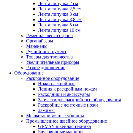
Лента липучка 2 см
Лента липучка 2,5 см
Лента липучка 3 см
Лента липучка 3,8 см
Лента липучка 5 см
Лента липучка 10 см
Ременная лента стропа
Органайзеры
Манекены
Ручной инструмент
Товары для творчества
Увеличительные приборы
Разное дополнение
Оборудование
Раскройное оборудование
Ножи раскройные
Лезвия к раскройным ножам
Расходники и аксессуары
Запчасти для раскройного оборудования
Раскройные ленточные ножи
Зажимы
Мешкозашивочные машины
Промышленное швейное оборудование
GEMSY швейная техника
Брусовочные машины