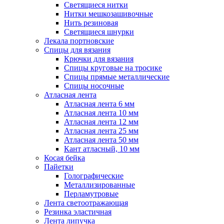
Светящиеся нитки
Нитки мешкозашивочные
Нить резиновая
Светящиеся шнурки
Лекала портновские
Спицы для вязания
Крючки для вязания
Спицы круговые на тросике
Спицы прямые металлические
Спицы носочные
Атласная лента
Атласная лента 6 мм
Атласная лента 10 мм
Атласная лента 12 мм
Атласная лента 25 мм
Атласная лента 50 мм
Кант атласный, 10 мм
Косая бейка
Пайетки
Голографические
Металлизированные
Перламутровые
Лента светоотражающая
Резинка эластичная
Лента липучка