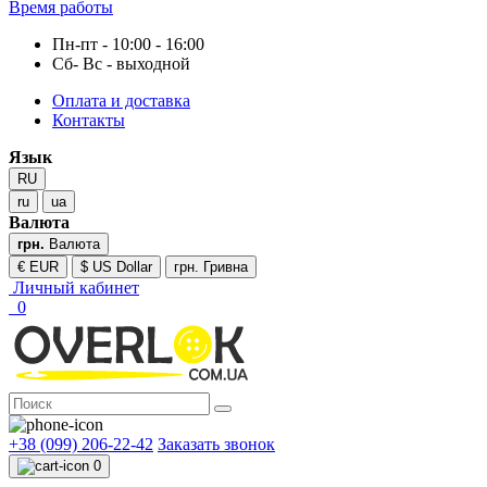
Время работы
Пн-пт - 10:00 - 16:00
Сб- Вс - выходной
Оплата и доставка
Контакты
Язык
RU
ru
ua
Валюта
грн.
Валюта
€ EUR
$ US Dollar
грн. Гривна
Личный кабинет
0
+38 (099) 206-22-42
Заказать звонок
0