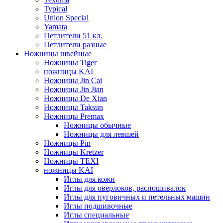
Typical
Union Special
Yamata
Петлители 51 кл.
Петлители разные
Ножницы швейные
Ножницы Tiger
ножницы KAI
Ножницы Jin Cai
Ножницы Jin Jian
Ножницы De Xian
Ножницы Taksun
Ножницы Premax
Ножницы обычные
Ножницы для левшей
Ножницы Pin
Ножницы Kretzer
Ножницы TEXI
ножницы KAI
Иглы для кожи
Иглы для оверлоков, распошивалок
Иглы для пуговичных и петельных машин
Иглы подшивочные
Иглы специальные