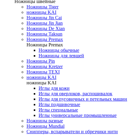
Ножницы швейные
Ножницы Tiger
ножницы KAI
Ножницы Jin Cai
Ножницы Jin Jian
Ножницы De Xian
Ножницы Taksun
Ножницы Premax
Ножницы Premax
Ножницы обычные
Ножницы для левшей
Ножницы Pin
Ножницы Kretzer
Ножницы TEXI
ножницы KAI
ножницы KAI
Иглы для кожи
Иглы для оверлоков, распошивалок
Иглы для пуговичных и петельных машин
Иглы подшивочные
Иглы специальные
Иглы универсальные промышленные
Ножницы разные
Ножницы Mundial
Снипперы, вспарыватели и обрезчики нити