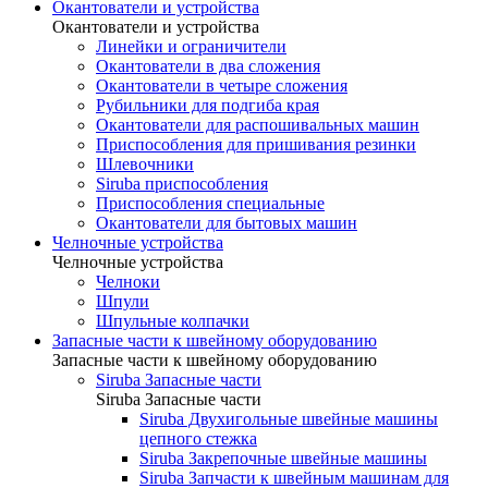
Окантователи и устройства
Окантователи и устройства
Линейки и ограничители
Окантователи в два сложения
Окантователи в четыре сложения
Рубильники для подгиба края
Окантователи для распошивальных машин
Приспособления для пришивания резинки
Шлевочники
Siruba приспособления
Приспособления специальные
Окантователи для бытовых машин
Челночные устройства
Челночные устройства
Челноки
Шпули
Шпульные колпачки
Запасные части к швейному оборудованию
Запасные части к швейному оборудованию
Siruba Запасные части
Siruba Запасные части
Siruba Двухигольные швейные машины
цепного стежка
Siruba Закрепочные швейные машины
Siruba Запчасти к швейным машинам для