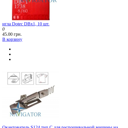
игла Dotec DBx1, 10 шт.
0
45.00 грн.
В корзину
Окантователь S124 тип C для распошивальной машины на