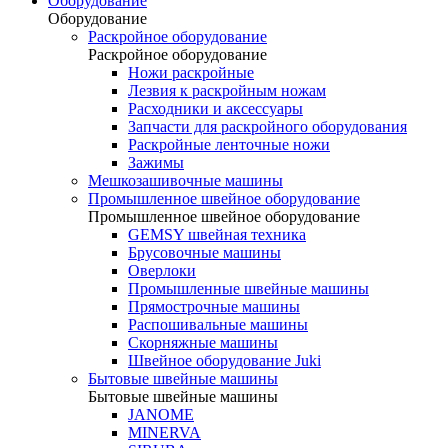
Оборудование
Оборудование
Раскройное оборудование
Раскройное оборудование
Ножи раскройные
Лезвия к раскройным ножам
Расходники и аксессуары
Запчасти для раскройного оборудования
Раскройные ленточные ножи
Зажимы
Мешкозашивочные машины
Промышленное швейное оборудование
Промышленное швейное оборудование
GEMSY швейная техника
Брусовочные машины
Оверлоки
Промышленные швейные машины
Прямострочные машины
Распошивальные машины
Скорняжные машины
Швейное оборудование Juki
Бытовые швейные машины
Бытовые швейные машины
JANOME
MINERVA