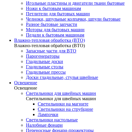
Игольные пластины и двигатели ткани бытовые
Ножи к бытовым машинам
Петлители для бытовых машин
Челноки, шпульные колпачки, шпули бытовые
Разное бытовые запчасти
Моторы для бытовых машин
Педали к бытовым машинам
Влажно-тепловая обработка (ВТО)
Влажно-тепловая обработка (ВТО)
Запасные части для ВТО
Парогенераторы
Гладильные доски
Гладильные столы
Гладильные прессы
Доски гладильные, стулья швейные
Освещение
Освещение
Светильники для швейных машин
Светильники для швейных машин
Светильники на магните
Светильники на струбцине
Лампочки
Светильники настольные
Налобные фонари
Переносные фонари-прожекторы