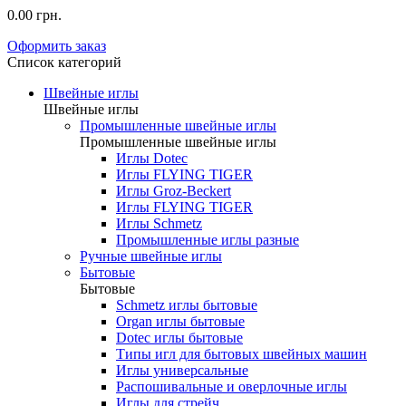
0.00 грн.
Оформить заказ
Список категорий
Швейные иглы
Швейные иглы
Промышленные швейные иглы
Промышленные швейные иглы
Иглы Dotec
Иглы FLYING TIGER
Иглы Groz-Beckert
Иглы FLYING TIGER
Иглы Schmetz
Промышленные иглы разные
Ручные швейные иглы
Бытовые
Бытовые
Schmetz иглы бытовые
Organ иглы бытовые
Dotec иглы бытовые
Типы игл для бытовых швейных машин
Иглы универсальные
Распошивальные и оверлочные иглы
Иглы для стрейч