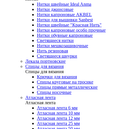
Нитки швейные Ideal Anma
Нитки джинсовые
Нитки капроновые AKBEL
Нитки для вышивки Sanbest
Нитки швейные "Красная Нить"
Нитки капроновые особо прочные
Нитки обувные капроновые
Светящиеся нитки
Нитки мешкозашивочные
Нить резиновая
Светящиеся шнурки
Лекала портновские
Спицы для вязания
Спицы для вязания
Крючки для вязания
Спицы круговые на тросике
Спицы прямые металлические
Спицы носочные
Атласная лента
Атласная лента
Атласная лента 6 мм
Атласная лента 10 мм
Атласная лента 12 мм
Атласная лента 25 мм
Атласная лента 50 мм