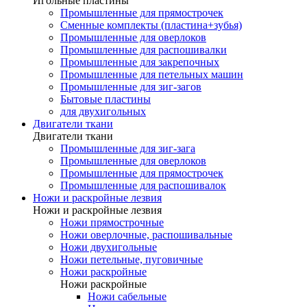
Игольные пластины
Промышленные для прямострочек
Сменные комплекты (пластина+зубья)
Промышленные для оверлоков
Промышленные для распошивалки
Промышленные для закрепочных
Промышленные для петельных машин
Промышленные для зиг-загов
Бытовые пластины
для двухигольных
Двигатели ткани
Двигатели ткани
Промышленные для зиг-зага
Промышленные для оверлоков
Промышленные для прямострочек
Промышленные для распошивалок
Ножи и раскройные лезвия
Ножи и раскройные лезвия
Ножи прямострочные
Ножи оверлочные, распошивальные
Ножи двухигольные
Ножи петельные, пуговичные
Ножи раскройные
Ножи раскройные
Ножи сабельные