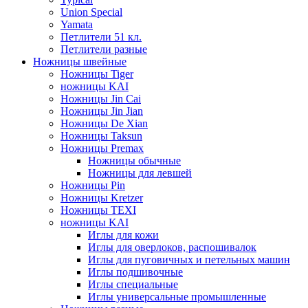
Union Special
Yamata
Петлители 51 кл.
Петлители разные
Ножницы швейные
Ножницы Tiger
ножницы KAI
Ножницы Jin Cai
Ножницы Jin Jian
Ножницы De Xian
Ножницы Taksun
Ножницы Premax
Ножницы обычные
Ножницы для левшей
Ножницы Pin
Ножницы Kretzer
Ножницы TEXI
ножницы KAI
Иглы для кожи
Иглы для оверлоков, распошивалок
Иглы для пуговичных и петельных машин
Иглы подшивочные
Иглы специальные
Иглы универсальные промышленные