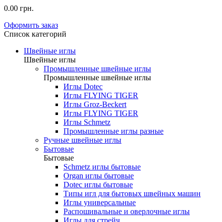
0.00 грн.
Оформить заказ
Список категорий
Швейные иглы
Швейные иглы
Промышленные швейные иглы
Промышленные швейные иглы
Иглы Dotec
Иглы FLYING TIGER
Иглы Groz-Beckert
Иглы FLYING TIGER
Иглы Schmetz
Промышленные иглы разные
Ручные швейные иглы
Бытовые
Бытовые
Schmetz иглы бытовые
Organ иглы бытовые
Dotec иглы бытовые
Типы игл для бытовых швейных машин
Иглы универсальные
Распошивальные и оверлочные иглы
Иглы для стрейч