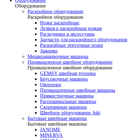
Оборудование
Оборудование
Раскройное оборудование
Раскройное оборудование
Ножи раскройные
Лезвия к раскройным ножам
Расходники и аксессуары
Запчасти для раскройного оборудования
Раскройные ленточные ножи
Зажимы
Мешкозашивочные машины
Промышленное швейное оборудование
Промышленное швейное оборудование
GEMSY швейная техника
Брусовочные машины
Оверлоки
Промышленные швейные машины
Прямострочные машины
Распошивальные машины
Скорняжные машины
Швейное оборудование Juki
Бытовые швейные машины
Бытовые швейные машины
JANOME
MINERVA