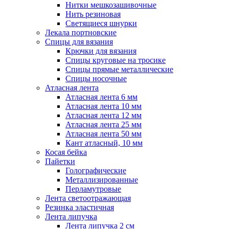
Нитки мешкозашивочные
Нить резиновая
Светящиеся шнурки
Лекала портновские
Спицы для вязания
Крючки для вязания
Спицы круговые на тросике
Спицы прямые металлические
Спицы носочные
Атласная лента
Атласная лента 6 мм
Атласная лента 10 мм
Атласная лента 12 мм
Атласная лента 25 мм
Атласная лента 50 мм
Кант атласный, 10 мм
Косая бейка
Пайетки
Голографические
Металлизированные
Перламутровые
Лента светоотражающая
Резинка эластичная
Лента липучка
Лента липучка 2 см