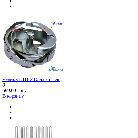
Челнок DB1-Z16 на зиг-заг
0
669.00 грн.
В корзину