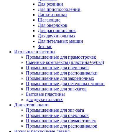
Для резинки
Для приспособлений
Лапки-ролики
Шагающие
Для оверлоков
Для распошивалок
Для двухигольных
Для петельных машин
Зиг-заг
Игольные пластины
Промышленные для прямострочек
Сменные комплекты (пластина+зубья)
Промышленные для оверлоков
Промышленные для распошивалки
Промышленные для закрепочных
Промышленные для петельных машин
Промышленные для зиг-загов
Бытовые пластины
для двухигольных
Двигатели ткани
Промышленные для зиг-зага
Промышленные для оверлоков
Промышленные для прямострочек
Промышленные для распошивалок
Ножи и раскройные лезвия