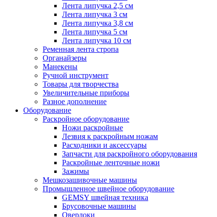
Лента липучка 2,5 см
Лента липучка 3 см
Лента липучка 3,8 см
Лента липучка 5 см
Лента липучка 10 см
Ременная лента стропа
Органайзеры
Манекены
Ручной инструмент
Товары для творчества
Увеличительные приборы
Разное дополнение
Оборудование
Раскройное оборудование
Ножи раскройные
Лезвия к раскройным ножам
Расходники и аксессуары
Запчасти для раскройного оборудования
Раскройные ленточные ножи
Зажимы
Мешкозашивочные машины
Промышленное швейное оборудование
GEMSY швейная техника
Брусовочные машины
Оверлоки