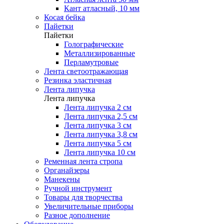
Кант атласный, 10 мм
Косая бейка
Пайетки
Пайетки
Голографические
Металлизированные
Перламутровые
Лента светоотражающая
Резинка эластичная
Лента липучка
Лента липучка
Лента липучка 2 см
Лента липучка 2,5 см
Лента липучка 3 см
Лента липучка 3,8 см
Лента липучка 5 см
Лента липучка 10 см
Ременная лента стропа
Органайзеры
Манекены
Ручной инструмент
Товары для творчества
Увеличительные приборы
Разное дополнение