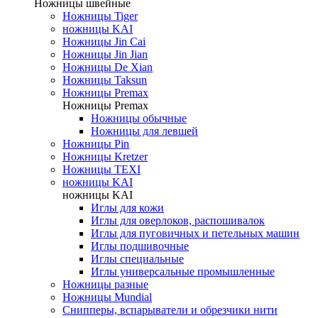
Ножницы швейные
Ножницы Tiger
ножницы KAI
Ножницы Jin Cai
Ножницы Jin Jian
Ножницы De Xian
Ножницы Taksun
Ножницы Premax
Ножницы Premax
Ножницы обычные
Ножницы для левшей
Ножницы Pin
Ножницы Kretzer
Ножницы TEXI
ножницы KAI
ножницы KAI
Иглы для кожи
Иглы для оверлоков, распошивалок
Иглы для пуговичных и петельных машин
Иглы подшивочные
Иглы специальные
Иглы универсальные промышленные
Ножницы разные
Ножницы Mundial
Снипперы, вспарыватели и обрезчики нити