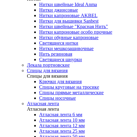
Нитки швейные Ideal Anma
Нитки джинсовые
Нитки капроновые AKBEL
Нитки для вышивки Sanbest
Нитки швейные "Красная Нить"
Нитки капроновые особо прочные
Нитки обувные капроновые
Светящиеся нитки
Нитки мешкозашивочные
Нить резиновая
Светящиеся шнурки
Лекала портновские
Спицы для вязания
Спицы для вязания
Крючки для вязания
Спицы круговые на тросике
Спицы прямые металлические
Спицы носочные
Атласная лента
Атласная лента
Атласная лента 6 мм
Атласная лента 10 мм
Атласная лента 12 мм
Атласная лента 25 мм
Атласная лента 50 мм