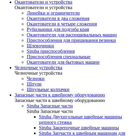
Окантователи и устройства
Окантователи и устройства
Линейки и ограничители
Окантователи в два сложения
Окантователи в четыре сложения
Рубильники для подгиба края
Окантователи для распошивальных машин
Приспособления для пришивания резинки
Шлевочники
Siruba приспособления
Приспособления специальные
Окантователи для бытовых машин
Челночные устройства
Челночные устройства
Челноки
Шпули
Шпульные колпачки
Запасные части к швейному оборудованию
Запасные части к швейному оборудованию
Siruba Запасные части
Siruba Запасные части
Siruba Двухигольные швейные машины
цепного стежка
Siruba Закрепочные швейные машины
Siruba Запчасти к швейным машинам для