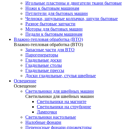
Игольные пластины и двигатели ткани бытовые
Ножи к бытовым машинам
Петлители для бытовых машин
Челноки, шпульные колпачки, шпули бытовые
Разное бытовые запчасти
Моторы для бытовых машин
Педали к бытовым машинам
Влажно-тепловая обработка (ВТО)
Влажно-тепловая обработка (ВТО)
Запасные части для ВТО
Парогенераторы
Гладильные доски
Гладильные столы
Гладильные прессы
Доски гладильные, стулья швейные
Освещение
Освещение
Светильники для швейных машин
Светильники для швейных машин
Светильники на магните
Светильники на струбцине
Лампочки
Светильники настольные
Налобные фонари
Переносные фонари-прожекторы