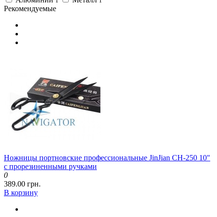
1
1
Рекомендуемые
Ножницы портновские профессиональные JinJian CH-250 10"
с прорезиненными ручками
0
389.00 грн.
В корзину