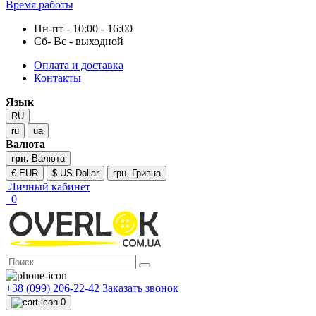
Время работы
Пн-пт - 10:00 - 16:00
Сб- Вс - выходной
Оплата и доставка
Контакты
Язык
RU
ru
ua
Валюта
грн.
Валюта
€ EUR
$ US Dollar
грн. Гривна
Личный кабинет
0
+38 (099) 206-22-42
Заказать звонок
0