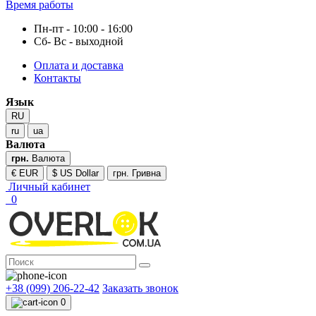
Время работы
Пн-пт - 10:00 - 16:00
Сб- Вс - выходной
Оплата и доставка
Контакты
Язык
RU
ru
ua
Валюта
грн.
Валюта
€ EUR
$ US Dollar
грн. Гривна
Личный кабинет
0
+38 (099) 206-22-42
Заказать звонок
0