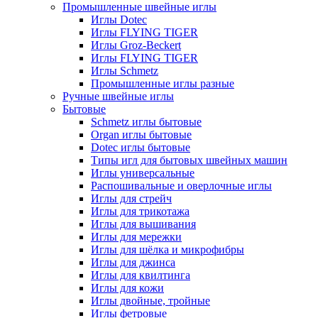
Промышленные швейные иглы
Иглы Dotec
Иглы FLYING TIGER
Иглы Groz-Beckert
Иглы FLYING TIGER
Иглы Schmetz
Промышленные иглы разные
Ручные швейные иглы
Бытовые
Schmetz иглы бытовые
Organ иглы бытовые
Dotec иглы бытовые
Типы игл для бытовых швейных машин
Иглы универсальные
Распошивальные и оверлочные иглы
Иглы для стрейч
Иглы для трикотажа
Иглы для вышивания
Иглы для мережки
Иглы для шёлка и микрофибры
Иглы для джинса
Иглы для квилтинга
Иглы для кожи
Иглы двойные, тройные
Иглы фетровые