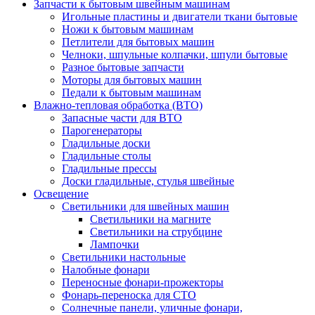
Запчасти к бытовым швейным машинам
Игольные пластины и двигатели ткани бытовые
Ножи к бытовым машинам
Петлители для бытовых машин
Челноки, шпульные колпачки, шпули бытовые
Разное бытовые запчасти
Моторы для бытовых машин
Педали к бытовым машинам
Влажно-тепловая обработка (ВТО)
Запасные части для ВТО
Парогенераторы
Гладильные доски
Гладильные столы
Гладильные прессы
Доски гладильные, стулья швейные
Освещение
Светильники для швейных машин
Светильники на магните
Светильники на струбцине
Лампочки
Светильники настольные
Налобные фонари
Переносные фонари-прожекторы
Фонарь-переноска для СТО
Солнечные панели, уличные фонари,