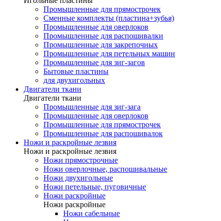
Игольные пластины
Промышленные для прямострочек
Сменные комплекты (пластина+зубья)
Промышленные для оверлоков
Промышленные для распошивалки
Промышленные для закрепочных
Промышленные для петельных машин
Промышленные для зиг-загов
Бытовые пластины
для двухигольных
Двигатели ткани
Двигатели ткани
Промышленные для зиг-зага
Промышленные для оверлоков
Промышленные для прямострочек
Промышленные для распошивалок
Ножи и раскройные лезвия
Ножи и раскройные лезвия
Ножи прямострочные
Ножи оверлочные, распошивальные
Ножи двухигольные
Ножи петельные, пуговичные
Ножи раскройные
Ножи раскройные
Ножи сабельные