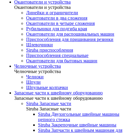
Окантователи и устройства
Окантователи и устройства
Линейки и ограничители
Окантователи в два сложения
Окантователи в четыре сложения
Рубильники для подгиба края
Окантователи для распошивальных машин
Приспособления для пришивания резинки
Шлевочники
Siruba приспособления
Приспособления специальные
Окантователи для бытовых машин
Челночные устройства
Челночные устройства
Челноки
Шпули
Шпульные колпачки
Запасные части к швейному оборудованию
Запасные части к швейному оборудованию
Siruba Запасные части
Siruba Запасные части
Siruba Двухигольные швейные машины
цепного стежка
Siruba Закрепочные швейные машины
Siruba Запчасти к швейным машинам для