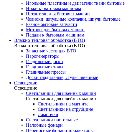
Игольные пластины и двигатели ткани бытовые
Ножи к бытовым машинам
Петлители для бытовых машин
Челноки, шпульные колпачки, шпули бытовые
Разное бытовые запчасти
Моторы для бытовых машин
Педали к бытовым машинам
Влажно-тепловая обработка (ВТО)
Влажно-тепловая обработка (ВТО)
Запасные части для ВТО
Парогенераторы
Гладильные доски
Гладильные столы
Гладильные прессы
Доски гладильные, стулья швейные
Освещение
Освещение
Светильники для швейных машин
Светильники для швейных машин
Светильники на магните
Светильники на струбцине
Лампочки
Светильники настольные
Налобные фонари
Переносные фонари-прожекторы