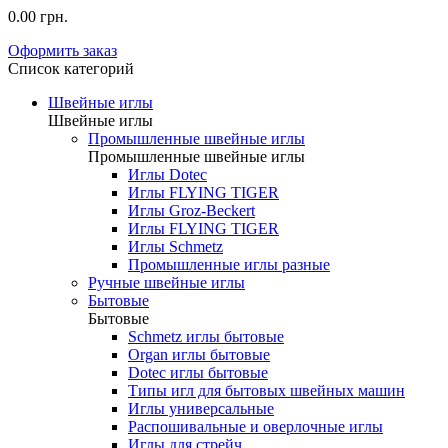
0.00 грн.
Оформить заказ
Список категорий
Швейные иглы
Швейные иглы
Промышленные швейные иглы
Промышленные швейные иглы
Иглы Dotec
Иглы FLYING TIGER
Иглы Groz-Beckert
Иглы FLYING TIGER
Иглы Schmetz
Промышленные иглы разные
Ручные швейные иглы
Бытовые
Бытовые
Schmetz иглы бытовые
Organ иглы бытовые
Dotec иглы бытовые
Типы игл для бытовых швейных машин
Иглы универсальные
Распошивальные и оверлочные иглы
Иглы для стрейч