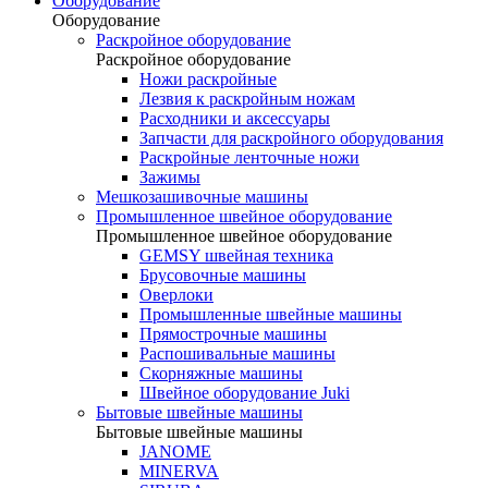
Оборудование
Оборудование
Раскройное оборудование
Раскройное оборудование
Ножи раскройные
Лезвия к раскройным ножам
Расходники и аксессуары
Запчасти для раскройного оборудования
Раскройные ленточные ножи
Зажимы
Мешкозашивочные машины
Промышленное швейное оборудование
Промышленное швейное оборудование
GEMSY швейная техника
Брусовочные машины
Оверлоки
Промышленные швейные машины
Прямострочные машины
Распошивальные машины
Скорняжные машины
Швейное оборудование Juki
Бытовые швейные машины
Бытовые швейные машины
JANOME
MINERVA