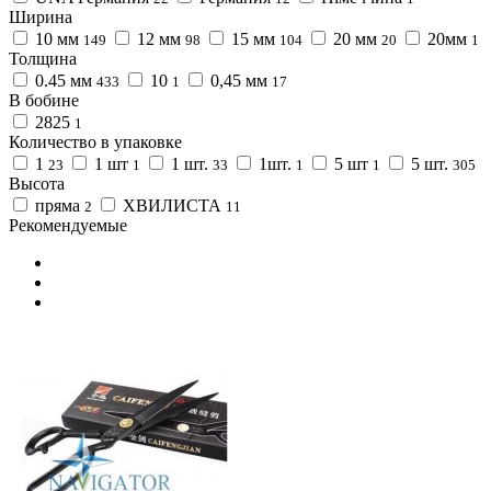
Ширина
10 мм
12 мм
15 мм
20 мм
20мм
149
98
104
20
1
Толщина
0.45 мм
10
0,45 мм
433
1
17
В бобине
2825
1
Количество в упаковке
1
1 шт
1 шт.
1шт.
5 шт
5 шт.
23
1
33
1
1
305
Высота
пряма
ХВИЛИСТА
2
11
Рекомендуемые