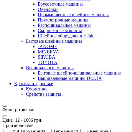
Брусовочные машины
Оверлоки
Промышленные швейные машины
Прямострочные машины
Распошивальные машины
Скорняжные машины
Швейное оборудование Juki
Бытовые швейные машины
JANOME
MINERVA
SIRUBA
TOYOTA
Вышивальные машины
Бытовые швейно-вышивальные машины
Вышивальные машины DELTA
Красота и здоровье
Косметика
Средства защиты
Фильтр товаров
Цена
12
-
1606
грн.
Производитель
UNA Германия
Германия
Німеччина
22
12
1