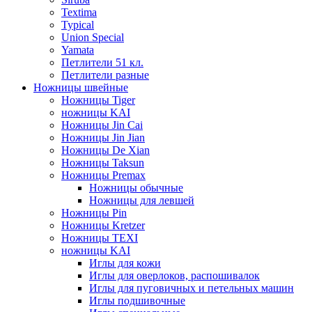
Textima
Typical
Union Special
Yamata
Петлители 51 кл.
Петлители разные
Ножницы швейные
Ножницы Tiger
ножницы KAI
Ножницы Jin Cai
Ножницы Jin Jian
Ножницы De Xian
Ножницы Taksun
Ножницы Premax
Ножницы обычные
Ножницы для левшей
Ножницы Pin
Ножницы Kretzer
Ножницы TEXI
ножницы KAI
Иглы для кожи
Иглы для оверлоков, распошивалок
Иглы для пуговичных и петельных машин
Иглы подшивочные