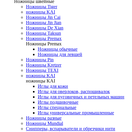
Ножницы швейные
Ножницы Tiger
ножницы KAI
Ножницы Jin Cai
Ножницы Jin Jian
Ножницы De Xian
Ножницы Taksun
Ножницы Premax
Ножницы Premax
Ножницы обычные
Ножницы для левшей
Ножницы Pin
Ножницы Kretzer
Ножницы TEXI
ножницы KAI
ножницы KAI
Иглы для кожи
Иглы для оверлоков, распошивалок
Иглы для пуговичных и петельных машин
Иглы подшивочные
Иглы специальные
Иглы универсальные промышленные
Ножницы разные
Ножницы Mundial
Снипперы, вспарыватели и обрезчики нити