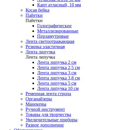
Кант атласный, 10 мм
Косая бейка
Пайетки
Пайетки
Голографические
Металлизированные
Перламутровые
Лента светоотражающая
Резинка эластичная
Лента липучка
Лента липучка
Лента липучка 2 см
Лента липучка 2,5 см
Лента липучка 3 см
Лента липучка 3,8 см
Лента липучка 5 см
Лента липучка 10 см
Ременная лента стропа
Органайзеры
Манекены
Ручной инструмент
Товары для творчества
Увеличительные приборы
Разное дополнение