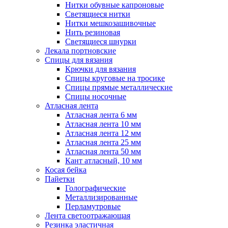
Нитки обувные капроновые
Светящиеся нитки
Нитки мешкозашивочные
Нить резиновая
Светящиеся шнурки
Лекала портновские
Спицы для вязания
Крючки для вязания
Спицы круговые на тросике
Спицы прямые металлические
Спицы носочные
Атласная лента
Атласная лента 6 мм
Атласная лента 10 мм
Атласная лента 12 мм
Атласная лента 25 мм
Атласная лента 50 мм
Кант атласный, 10 мм
Косая бейка
Пайетки
Голографические
Металлизированные
Перламутровые
Лента светоотражающая
Резинка эластичная