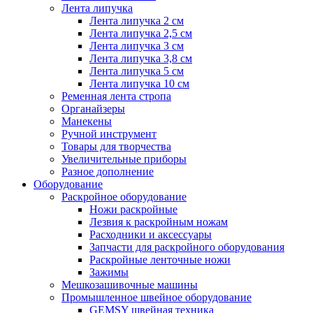
Лента липучка
Лента липучка 2 см
Лента липучка 2,5 см
Лента липучка 3 см
Лента липучка 3,8 см
Лента липучка 5 см
Лента липучка 10 см
Ременная лента стропа
Органайзеры
Манекены
Ручной инструмент
Товары для творчества
Увеличительные приборы
Разное дополнение
Оборудование
Раскройное оборудование
Ножи раскройные
Лезвия к раскройным ножам
Расходники и аксессуары
Запчасти для раскройного оборудования
Раскройные ленточные ножи
Зажимы
Мешкозашивочные машины
Промышленное швейное оборудование
GEMSY швейная техника