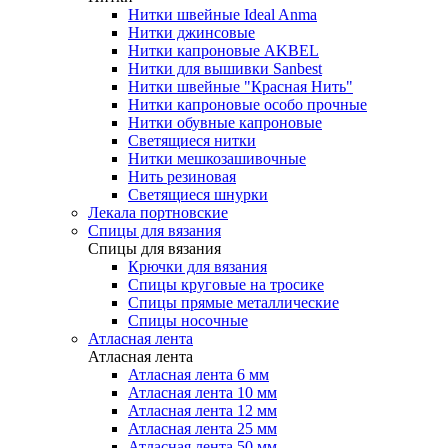
Нитки швейные Ideal Anma
Нитки джинсовые
Нитки капроновые AKBEL
Нитки для вышивки Sanbest
Нитки швейные "Красная Нить"
Нитки капроновые особо прочные
Нитки обувные капроновые
Светящиеся нитки
Нитки мешкозашивочные
Нить резиновая
Светящиеся шнурки
Лекала портновские
Спицы для вязания
Спицы для вязания
Крючки для вязания
Спицы круговые на тросике
Спицы прямые металлические
Спицы носочные
Атласная лента
Атласная лента
Атласная лента 6 мм
Атласная лента 10 мм
Атласная лента 12 мм
Атласная лента 25 мм
Атласная лента 50 мм