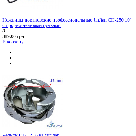
Ножницы портновские профессиональные JinJian CH-250 10"
с прорезиненными ручками
0
389.00 грн.
В корзину
Челнок DB1-Z16 на зиг-заг