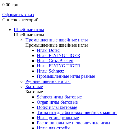
0.00 грн.
Оформить заказ
Список категорий
Швейные иглы
Швейные иглы
Промышленные швейные иглы
Промышленные швейные иглы
Иглы Dotec
Иглы FLYING TIGER
Иглы Groz-Beckert
Иглы FLYING TIGER
Иглы Schmetz
Промышленные иглы разные
Ручные швейные иглы
Бытовые
Бытовые
Schmetz иглы бытовые
Organ иглы бытовые
Dotec иглы бытовые
Типы игл для бытовых швейных машин
Иглы универсальные
Распошивальные и оверлочные иглы
Иглы для стрейч