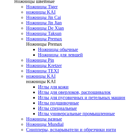
Ножницы швейные
Ножницы Tiger
ножницы KAI
Ножницы Jin Cai
Ножницы Jin Jian
Ножницы De Xian
Ножницы Taksun
Ножницы Premax
Ножницы Premax
Ножницы обычные
Ножницы для левшей
Ножницы Pin
Ножницы Kretzer
Ножницы TEXI
ножницы KAI
ножницы KAI
Иглы для кожи
Иглы для оверлоков, распошивалок
Иглы для пуговичных и петельных машин
Иглы подшивочные
Иглы специальные
Иглы универсальные промышленные
Ножницы разные
Ножницы Mundial
Снипперы, вспарыватели и обрезчики нити