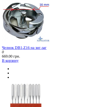
Челнок DB1-Z16 на зиг-заг
0
669.00 грн.
В корзину