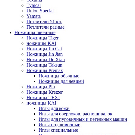
Typical
Union Special
Yamata
Петлители 51 кл.
Петлители разные
Ножницы швейные
Ножницы Tiger
ножницы KAI
Ножницы Jin Cai
Ножницы Jin Jian
Ножницы De Xian
Ножницы Taksun
Ножницы Premax
Ножницы обычные
Ножницы для левшей
Ножницы Pin
Ножницы Kretzer
Ножницы TEXI
ножницы KAI
Иглы для кожи
Иглы для оверлоков, распошивалок
Иглы для пуговичных и петельных машин
Иглы подшивочные
Иглы специальные