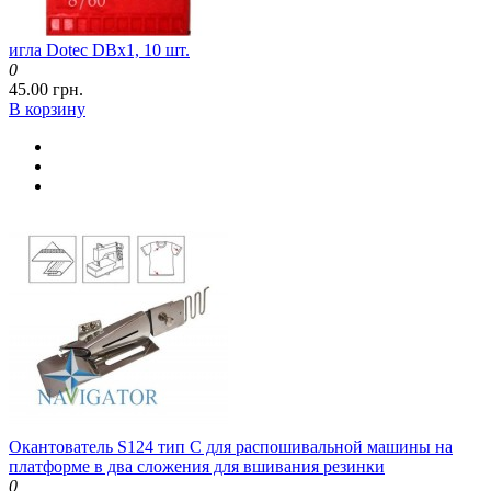
игла Dotec DBx1, 10 шт.
0
45.00 грн.
В корзину
Окантователь S124 тип C для распошивальной машины на
платформе в два сложения для вшивания резинки
0