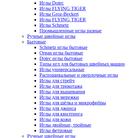
Иглы Dotec
Иглы FLYING TIGER
Иглы Groz-Beckert
Иглы FLYING TIGER
Иглы Schmetz
Промышленные иглы разные
Ручные швейные иглы
Бытовые
Schmetz иглы бытовые
Organ иглы бытовые
Dotec иглы бытовые
Типы игл для бытовых швейных машин
Иглы универсальные
Распошивальные и оверлочные иглы
Иглы для стрейч
Иглы для трикотажа
Иглы для вышивания
Иглы для мережки
Иглы для шёлка и микрофибры
Иглы для джинса
Иглы для квилтинга
Иглы для кожи
Иглы двойные, тройные
Иглы фетровые
Ручные швейные иглы