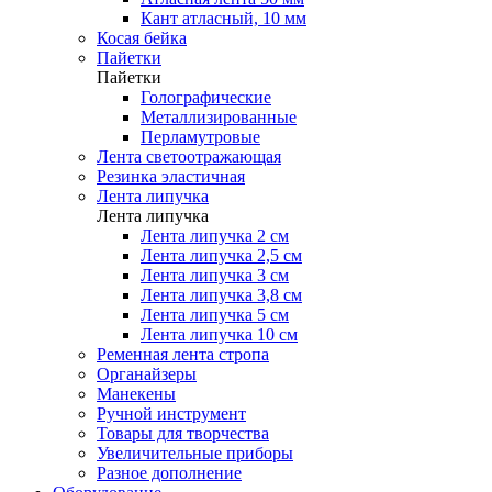
Кант атласный, 10 мм
Косая бейка
Пайетки
Пайетки
Голографические
Металлизированные
Перламутровые
Лента светоотражающая
Резинка эластичная
Лента липучка
Лента липучка
Лента липучка 2 см
Лента липучка 2,5 см
Лента липучка 3 см
Лента липучка 3,8 см
Лента липучка 5 см
Лента липучка 10 см
Ременная лента стропа
Органайзеры
Манекены
Ручной инструмент
Товары для творчества
Увеличительные приборы
Разное дополнение