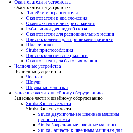
Окантователи и устройства
Окантователи и устройства
Линейки и ограничители
Окантователи в два сложения
Окантователи в четыре сложения
Рубильники для подгиба края
Окантователи для распошивальных машин
Приспособления для пришивания резинки
Шлевочники
Siruba приспособления
Приспособления специальные
Окантователи для бытовых машин
Челночные устройства
Челночные устройства
Челноки
Шпули
Шпульные колпачки
Запасные части к швейному оборудованию
Запасные части к швейному оборудованию
Siruba Запасные части
Siruba Запасные части
Siruba Двухигольные швейные машины
цепного стежка
Siruba Закрепочные швейные машины
Siruba Запчасти к швейным машинам для