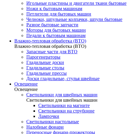
Игольные пластины и двигатели ткани бытовые
Ножи к бытовым машинам
Петлители для бытовых машин
Челноки, шпульные колпачки, шпули бытовые
Разное бытовые запчасти
Моторы для бытовых машин
Педали к бытовым машинам
Влажно-тепловая обработка (ВТО)
Влажно-тепловая обработка (ВТО)
Запасные части для ВТО
Парогенераторы
Гладильные доски
Гладильные столы
Гладильные прессы
Доски гладильные, стулья швейные
Освещение
Освещение
Светильники для швейных машин
Светильники для швейных машин
Светильники на магните
Светильники на струбцине
Лампочки
Светильники настольные
Налобные фонари
Переносные фонари-прожекторы