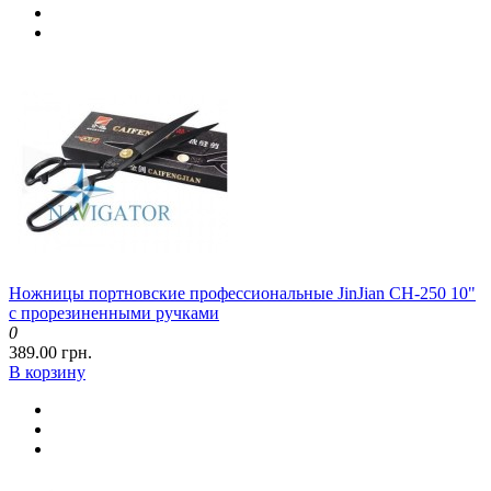
Ножницы портновские профессиональные JinJian CH-250 10"
с прорезиненными ручками
0
389.00 грн.
В корзину