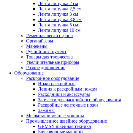
Лента липучка 2 см
Лента липучка 2,5 см
Лента липучка 3 см
Лента липучка 3,8 см
Лента липучка 5 см
Лента липучка 10 см
Ременная лента стропа
Органайзеры
Манекены
Ручной инструмент
Товары для творчества
Увеличительные приборы
Разное дополнение
Оборудование
Раскройное оборудование
Ножи раскройные
Лезвия к раскройным ножам
Расходники и аксессуары
Запчасти для раскройного оборудования
Раскройные ленточные ножи
Зажимы
Мешкозашивочные машины
Промышленное швейное оборудование
GEMSY швейная техника
Брусовочные машины