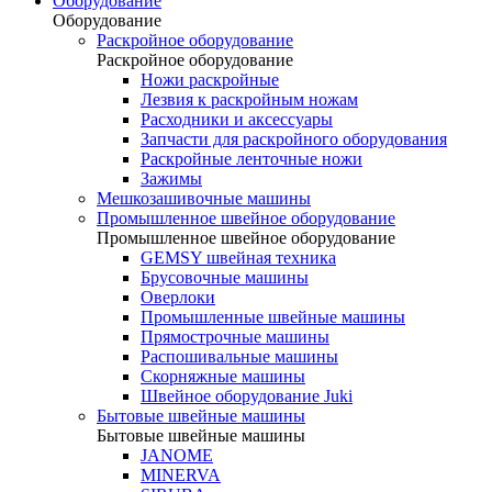
Оборудование
Оборудование
Раскройное оборудование
Раскройное оборудование
Ножи раскройные
Лезвия к раскройным ножам
Расходники и аксессуары
Запчасти для раскройного оборудования
Раскройные ленточные ножи
Зажимы
Мешкозашивочные машины
Промышленное швейное оборудование
Промышленное швейное оборудование
GEMSY швейная техника
Брусовочные машины
Оверлоки
Промышленные швейные машины
Прямострочные машины
Распошивальные машины
Скорняжные машины
Швейное оборудование Juki
Бытовые швейные машины
Бытовые швейные машины
JANOME
MINERVA