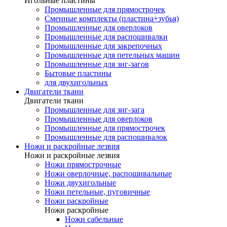
Игольные пластины
Промышленные для прямострочек
Сменные комплекты (пластина+зубья)
Промышленные для оверлоков
Промышленные для распошивалки
Промышленные для закрепочных
Промышленные для петельных машин
Промышленные для зиг-загов
Бытовые пластины
для двухигольных
Двигатели ткани
Двигатели ткани
Промышленные для зиг-зага
Промышленные для оверлоков
Промышленные для прямострочек
Промышленные для распошивалок
Ножи и раскройные лезвия
Ножи и раскройные лезвия
Ножи прямострочные
Ножи оверлочные, распошивальные
Ножи двухигольные
Ножи петельные, пуговичные
Ножи раскройные
Ножи раскройные
Ножи сабельные