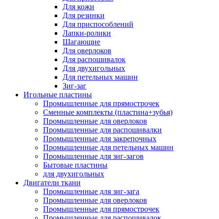
Для кожи
Для резинки
Для приспособлений
Лапки-ролики
Шагающие
Для оверлоков
Для распошивалок
Для двухигольных
Для петельных машин
Зиг-заг
Игольные пластины
Промышленные для прямострочек
Сменные комплекты (пластина+зубья)
Промышленные для оверлоков
Промышленные для распошивалки
Промышленные для закрепочных
Промышленные для петельных машин
Промышленные для зиг-загов
Бытовые пластины
для двухигольных
Двигатели ткани
Промышленные для зиг-зага
Промышленные для оверлоков
Промышленные для прямострочек
Промышленные для распошивалок