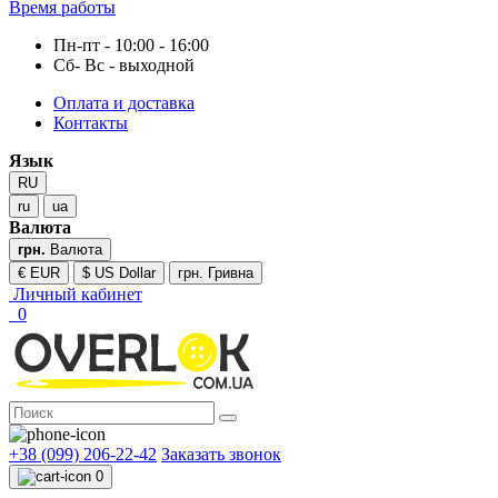
Время работы
Пн-пт - 10:00 - 16:00
Сб- Вс - выходной
Оплата и доставка
Контакты
Язык
RU
ru
ua
Валюта
грн.
Валюта
€ EUR
$ US Dollar
грн. Гривна
Личный кабинет
0
+38 (099) 206-22-42
Заказать звонок
0