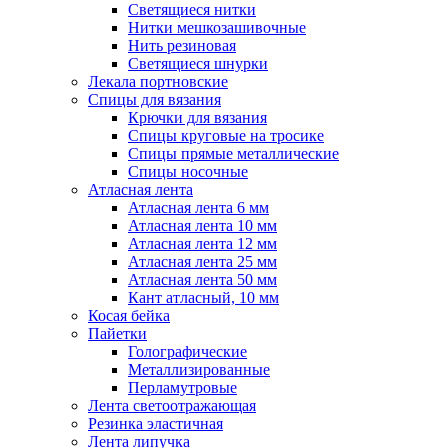
Светящиеся нитки
Нитки мешкозашивочные
Нить резиновая
Светящиеся шнурки
Лекала портновские
Спицы для вязания
Крючки для вязания
Спицы круговые на тросике
Спицы прямые металлические
Спицы носочные
Атласная лента
Атласная лента 6 мм
Атласная лента 10 мм
Атласная лента 12 мм
Атласная лента 25 мм
Атласная лента 50 мм
Кант атласный, 10 мм
Косая бейка
Пайетки
Голографические
Металлизированные
Перламутровые
Лента светоотражающая
Резинка эластичная
Лента липучка