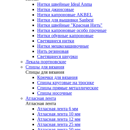
Нитки швейные Ideal Anma
Нитки джинсовые
Нитки капроновые AKBEL
Нитки для вышивки Sanbest
Нитки швейные "Красная Нить"
Нитки капроновые особо прочные
Нитки обувные капроновые
Светящиеся нитки
Нитки мешкозашивочные
Нить резиновая
Светящиеся шнурки
Лекала портновские
Спицы для вязания
Спицы для вязания
Крючки для вязания
Спицы круговые на тросике
Спицы прямые металлические
Спицы носочные
Атласная лента
Атласная лента
Атласная лента 6 мм
Атласная лента 10 мм
Атласная лента 12 мм
Атласная лента 25 мм
Атласная лента 50 мм