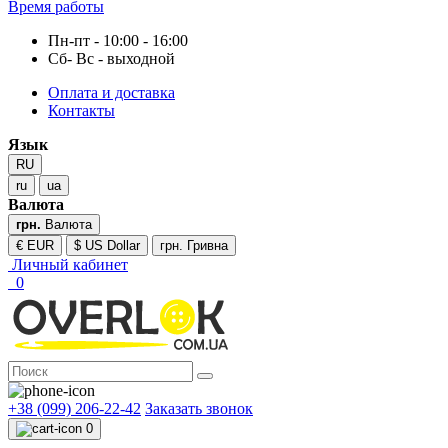
Время работы
Пн-пт - 10:00 - 16:00
Сб- Вс - выходной
Оплата и доставка
Контакты
Язык
RU
ru
ua
Валюта
грн.
Валюта
€ EUR
$ US Dollar
грн. Гривна
Личный кабинет
0
+38 (099) 206-22-42
Заказать звонок
0