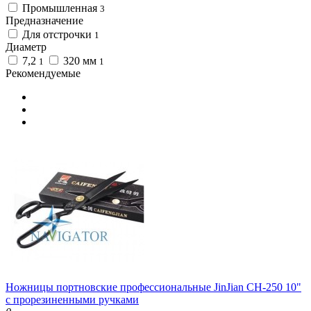
Промышленная
3
Предназначение
Для отстрочки
1
Диаметр
7,2
320 мм
1
1
Рекомендуемые
Ножницы портновские профессиональные JinJian CH-250 10"
с прорезиненными ручками