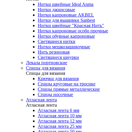
Нитки швейные Ideal Anma
Нитки джинсовые
Нитки капроновые AKBEL
Нитки для вышивки Sanbest
Нитки швейные "Красная Нить"
Нитки капроновые особо прочные
Нитки обувные капроновые
Светящиеся нитки
Нитки мешкозашивочные
Нить резиновая
Светящиеся шнурки
Лекала портновские
Спицы для вязания
Спицы для вязания
Крючки для вязания
Спицы круговые на тросике
Спицы прямые металлические
Спицы носочные
Атласная лента
Атласная лента
Атласная лента 6 мм
Атласная лента 10 мм
Атласная лента 12 мм
Атласная лента 25 мм
Атласная лента 50 мм