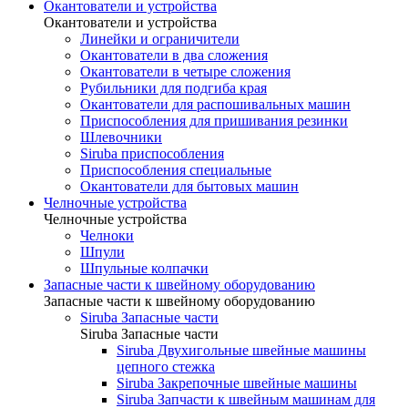
Окантователи и устройства
Окантователи и устройства
Линейки и ограничители
Окантователи в два сложения
Окантователи в четыре сложения
Рубильники для подгиба края
Окантователи для распошивальных машин
Приспособления для пришивания резинки
Шлевочники
Siruba приспособления
Приспособления специальные
Окантователи для бытовых машин
Челночные устройства
Челночные устройства
Челноки
Шпули
Шпульные колпачки
Запасные части к швейному оборудованию
Запасные части к швейному оборудованию
Siruba Запасные части
Siruba Запасные части
Siruba Двухигольные швейные машины
цепного стежка
Siruba Закрепочные швейные машины
Siruba Запчасти к швейным машинам для