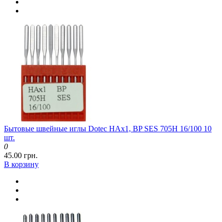
Бытовые швейные иглы Dotec HAx1, BP SES 705H 16/100 10
шт.
0
45.00 грн.
В корзину