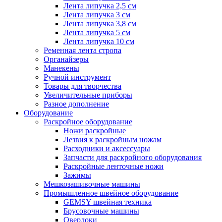
Лента липучка 2,5 см
Лента липучка 3 см
Лента липучка 3,8 см
Лента липучка 5 см
Лента липучка 10 см
Ременная лента стропа
Органайзеры
Манекены
Ручной инструмент
Товары для творчества
Увеличительные приборы
Разное дополнение
Оборудование
Раскройное оборудование
Ножи раскройные
Лезвия к раскройным ножам
Расходники и аксессуары
Запчасти для раскройного оборудования
Раскройные ленточные ножи
Зажимы
Мешкозашивочные машины
Промышленное швейное оборудование
GEMSY швейная техника
Брусовочные машины
Оверлоки