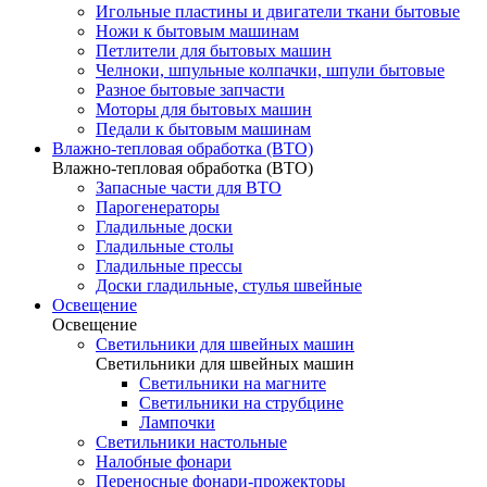
Игольные пластины и двигатели ткани бытовые
Ножи к бытовым машинам
Петлители для бытовых машин
Челноки, шпульные колпачки, шпули бытовые
Разное бытовые запчасти
Моторы для бытовых машин
Педали к бытовым машинам
Влажно-тепловая обработка (ВТО)
Влажно-тепловая обработка (ВТО)
Запасные части для ВТО
Парогенераторы
Гладильные доски
Гладильные столы
Гладильные прессы
Доски гладильные, стулья швейные
Освещение
Освещение
Светильники для швейных машин
Светильники для швейных машин
Светильники на магните
Светильники на струбцине
Лампочки
Светильники настольные
Налобные фонари
Переносные фонари-прожекторы