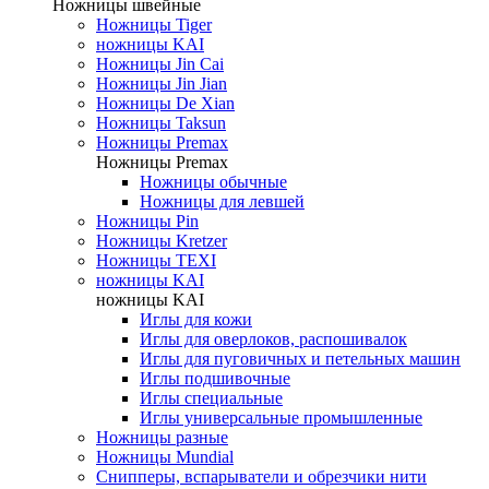
Ножницы швейные
Ножницы Tiger
ножницы KAI
Ножницы Jin Cai
Ножницы Jin Jian
Ножницы De Xian
Ножницы Taksun
Ножницы Premax
Ножницы Premax
Ножницы обычные
Ножницы для левшей
Ножницы Pin
Ножницы Kretzer
Ножницы TEXI
ножницы KAI
ножницы KAI
Иглы для кожи
Иглы для оверлоков, распошивалок
Иглы для пуговичных и петельных машин
Иглы подшивочные
Иглы специальные
Иглы универсальные промышленные
Ножницы разные
Ножницы Mundial
Снипперы, вспарыватели и обрезчики нити