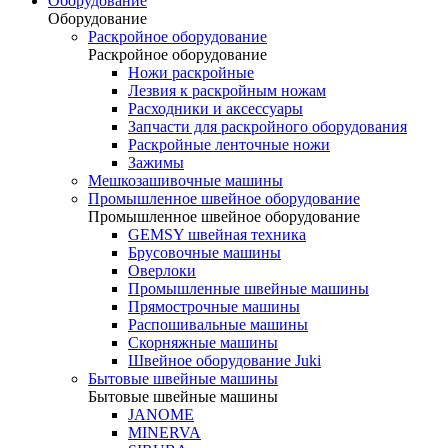
Оборудование
Оборудование
Раскройное оборудование
Раскройное оборудование
Ножи раскройные
Лезвия к раскройным ножам
Расходники и аксессуары
Запчасти для раскройного оборудования
Раскройные ленточные ножи
Зажимы
Мешкозашивочные машины
Промышленное швейное оборудование
Промышленное швейное оборудование
GEMSY швейная техника
Брусовочные машины
Оверлоки
Промышленные швейные машины
Прямострочные машины
Распошивальные машины
Скорняжные машины
Швейное оборудование Juki
Бытовые швейные машины
Бытовые швейные машины
JANOME
MINERVA