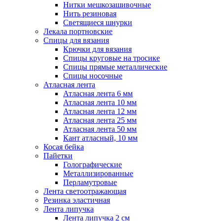
Нитки мешкозашивочные
Нить резиновая
Светящиеся шнурки
Лекала портновские
Спицы для вязания
Крючки для вязания
Спицы круговые на тросике
Спицы прямые металлические
Спицы носочные
Атласная лента
Атласная лента 6 мм
Атласная лента 10 мм
Атласная лента 12 мм
Атласная лента 25 мм
Атласная лента 50 мм
Кант атласный, 10 мм
Косая бейка
Пайетки
Голографические
Металлизированные
Перламутровые
Лента светоотражающая
Резинка эластичная
Лента липучка
Лента липучка 2 см