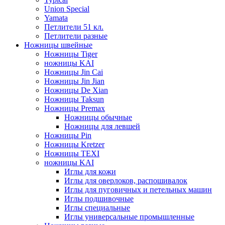
Union Special
Yamata
Петлители 51 кл.
Петлители разные
Ножницы швейные
Ножницы Tiger
ножницы KAI
Ножницы Jin Cai
Ножницы Jin Jian
Ножницы De Xian
Ножницы Taksun
Ножницы Premax
Ножницы обычные
Ножницы для левшей
Ножницы Pin
Ножницы Kretzer
Ножницы TEXI
ножницы KAI
Иглы для кожи
Иглы для оверлоков, распошивалок
Иглы для пуговичных и петельных машин
Иглы подшивочные
Иглы специальные
Иглы универсальные промышленные