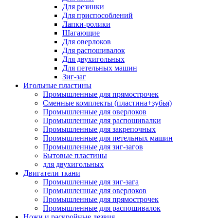
Для резинки
Для приспособлений
Лапки-ролики
Шагающие
Для оверлоков
Для распошивалок
Для двухигольных
Для петельных машин
Зиг-заг
Игольные пластины
Промышленные для прямострочек
Сменные комплекты (пластина+зубья)
Промышленные для оверлоков
Промышленные для распошивалки
Промышленные для закрепочных
Промышленные для петельных машин
Промышленные для зиг-загов
Бытовые пластины
для двухигольных
Двигатели ткани
Промышленные для зиг-зага
Промышленные для оверлоков
Промышленные для прямострочек
Промышленные для распошивалок
Ножи и раскройные лезвия