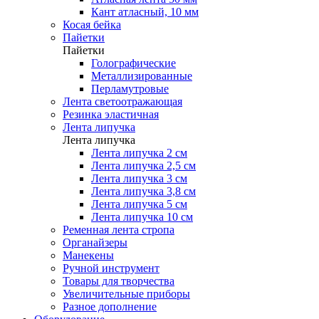
Кант атласный, 10 мм
Косая бейка
Пайетки
Пайетки
Голографические
Металлизированные
Перламутровые
Лента светоотражающая
Резинка эластичная
Лента липучка
Лента липучка
Лента липучка 2 см
Лента липучка 2,5 см
Лента липучка 3 см
Лента липучка 3,8 см
Лента липучка 5 см
Лента липучка 10 см
Ременная лента стропа
Органайзеры
Манекены
Ручной инструмент
Товары для творчества
Увеличительные приборы
Разное дополнение