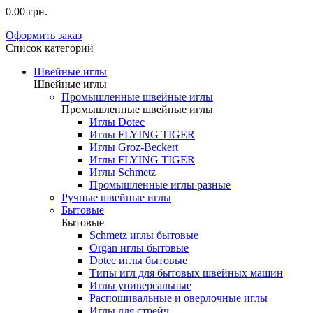
0.00 грн.
Оформить заказ
Список категорий
Швейные иглы
Швейные иглы
Промышленные швейные иглы
Промышленные швейные иглы
Иглы Dotec
Иглы FLYING TIGER
Иглы Groz-Beckert
Иглы FLYING TIGER
Иглы Schmetz
Промышленные иглы разные
Ручные швейные иглы
Бытовые
Бытовые
Schmetz иглы бытовые
Organ иглы бытовые
Dotec иглы бытовые
Типы игл для бытовых швейных машин
Иглы универсальные
Распошивальные и оверлочные иглы
Иглы для стрейч