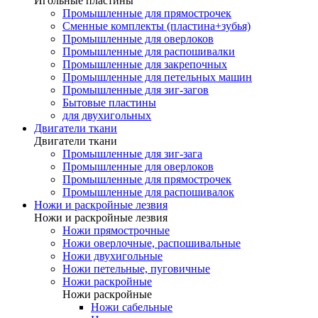
Игольные пластины
Промышленные для прямострочек
Сменные комплекты (пластина+зубья)
Промышленные для оверлоков
Промышленные для распошивалки
Промышленные для закрепочных
Промышленные для петельных машин
Промышленные для зиг-загов
Бытовые пластины
для двухигольных
Двигатели ткани
Двигатели ткани
Промышленные для зиг-зага
Промышленные для оверлоков
Промышленные для прямострочек
Промышленные для распошивалок
Ножи и раскройные лезвия
Ножи и раскройные лезвия
Ножи прямострочные
Ножи оверлочные, распошивальные
Ножи двухигольные
Ножи петельные, пуговичные
Ножи раскройные
Ножи раскройные
Ножи сабельные