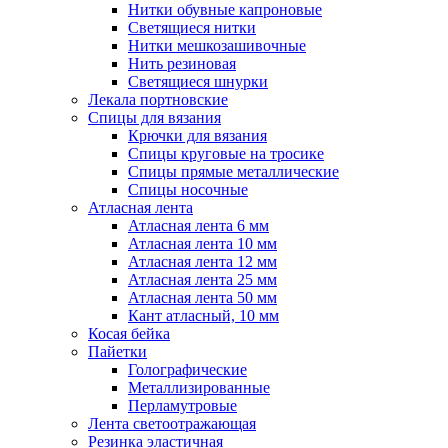
Нитки обувные капроновые
Светящиеся нитки
Нитки мешкозашивочные
Нить резиновая
Светящиеся шнурки
Лекала портновские
Спицы для вязания
Крючки для вязания
Спицы круговые на тросике
Спицы прямые металлические
Спицы носочные
Атласная лента
Атласная лента 6 мм
Атласная лента 10 мм
Атласная лента 12 мм
Атласная лента 25 мм
Атласная лента 50 мм
Кант атласный, 10 мм
Косая бейка
Пайетки
Голографические
Металлизированные
Перламутровые
Лента светоотражающая
Резинка эластичная