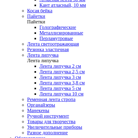
Кант атласный, 10 мм
Косая бейка
Пайетки
Пайетки
Голографические
Металлизированные
Перламутровые
Лента светоотражающая
Резинка эластичная
Лента липучка
Лента липучка
Лента липучка 2 см
Лента липучка 2,5 см
Лента липучка 3 см
Лента липучка 3,8 см
Лента липучка 5 см
Лента липучка 10 см
Ременная лента стропа
Органайзеры
Манекены
Ручной инструмент
Товары для творчества
Увеличительные приборы
Разное дополнение