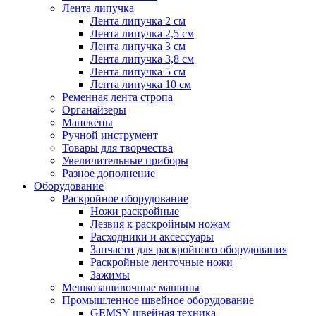
Лента липучка
Лента липучка 2 см
Лента липучка 2,5 см
Лента липучка 3 см
Лента липучка 3,8 см
Лента липучка 5 см
Лента липучка 10 см
Ременная лента стропа
Органайзеры
Манекены
Ручной инструмент
Товары для творчества
Увеличительные приборы
Разное дополнение
Оборудование
Раскройное оборудование
Ножи раскройные
Лезвия к раскройным ножам
Расходники и аксессуары
Запчасти для раскройного оборудования
Раскройные ленточные ножи
Зажимы
Мешкозашивочные машины
Промышленное швейное оборудование
GEMSY швейная техника