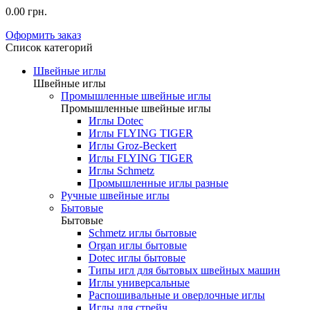
0.00 грн.
Оформить заказ
Список категорий
Швейные иглы
Швейные иглы
Промышленные швейные иглы
Промышленные швейные иглы
Иглы Dotec
Иглы FLYING TIGER
Иглы Groz-Beckert
Иглы FLYING TIGER
Иглы Schmetz
Промышленные иглы разные
Ручные швейные иглы
Бытовые
Бытовые
Schmetz иглы бытовые
Organ иглы бытовые
Dotec иглы бытовые
Типы игл для бытовых швейных машин
Иглы универсальные
Распошивальные и оверлочные иглы
Иглы для стрейч