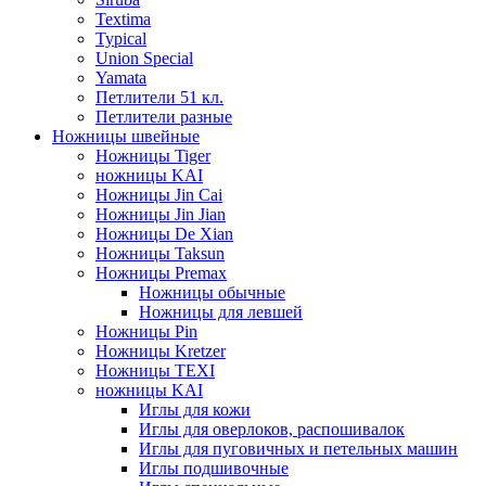
Textima
Typical
Union Special
Yamata
Петлители 51 кл.
Петлители разные
Ножницы швейные
Ножницы Tiger
ножницы KAI
Ножницы Jin Cai
Ножницы Jin Jian
Ножницы De Xian
Ножницы Taksun
Ножницы Premax
Ножницы обычные
Ножницы для левшей
Ножницы Pin
Ножницы Kretzer
Ножницы TEXI
ножницы KAI
Иглы для кожи
Иглы для оверлоков, распошивалок
Иглы для пуговичных и петельных машин
Иглы подшивочные