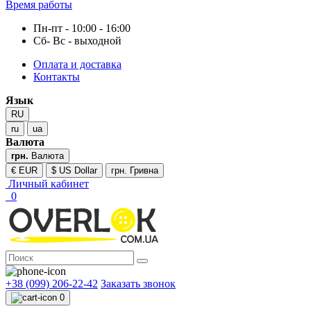
Время работы
Пн-пт - 10:00 - 16:00
Сб- Вс - выходной
Оплата и доставка
Контакты
Язык
RU
ru
ua
Валюта
грн.
Валюта
€ EUR
$ US Dollar
грн. Гривна
Личный кабинет
0
+38 (099) 206-22-42
Заказать звонок
0