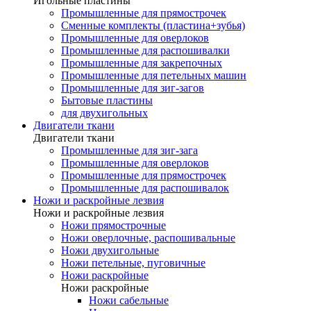
Игольные пластины
Промышленные для прямострочек
Сменные комплекты (пластина+зубья)
Промышленные для оверлоков
Промышленные для распошивалки
Промышленные для закрепочных
Промышленные для петельных машин
Промышленные для зиг-загов
Бытовые пластины
для двухигольных
Двигатели ткани
Двигатели ткани
Промышленные для зиг-зага
Промышленные для оверлоков
Промышленные для прямострочек
Промышленные для распошивалок
Ножи и раскройные лезвия
Ножи и раскройные лезвия
Ножи прямострочные
Ножи оверлочные, распошивальные
Ножи двухигольные
Ножи петельные, пуговичные
Ножи раскройные
Ножи раскройные
Ножи сабельные