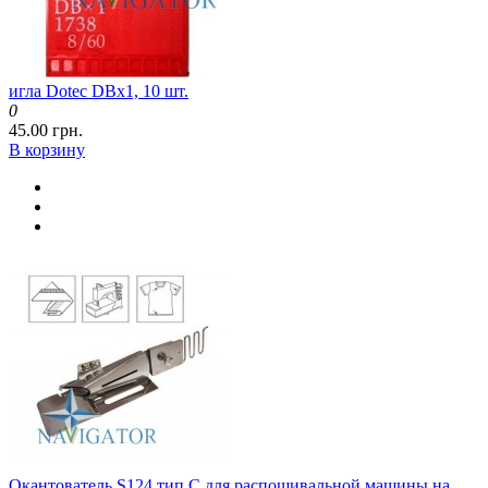
игла Dotec DBx1, 10 шт.
0
45.00 грн.
В корзину
Окантователь S124 тип C для распошивальной машины на