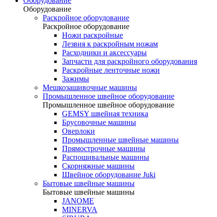
Оборудование
Оборудование
Раскройное оборудование
Раскройное оборудование
Ножи раскройные
Лезвия к раскройным ножам
Расходники и аксессуары
Запчасти для раскройного оборудования
Раскройные ленточные ножи
Зажимы
Мешкозашивочные машины
Промышленное швейное оборудование
Промышленное швейное оборудование
GEMSY швейная техника
Брусовочные машины
Оверлоки
Промышленные швейные машины
Прямострочные машины
Распошивальные машины
Скорняжные машины
Швейное оборудование Juki
Бытовые швейные машины
Бытовые швейные машины
JANOME
MINERVA