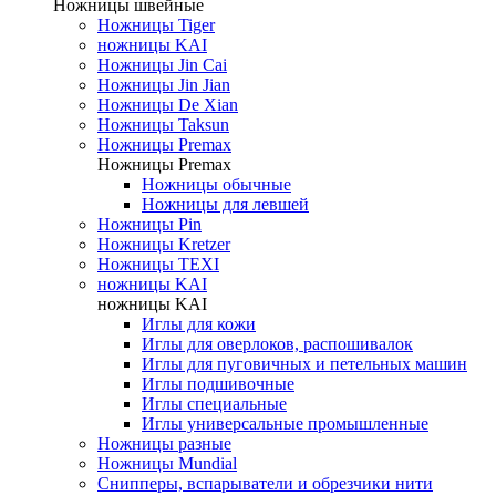
Ножницы швейные
Ножницы Tiger
ножницы KAI
Ножницы Jin Cai
Ножницы Jin Jian
Ножницы De Xian
Ножницы Taksun
Ножницы Premax
Ножницы Premax
Ножницы обычные
Ножницы для левшей
Ножницы Pin
Ножницы Kretzer
Ножницы TEXI
ножницы KAI
ножницы KAI
Иглы для кожи
Иглы для оверлоков, распошивалок
Иглы для пуговичных и петельных машин
Иглы подшивочные
Иглы специальные
Иглы универсальные промышленные
Ножницы разные
Ножницы Mundial
Снипперы, вспарыватели и обрезчики нити