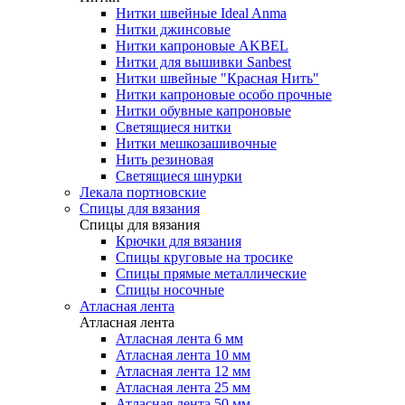
Нитки швейные Ideal Anma
Нитки джинсовые
Нитки капроновые AKBEL
Нитки для вышивки Sanbest
Нитки швейные "Красная Нить"
Нитки капроновые особо прочные
Нитки обувные капроновые
Светящиеся нитки
Нитки мешкозашивочные
Нить резиновая
Светящиеся шнурки
Лекала портновские
Спицы для вязания
Спицы для вязания
Крючки для вязания
Спицы круговые на тросике
Спицы прямые металлические
Спицы носочные
Атласная лента
Атласная лента
Атласная лента 6 мм
Атласная лента 10 мм
Атласная лента 12 мм
Атласная лента 25 мм
Атласная лента 50 мм