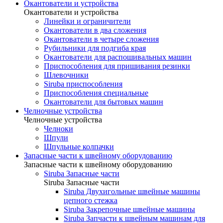
Окантователи и устройства
Окантователи и устройства
Линейки и ограничители
Окантователи в два сложения
Окантователи в четыре сложения
Рубильники для подгиба края
Окантователи для распошивальных машин
Приспособления для пришивания резинки
Шлевочники
Siruba приспособления
Приспособления специальные
Окантователи для бытовых машин
Челночные устройства
Челночные устройства
Челноки
Шпули
Шпульные колпачки
Запасные части к швейному оборудованию
Запасные части к швейному оборудованию
Siruba Запасные части
Siruba Запасные части
Siruba Двухигольные швейные машины
цепного стежка
Siruba Закрепочные швейные машины
Siruba Запчасти к швейным машинам для