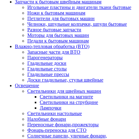
Запчасти к бытовым швейным машинам
Игольные пластины и двигатели ткани бытовые
Ножи к бытовым машинам
Петлители для бытовых машин
Челноки, шпульные колпачки, шпули бытовые
Разное бытовые запчасти
Моторы для бытовых машин
Педали к бытовым машинам
Влажно-тепловая обработка (ВТО)
Запасные части для ВТО
Парогенераторы
Гладильные доски
Гладильные столы
Гладильные прессы
Доски гладильные, стулья швейные
Освещение
Светильники для швейных машин
Светильники на магните
Светильники на струбцине
Лампочки
Светильники настольные
Налобные фонари
Переносные фонари-прожекторы
Фонарь-переноска для СТО
Солнечные панели, уличные фонари,