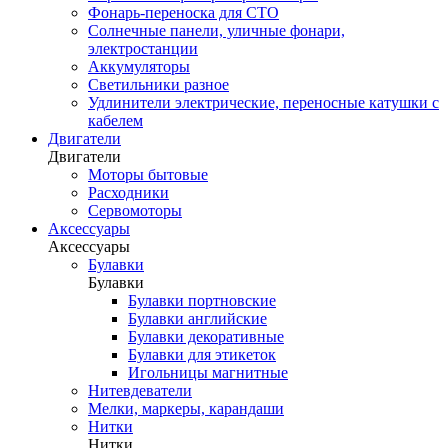
Фонарь-переноска для СТО
Солнечные панели, уличные фонари,
электростанции
Аккумуляторы
Светильники разное
Удлинители электрические, переносные катушки с
кабелем
Двигатели
Двигатели
Моторы бытовые
Расходники
Сервомоторы
Аксессуары
Аксессуары
Булавки
Булавки
Булавки портновские
Булавки английские
Булавки декоративные
Булавки для этикеток
Игольницы магнитные
Нитевдеватели
Мелки, маркеры, карандаши
Нитки
Нитки