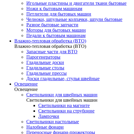
Игольные пластины и двигатели ткани бытовые
Ножи к бытовым машинам
Петлители для бытовых машин
Челноки, шпульные колпачки, шпули бытовые
Разное бытовые запчасти
Моторы для бытовых машин
Педали к бытовым машинам
Влажно-тепловая обработка (ВТО)
Влажно-тепловая обработка (ВТО)
Запасные части для ВТО
Парогенераторы
Гладильные доски
Гладильные столы
Гладильные прессы
Доски гладильные, стулья швейные
Освещение
Освещение
Светильники для швейных машин
Светильники для швейных машин
Светильники на магните
Светильники на струбцине
Лампочки
Светильники настольные
Налобные фонари
Переносные фонари-прожекторы