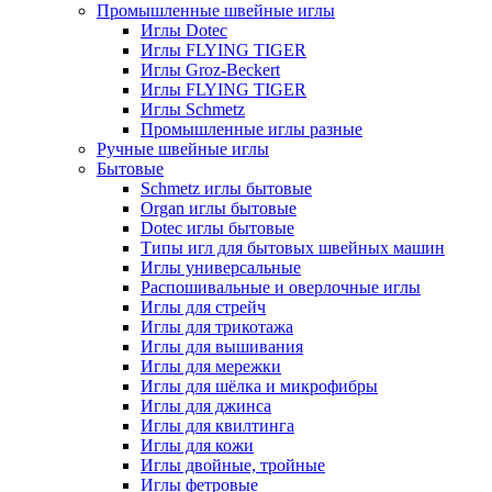
Промышленные швейные иглы
Иглы Dotec
Иглы FLYING TIGER
Иглы Groz-Beckert
Иглы FLYING TIGER
Иглы Schmetz
Промышленные иглы разные
Ручные швейные иглы
Бытовые
Schmetz иглы бытовые
Organ иглы бытовые
Dotec иглы бытовые
Типы игл для бытовых швейных машин
Иглы универсальные
Распошивальные и оверлочные иглы
Иглы для стрейч
Иглы для трикотажа
Иглы для вышивания
Иглы для мережки
Иглы для шёлка и микрофибры
Иглы для джинса
Иглы для квилтинга
Иглы для кожи
Иглы двойные, тройные
Иглы фетровые