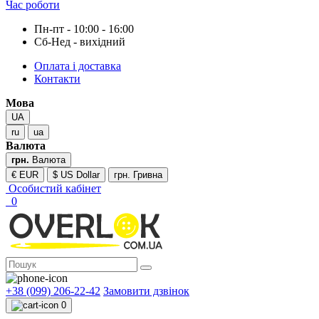
Час роботи
Пн-пт - 10:00 - 16:00
Сб-Нед - вихідний
Оплата і доставка
Контакти
Мова
UA
ru
ua
Валюта
грн.
Валюта
€ EUR
$ US Dollar
грн. Гривна
Особистий кабінет
0
+38 (099) 206-22-42
Замовити дзвінок
0