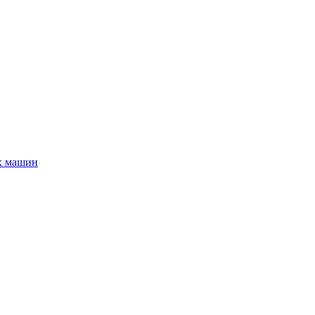
х машин