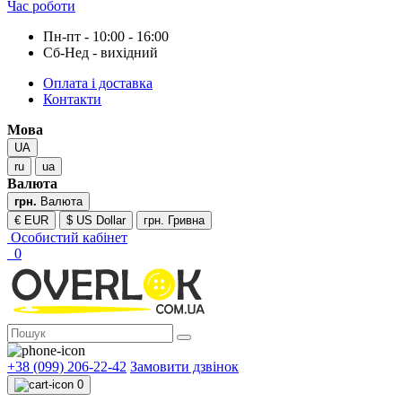
Час роботи
Пн-пт - 10:00 - 16:00
Сб-Нед - вихідний
Оплата і доставка
Контакти
Мова
UA
ru
ua
Валюта
грн.
Валюта
€ EUR
$ US Dollar
грн. Гривна
Особистий кабінет
0
+38 (099) 206-22-42
Замовити дзвінок
0