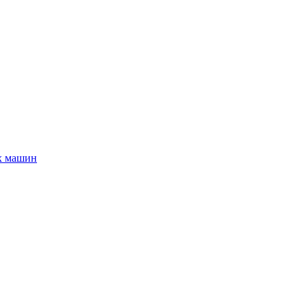
х машин