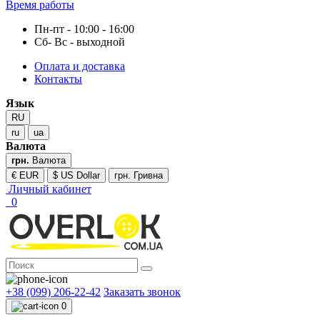
Время работы
Пн-пт - 10:00 - 16:00
Сб- Вс - выходной
Оплата и доставка
Контакты
Язык
RU
ru
ua
Валюта
грн.
Валюта
€ EUR
$ US Dollar
грн. Гривна
Личный кабинет
0
+38 (099) 206-22-42
Заказать звонок
0