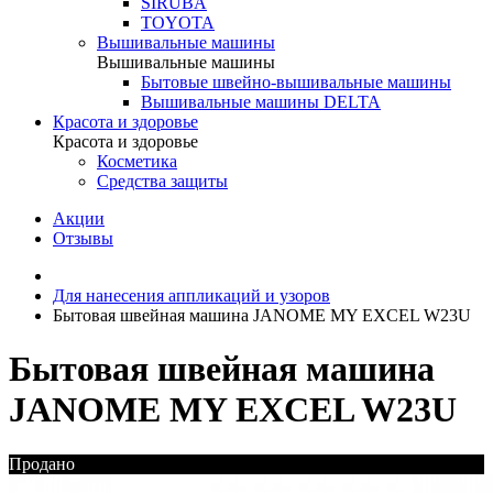
SIRUBA
TOYOTA
Вышивальные машины
Вышивальные машины
Бытовые швейно-вышивальные машины
Вышивальные машины DELTA
Красота и здоровье
Красота и здоровье
Косметика
Средства защиты
Акции
Отзывы
Для нанесения аппликаций и узоров
Бытовая швейная машина JANOME МY ЕXCEL W23U
Бытовая швейная машина
JANOME МY ЕXCEL W23U
Продано