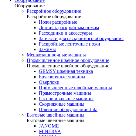
Оборудование
Оборудование
Раскройное оборудование
Раскройное оборудование
Ножи раскройные
Лезвия к раскройным ножам
Расходники и аксессуары
Запчасти для раскройного оборудования
Раскройные ленточные ножи
Зажимы
Мешкозашивочные машины
Промышленное швейное оборудование
Промышленное швейное оборудование
GEMSY швейная техника
Брусовочные машины
Оверлоки
Промышленные швейные машины
Прямострочные машины
Распошивальные машины
Скорняжные машины
Швейное оборудование Juki
Бытовые швейные машины
Бытовые швейные машины
JANOME
MINERVA