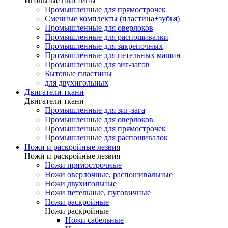
Игольные пластины
Промышленные для прямострочек
Сменные комплекты (пластина+зубья)
Промышленные для оверлоков
Промышленные для распошивалки
Промышленные для закрепочных
Промышленные для петельных машин
Промышленные для зиг-загов
Бытовые пластины
для двухигольных
Двигатели ткани
Двигатели ткани
Промышленные для зиг-зага
Промышленные для оверлоков
Промышленные для прямострочек
Промышленные для распошивалок
Ножи и раскройные лезвия
Ножи и раскройные лезвия
Ножи прямострочные
Ножи оверлочные, распошивальные
Ножи двухигольные
Ножи петельные, пуговичные
Ножи раскройные
Ножи раскройные
Ножи сабельные