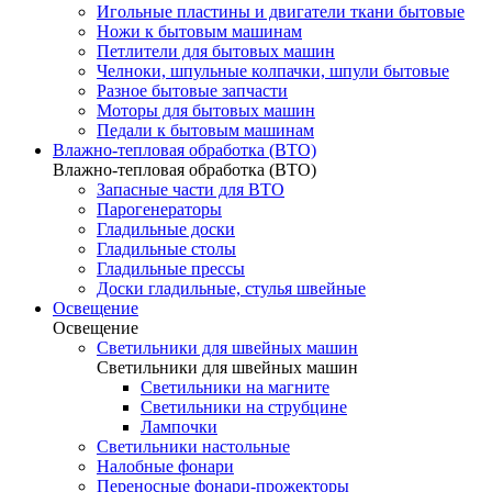
Игольные пластины и двигатели ткани бытовые
Ножи к бытовым машинам
Петлители для бытовых машин
Челноки, шпульные колпачки, шпули бытовые
Разное бытовые запчасти
Моторы для бытовых машин
Педали к бытовым машинам
Влажно-тепловая обработка (ВТО)
Влажно-тепловая обработка (ВТО)
Запасные части для ВТО
Парогенераторы
Гладильные доски
Гладильные столы
Гладильные прессы
Доски гладильные, стулья швейные
Освещение
Освещение
Светильники для швейных машин
Светильники для швейных машин
Светильники на магните
Светильники на струбцине
Лампочки
Светильники настольные
Налобные фонари
Переносные фонари-прожекторы