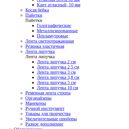
Кант атласный, 10 мм
Косая бейка
Пайетки
Пайетки
Голографические
Металлизированные
Перламутровые
Лента светоотражающая
Резинка эластичная
Лента липучка
Лента липучка
Лента липучка 2 см
Лента липучка 2,5 см
Лента липучка 3 см
Лента липучка 3,8 см
Лента липучка 5 см
Лента липучка 10 см
Ременная лента стропа
Органайзеры
Манекены
Ручной инструмент
Товары для творчества
Увеличительные приборы
Разное дополнение