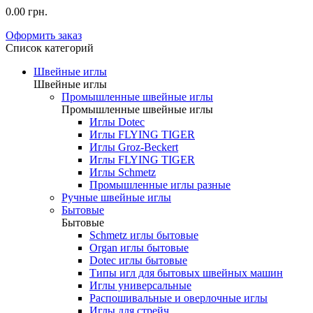
0.00 грн.
Оформить заказ
Список категорий
Швейные иглы
Швейные иглы
Промышленные швейные иглы
Промышленные швейные иглы
Иглы Dotec
Иглы FLYING TIGER
Иглы Groz-Beckert
Иглы FLYING TIGER
Иглы Schmetz
Промышленные иглы разные
Ручные швейные иглы
Бытовые
Бытовые
Schmetz иглы бытовые
Organ иглы бытовые
Dotec иглы бытовые
Типы игл для бытовых швейных машин
Иглы универсальные
Распошивальные и оверлочные иглы
Иглы для стрейч