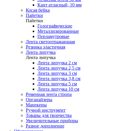
Кант атласный, 10 мм
Косая бейка
Пайетки
Пайетки
Голографические
Металлизированные
Перламутровые
Лента светоотражающая
Резинка эластичная
Лента липучка
Лента липучка
Лента липучка 2 см
Лента липучка 2,5 см
Лента липучка 3 см
Лента липучка 3,8 см
Лента липучка 5 см
Лента липучка 10 см
Ременная лента стропа
Органайзеры
Манекены
Ручной инструмент
Товары для творчества
Увеличительные приборы
Разное дополнение