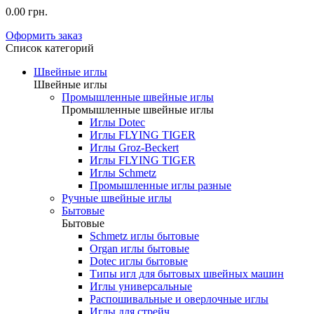
0.00 грн.
Оформить заказ
Список категорий
Швейные иглы
Швейные иглы
Промышленные швейные иглы
Промышленные швейные иглы
Иглы Dotec
Иглы FLYING TIGER
Иглы Groz-Beckert
Иглы FLYING TIGER
Иглы Schmetz
Промышленные иглы разные
Ручные швейные иглы
Бытовые
Бытовые
Schmetz иглы бытовые
Organ иглы бытовые
Dotec иглы бытовые
Типы игл для бытовых швейных машин
Иглы универсальные
Распошивальные и оверлочные иглы
Иглы для стрейч