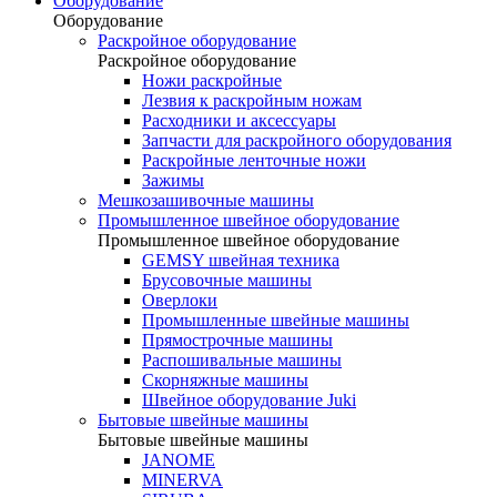
Оборудование
Оборудование
Раскройное оборудование
Раскройное оборудование
Ножи раскройные
Лезвия к раскройным ножам
Расходники и аксессуары
Запчасти для раскройного оборудования
Раскройные ленточные ножи
Зажимы
Мешкозашивочные машины
Промышленное швейное оборудование
Промышленное швейное оборудование
GEMSY швейная техника
Брусовочные машины
Оверлоки
Промышленные швейные машины
Прямострочные машины
Распошивальные машины
Скорняжные машины
Швейное оборудование Juki
Бытовые швейные машины
Бытовые швейные машины
JANOME
MINERVA