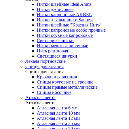
Нитки швейные Ideal Anma
Нитки джинсовые
Нитки капроновые AKBEL
Нитки для вышивки Sanbest
Нитки швейные "Красная Нить"
Нитки капроновые особо прочные
Нитки обувные капроновые
Светящиеся нитки
Нитки мешкозашивочные
Нить резиновая
Светящиеся шнурки
Лекала портновские
Спицы для вязания
Спицы для вязания
Крючки для вязания
Спицы круговые на тросике
Спицы прямые металлические
Спицы носочные
Атласная лента
Атласная лента
Атласная лента 6 мм
Атласная лента 10 мм
Атласная лента 12 мм
Атласная лента 25 мм
Атласная лента 50 мм