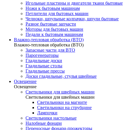
Игольные пластины и двигатели ткани бытовые
Ножи к бытовым машинам
Петлители для бытовых машин
Челноки, шпульные колпачки, шпули бытовые
Разное бытовые запчасти
Моторы для бытовых машин
Педали к бытовым машинам
Влажно-тепловая обработка (ВТО)
Влажно-тепловая обработка (ВТО)
Запасные части для ВТО
Парогенераторы
Гладильные доски
Гладильные столы
Гладильные прессы
Доски гладильные, стулья швейные
Освещение
Освещение
Светильники для швейных машин
Светильники для швейных машин
Светильники на магните
Светильники на струбцине
Лампочки
Светильники настольные
Налобные фонари
Переносные фонари-прожекторы