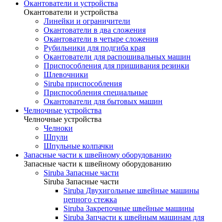
Окантователи и устройства
Окантователи и устройства
Линейки и ограничители
Окантователи в два сложения
Окантователи в четыре сложения
Рубильники для подгиба края
Окантователи для распошивальных машин
Приспособления для пришивания резинки
Шлевочники
Siruba приспособления
Приспособления специальные
Окантователи для бытовых машин
Челночные устройства
Челночные устройства
Челноки
Шпули
Шпульные колпачки
Запасные части к швейному оборудованию
Запасные части к швейному оборудованию
Siruba Запасные части
Siruba Запасные части
Siruba Двухигольные швейные машины
цепного стежка
Siruba Закрепочные швейные машины
Siruba Запчасти к швейным машинам для