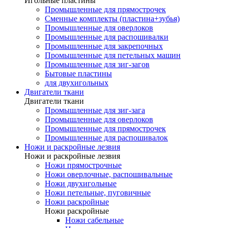
Игольные пластины
Промышленные для прямострочек
Сменные комплекты (пластина+зубья)
Промышленные для оверлоков
Промышленные для распошивалки
Промышленные для закрепочных
Промышленные для петельных машин
Промышленные для зиг-загов
Бытовые пластины
для двухигольных
Двигатели ткани
Двигатели ткани
Промышленные для зиг-зага
Промышленные для оверлоков
Промышленные для прямострочек
Промышленные для распошивалок
Ножи и раскройные лезвия
Ножи и раскройные лезвия
Ножи прямострочные
Ножи оверлочные, распошивальные
Ножи двухигольные
Ножи петельные, пуговичные
Ножи раскройные
Ножи раскройные
Ножи сабельные