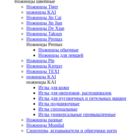
Ножницы швейные
Ножницы Tiger
ножницы KAI
Ножницы Jin Cai
Ножницы Jin Jian
Ножницы De Xian
Ножницы Taksun
Ножницы Premax
Ножницы Premax
Ножницы обычные
Ножницы для левшей
Ножницы Pin
Ножницы Kretzer
Ножницы TEXI
ножницы KAI
ножницы KAI
Иглы для кожи
Иглы для оверлоков, распошивалок
Иглы для пуговичных и петельных машин
Иглы подшивочные
Иглы специальные
Иглы универсальные промышленные
Ножницы разные
Ножницы Mundial
Снипперы, вспарыватели и обрезчики нити