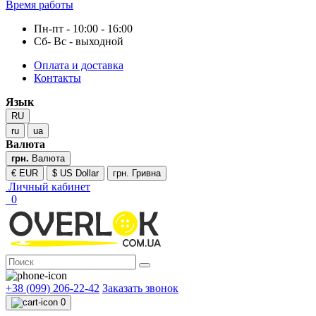
Время работы
Пн-пт - 10:00 - 16:00
Сб- Вс - выходной
Оплата и доставка
Контакты
Язык
RU
ru
ua
Валюта
грн.
Валюта
€ EUR
$ US Dollar
грн. Гривна
Личный кабинет
0
+38 (099) 206-22-42
Заказать звонок
0