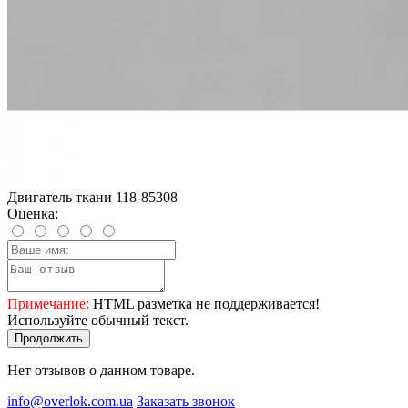
Двигатель ткани 118-85308
Оценка:
Примечание:
HTML разметка не поддерживается!
Используйте обычный текст.
Продолжить
Нет отзывов о данном товаре.
info@overlok.com.ua
Заказать звонок