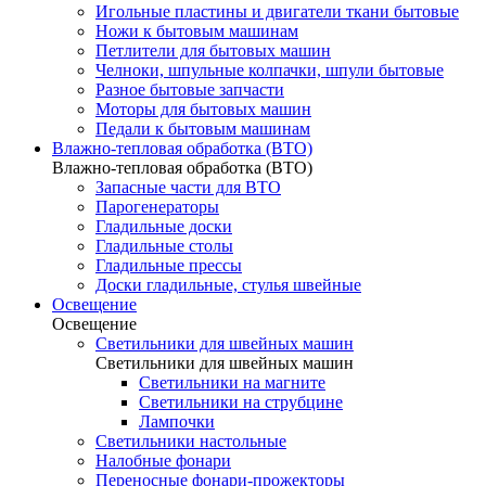
Игольные пластины и двигатели ткани бытовые
Ножи к бытовым машинам
Петлители для бытовых машин
Челноки, шпульные колпачки, шпули бытовые
Разное бытовые запчасти
Моторы для бытовых машин
Педали к бытовым машинам
Влажно-тепловая обработка (ВТО)
Влажно-тепловая обработка (ВТО)
Запасные части для ВТО
Парогенераторы
Гладильные доски
Гладильные столы
Гладильные прессы
Доски гладильные, стулья швейные
Освещение
Освещение
Светильники для швейных машин
Светильники для швейных машин
Светильники на магните
Светильники на струбцине
Лампочки
Светильники настольные
Налобные фонари
Переносные фонари-прожекторы