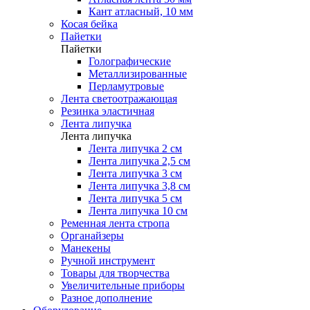
Кант атласный, 10 мм
Косая бейка
Пайетки
Пайетки
Голографические
Металлизированные
Перламутровые
Лента светоотражающая
Резинка эластичная
Лента липучка
Лента липучка
Лента липучка 2 см
Лента липучка 2,5 см
Лента липучка 3 см
Лента липучка 3,8 см
Лента липучка 5 см
Лента липучка 10 см
Ременная лента стропа
Органайзеры
Манекены
Ручной инструмент
Товары для творчества
Увеличительные приборы
Разное дополнение