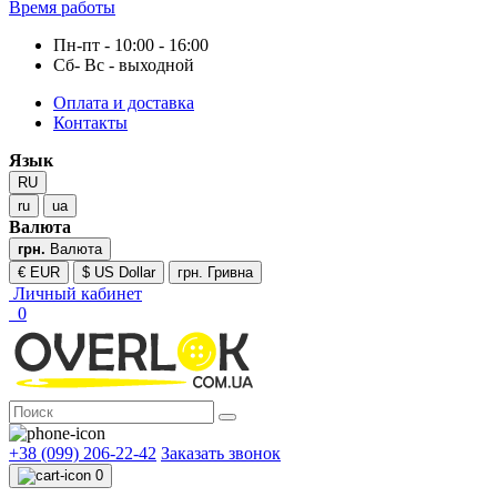
Время работы
Пн-пт - 10:00 - 16:00
Сб- Вс - выходной
Оплата и доставка
Контакты
Язык
RU
ru
ua
Валюта
грн.
Валюта
€ EUR
$ US Dollar
грн. Гривна
Личный кабинет
0
+38 (099) 206-22-42
Заказать звонок
0