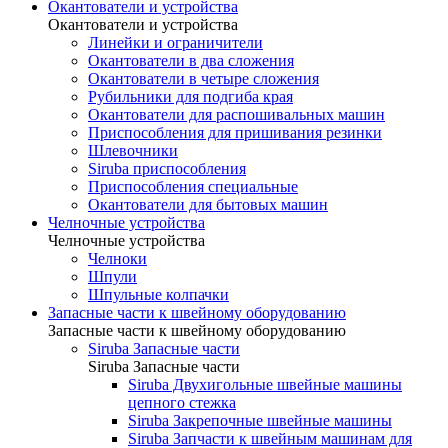
Окантователи и устройства
Окантователи и устройства
Линейки и ограничители
Окантователи в два сложения
Окантователи в четыре сложения
Рубильники для подгиба края
Окантователи для распошивальных машин
Приспособления для пришивания резинки
Шлевочники
Siruba приспособления
Приспособления специальные
Окантователи для бытовых машин
Челночные устройства
Челночные устройства
Челноки
Шпули
Шпульные колпачки
Запасные части к швейному оборудованию
Запасные части к швейному оборудованию
Siruba Запасные части
Siruba Запасные части
Siruba Двухигольные швейные машины
цепного стежка
Siruba Закрепочные швейные машины
Siruba Запчасти к швейным машинам для