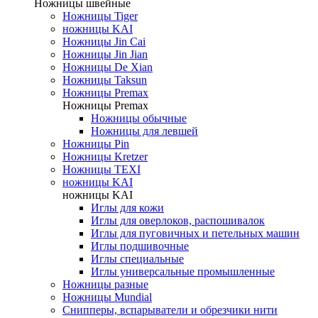
Ножницы швейные
Ножницы Tiger
ножницы KAI
Ножницы Jin Cai
Ножницы Jin Jian
Ножницы De Xian
Ножницы Taksun
Ножницы Premax
Ножницы Premax
Ножницы обычные
Ножницы для левшей
Ножницы Pin
Ножницы Kretzer
Ножницы TEXI
ножницы KAI
ножницы KAI
Иглы для кожи
Иглы для оверлоков, распошивалок
Иглы для пуговичных и петельных машин
Иглы подшивочные
Иглы специальные
Иглы универсальные промышленные
Ножницы разные
Ножницы Mundial
Снипперы, вспарыватели и обрезчики нити