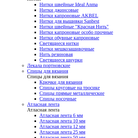
Нитки швейные Ideal Anma
Нитки джинсовые
Нитки капроновые AKBEL
Нитки для вышивки Sanbest
Нитки швейные "Красная Нить"
Нитки капроновые особо прочные
Нитки обувные капроновые
Светящиеся нитки
Нитки мешкозашивочные
Нить резиновая
Светящиеся шнурки
Лекала портновские
Спицы для вязания
Спицы для вязания
Крючки для вязания
Спицы круговые на тросике
Спицы прямые металлические
Спицы носочные
Атласная лента
Атласная лента
Атласная лента 6 мм
Атласная лента 10 мм
Атласная лента 12 мм
Атласная лента 25 мм
Атласная лента 50 мм