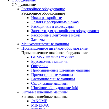
Оборудование
Оборудование
Раскройное оборудование
Раскройное оборудование
Ножи раскройные
Лезвия к раскройным ножам
Расходники и аксессуары
Запчасти для раскройного оборудования
Раскройные ленточные ножи
Зажимы
Мешкозашивочные машины
Промышленное швейное оборудование
Промышленное швейное оборудование
GEMSY швейная техника
Брусовочные машины
Оверлоки
Промышленные швейные машины
Прямострочные машины
Распошивальные машины
Скорняжные машины
Швейное оборудование Juki
Бытовые швейные машины
Бытовые швейные машины
JANOME
MINERVA