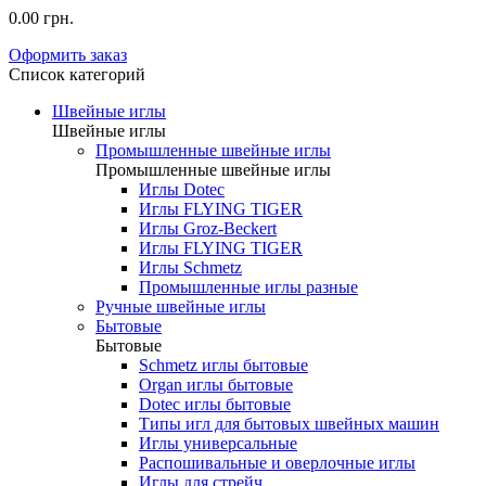
0.00 грн.
Оформить заказ
Список категорий
Швейные иглы
Швейные иглы
Промышленные швейные иглы
Промышленные швейные иглы
Иглы Dotec
Иглы FLYING TIGER
Иглы Groz-Beckert
Иглы FLYING TIGER
Иглы Schmetz
Промышленные иглы разные
Ручные швейные иглы
Бытовые
Бытовые
Schmetz иглы бытовые
Organ иглы бытовые
Dotec иглы бытовые
Типы игл для бытовых швейных машин
Иглы универсальные
Распошивальные и оверлочные иглы
Иглы для стрейч