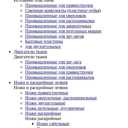
Игольные пластины
Промышленные для прямострочек
Сменные комплекты (пластина+зубья)
Промышленные для оверлоков
Промышленные для распошивалки
Промышленные для закрепочных
Промышленные для петельных машин
Промышленные для зиг-загов
Бытовые пластины
для двухигольных
Двигатели ткани
Двигатели ткани
Промышленные для зиг-зага
Промышленные для оверлоков
Промышленные для прямострочек
Промышленные для распошивалок
Ножи и раскройные лезвия
Ножи и раскройные лезвия
Ножи прямострочные
Ножи оверлочные, распошивальные
Ножи двухигольные
Ножи петельные, пуговичные
Ножи раскройные
Ножи раскройные
Ножи сабельные