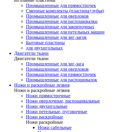
Игольные пластины
Промышленные для прямострочек
Сменные комплекты (пластина+зубья)
Промышленные для оверлоков
Промышленные для распошивалки
Промышленные для закрепочных
Промышленные для петельных машин
Промышленные для зиг-загов
Бытовые пластины
для двухигольных
Двигатели ткани
Двигатели ткани
Промышленные для зиг-зага
Промышленные для оверлоков
Промышленные для прямострочек
Промышленные для распошивалок
Ножи и раскройные лезвия
Ножи и раскройные лезвия
Ножи прямострочные
Ножи оверлочные, распошивальные
Ножи двухигольные
Ножи петельные, пуговичные
Ножи раскройные
Ножи раскройные
Ножи сабельные