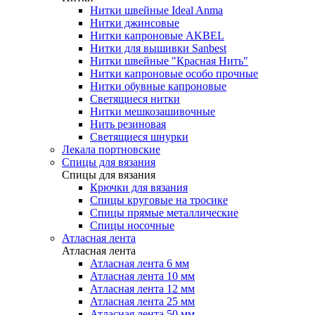
Нитки швейные Ideal Anma
Нитки джинсовые
Нитки капроновые AKBEL
Нитки для вышивки Sanbest
Нитки швейные "Красная Нить"
Нитки капроновые особо прочные
Нитки обувные капроновые
Светящиеся нитки
Нитки мешкозашивочные
Нить резиновая
Светящиеся шнурки
Лекала портновские
Спицы для вязания
Спицы для вязания
Крючки для вязания
Спицы круговые на тросике
Спицы прямые металлические
Спицы носочные
Атласная лента
Атласная лента
Атласная лента 6 мм
Атласная лента 10 мм
Атласная лента 12 мм
Атласная лента 25 мм
Атласная лента 50 мм