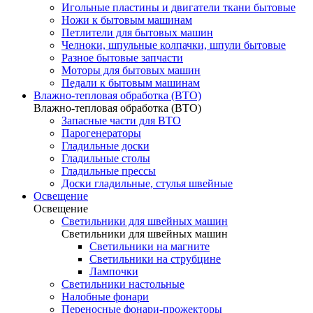
Игольные пластины и двигатели ткани бытовые
Ножи к бытовым машинам
Петлители для бытовых машин
Челноки, шпульные колпачки, шпули бытовые
Разное бытовые запчасти
Моторы для бытовых машин
Педали к бытовым машинам
Влажно-тепловая обработка (ВТО)
Влажно-тепловая обработка (ВТО)
Запасные части для ВТО
Парогенераторы
Гладильные доски
Гладильные столы
Гладильные прессы
Доски гладильные, стулья швейные
Освещение
Освещение
Светильники для швейных машин
Светильники для швейных машин
Светильники на магните
Светильники на струбцине
Лампочки
Светильники настольные
Налобные фонари
Переносные фонари-прожекторы