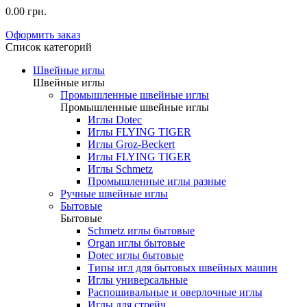
0.00 грн.
Оформить заказ
Список категорий
Швейные иглы
Швейные иглы
Промышленные швейные иглы
Промышленные швейные иглы
Иглы Dotec
Иглы FLYING TIGER
Иглы Groz-Beckert
Иглы FLYING TIGER
Иглы Schmetz
Промышленные иглы разные
Ручные швейные иглы
Бытовые
Бытовые
Schmetz иглы бытовые
Organ иглы бытовые
Dotec иглы бытовые
Типы игл для бытовых швейных машин
Иглы универсальные
Распошивальные и оверлочные иглы
Иглы для стрейч