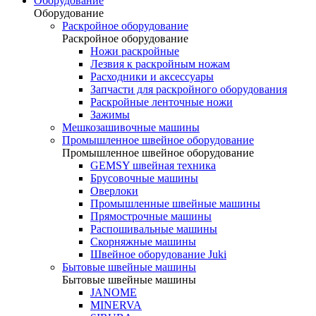
Оборудование
Оборудование
Раскройное оборудование
Раскройное оборудование
Ножи раскройные
Лезвия к раскройным ножам
Расходники и аксессуары
Запчасти для раскройного оборудования
Раскройные ленточные ножи
Зажимы
Мешкозашивочные машины
Промышленное швейное оборудование
Промышленное швейное оборудование
GEMSY швейная техника
Брусовочные машины
Оверлоки
Промышленные швейные машины
Прямострочные машины
Распошивальные машины
Скорняжные машины
Швейное оборудование Juki
Бытовые швейные машины
Бытовые швейные машины
JANOME
MINERVA