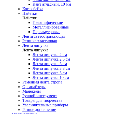
Кант атласный, 10 мм
Косая бейка
Пайетки
Пайетки
Голографические
Металлизированные
Перламутровые
Лента светоотражающая
Резинка эластичная
Лента липучка
Лента липучка
Лента липучка 2 см
Лента липучка 2,5 см
Лента липучка 3 см
Лента липучка 3,8 см
Лента липучка 5 см
Лента липучка 10 см
Ременная лента стропа
Органайзеры
Манекены
Ручной инструмент
Товары для творчества
Увеличительные приборы
Разное дополнение