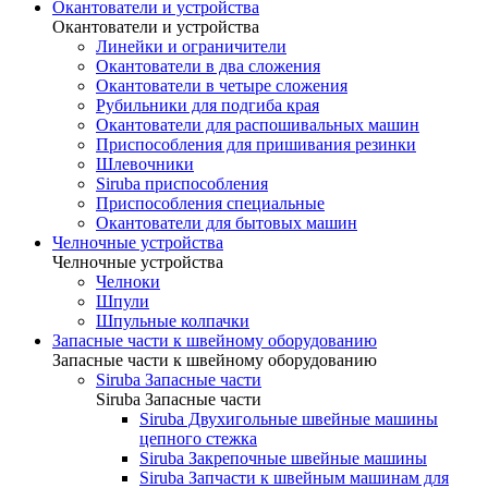
Окантователи и устройства
Окантователи и устройства
Линейки и ограничители
Окантователи в два сложения
Окантователи в четыре сложения
Рубильники для подгиба края
Окантователи для распошивальных машин
Приспособления для пришивания резинки
Шлевочники
Siruba приспособления
Приспособления специальные
Окантователи для бытовых машин
Челночные устройства
Челночные устройства
Челноки
Шпули
Шпульные колпачки
Запасные части к швейному оборудованию
Запасные части к швейному оборудованию
Siruba Запасные части
Siruba Запасные части
Siruba Двухигольные швейные машины
цепного стежка
Siruba Закрепочные швейные машины
Siruba Запчасти к швейным машинам для