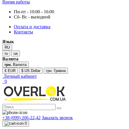
Время работы
Пн-пт - 10:00 - 16:00
Сб- Вс - выходной
Оплата и доставка
Контакты
Язык
RU
ru
ua
Валюта
грн.
Валюта
€ EUR
$ US Dollar
грн. Гривна
Личный кабинет
0
+38 (099) 206-22-42
Заказать звонок
0