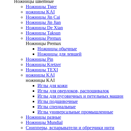
Ножницы швейные
Ножницы Tiger
ножницы KAI
Ножницы Jin Cai
Ножницы Jin Jian
Ножницы De Xian
Ножницы Taksun
Ножницы Premax
Ножницы Premax
Ножницы обычные
Ножницы для левшей
Ножницы Pin
Ножницы Kretzer
Ножницы TEXI
ножницы KAI
ножницы KAI
Иглы для кожи
Иглы для оверлоков, распошивалок
Иглы для пуговичных и петельных машин
Иглы подшивочные
Иглы специальные
Иглы универсальные промышленные
Ножницы разные
Ножницы Mundial
Снипперы, вспарыватели и обрезчики нити