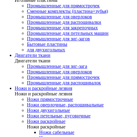
Игольные пластины
Промышленные для прямострочек
Сменные комплекты (пластина+зубья)
Промышленные для оверлоков
Промышленные для распошивалки
Промышленные для закрепочных
Промышленные для петельных машин
Промышленные для зиг-загов
Бытовые пластины
для двухигольных
Двигатели ткани
Двигатели ткани
Промышленные для зиг-зага
Промышленные для оверлоков
Промышленные для прямострочек
Промышленные для распошивалок
Ножи и раскройные лезвия
Ножи и раскройные лезвия
Ножи прямострочные
Ножи оверлочные, распошивальные
Ножи двухигольные
Ножи петельные, пуговичные
Ножи раскройные
Ножи раскройные
Ножи сабельные