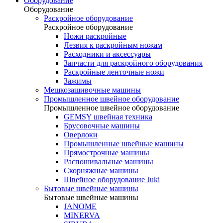
Оборудование
Оборудование
Раскройное оборудование
Раскройное оборудование
Ножи раскройные
Лезвия к раскройным ножам
Расходники и аксессуары
Запчасти для раскройного оборудования
Раскройные ленточные ножи
Зажимы
Мешкозашивочные машины
Промышленное швейное оборудование
Промышленное швейное оборудование
GEMSY швейная техника
Брусовочные машины
Оверлоки
Промышленные швейные машины
Прямострочные машины
Распошивальные машины
Скорняжные машины
Швейное оборудование Juki
Бытовые швейные машины
Бытовые швейные машины
JANOME
MINERVA