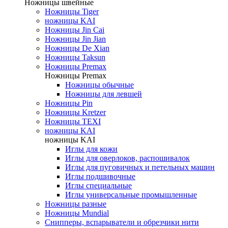
Ножницы швейные
Ножницы Tiger
ножницы KAI
Ножницы Jin Cai
Ножницы Jin Jian
Ножницы De Xian
Ножницы Taksun
Ножницы Premax
Ножницы Premax
Ножницы обычные
Ножницы для левшей
Ножницы Pin
Ножницы Kretzer
Ножницы TEXI
ножницы KAI
ножницы KAI
Иглы для кожи
Иглы для оверлоков, распошивалок
Иглы для пуговичных и петельных машин
Иглы подшивочные
Иглы специальные
Иглы универсальные промышленные
Ножницы разные
Ножницы Mundial
Снипперы, вспарыватели и обрезчики нити