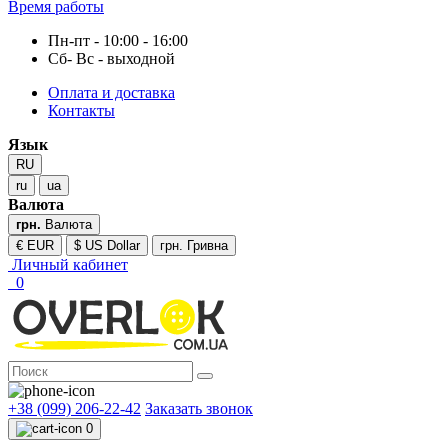
Время работы
Пн-пт - 10:00 - 16:00
Сб- Вс - выходной
Оплата и доставка
Контакты
Язык
RU
ru
ua
Валюта
грн.
Валюта
€ EUR
$ US Dollar
грн. Гривна
Личный кабинет
0
+38 (099) 206-22-42
Заказать звонок
0