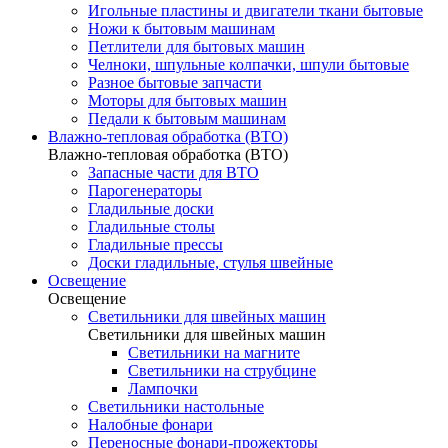
Игольные пластины и двигатели ткани бытовые
Ножи к бытовым машинам
Петлители для бытовых машин
Челноки, шпульные колпачки, шпули бытовые
Разное бытовые запчасти
Моторы для бытовых машин
Педали к бытовым машинам
Влажно-тепловая обработка (ВТО)
Влажно-тепловая обработка (ВТО)
Запасные части для ВТО
Парогенераторы
Гладильные доски
Гладильные столы
Гладильные прессы
Доски гладильные, стулья швейные
Освещение
Освещение
Светильники для швейных машин
Светильники для швейных машин
Светильники на магните
Светильники на струбцине
Лампочки
Светильники настольные
Налобные фонари
Переносные фонари-прожекторы