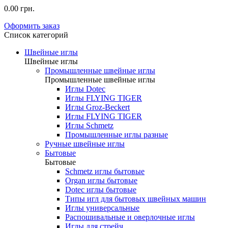
0.00 грн.
Оформить заказ
Список категорий
Швейные иглы
Швейные иглы
Промышленные швейные иглы
Промышленные швейные иглы
Иглы Dotec
Иглы FLYING TIGER
Иглы Groz-Beckert
Иглы FLYING TIGER
Иглы Schmetz
Промышленные иглы разные
Ручные швейные иглы
Бытовые
Бытовые
Schmetz иглы бытовые
Organ иглы бытовые
Dotec иглы бытовые
Типы игл для бытовых швейных машин
Иглы универсальные
Распошивальные и оверлочные иглы
Иглы для стрейч