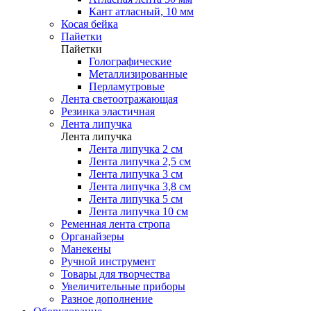
Кант атласный, 10 мм
Косая бейка
Пайетки
Пайетки
Голографические
Металлизированные
Перламутровые
Лента светоотражающая
Резинка эластичная
Лента липучка
Лента липучка
Лента липучка 2 см
Лента липучка 2,5 см
Лента липучка 3 см
Лента липучка 3,8 см
Лента липучка 5 см
Лента липучка 10 см
Ременная лента стропа
Органайзеры
Манекены
Ручной инструмент
Товары для творчества
Увеличительные приборы
Разное дополнение