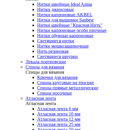
Нитки швейные Ideal Anma
Нитки джинсовые
Нитки капроновые AKBEL
Нитки для вышивки Sanbest
Нитки швейные "Красная Нить"
Нитки капроновые особо прочные
Нитки обувные капроновые
Светящиеся нитки
Нитки мешкозашивочные
Нить резиновая
Светящиеся шнурки
Лекала портновские
Спицы для вязания
Спицы для вязания
Крючки для вязания
Спицы круговые на тросике
Спицы прямые металлические
Спицы носочные
Атласная лента
Атласная лента
Атласная лента 6 мм
Атласная лента 10 мм
Атласная лента 12 мм
Атласная лента 25 мм
Атласная лента 50 мм