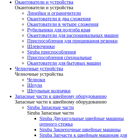
Окантователи и устройства
Окантователи и устройства
Линейки и ограничители
Окантователи в два сложения
Окантователи в четыре сложения
Рубильники для подгиба края
Окантователи для распошивальных машин
Приспособления для пришивания резинки
Шлевочники
Siruba приспособления
Приспособления специальные
Окантователи для бытовых машин
Челночные устройства
Челночные устройства
Челноки
Шпули
Шпульные колпачки
Запасные части к швейному оборудованию
Запасные части к швейному оборудованию
Siruba Запасные части
Siruba Запасные части
Siruba Двухигольные швейные машины
цепного стежка
Siruba Закрепочные швейные машины
Siruba Запчасти к швейным машинам для