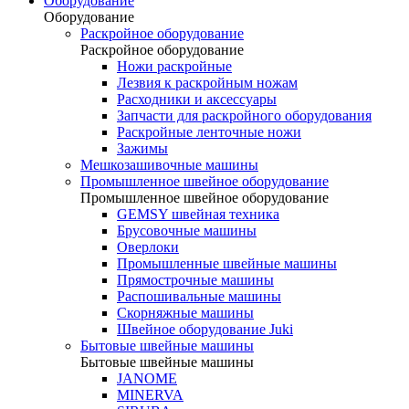
Оборудование
Оборудование
Раскройное оборудование
Раскройное оборудование
Ножи раскройные
Лезвия к раскройным ножам
Расходники и аксессуары
Запчасти для раскройного оборудования
Раскройные ленточные ножи
Зажимы
Мешкозашивочные машины
Промышленное швейное оборудование
Промышленное швейное оборудование
GEMSY швейная техника
Брусовочные машины
Оверлоки
Промышленные швейные машины
Прямострочные машины
Распошивальные машины
Скорняжные машины
Швейное оборудование Juki
Бытовые швейные машины
Бытовые швейные машины
JANOME
MINERVA