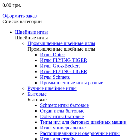
0.00 грн.
Оформить заказ
Список категорий
Швейные иглы
Швейные иглы
Промышленные швейные иглы
Промышленные швейные иглы
Иглы Dotec
Иглы FLYING TIGER
Иглы Groz-Beckert
Иглы FLYING TIGER
Иглы Schmetz
Промышленные иглы разные
Ручные швейные иглы
Бытовые
Бытовые
Schmetz иглы бытовые
Organ иглы бытовые
Dotec иглы бытовые
Типы игл для бытовых швейных машин
Иглы универсальные
Распошивальные и оверлочные иглы
Иглы для стрейч