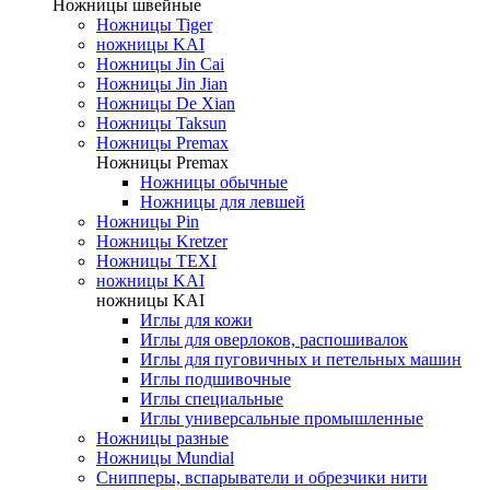
Ножницы швейные
Ножницы Tiger
ножницы KAI
Ножницы Jin Cai
Ножницы Jin Jian
Ножницы De Xian
Ножницы Taksun
Ножницы Premax
Ножницы Premax
Ножницы обычные
Ножницы для левшей
Ножницы Pin
Ножницы Kretzer
Ножницы TEXI
ножницы KAI
ножницы KAI
Иглы для кожи
Иглы для оверлоков, распошивалок
Иглы для пуговичных и петельных машин
Иглы подшивочные
Иглы специальные
Иглы универсальные промышленные
Ножницы разные
Ножницы Mundial
Снипперы, вспарыватели и обрезчики нити