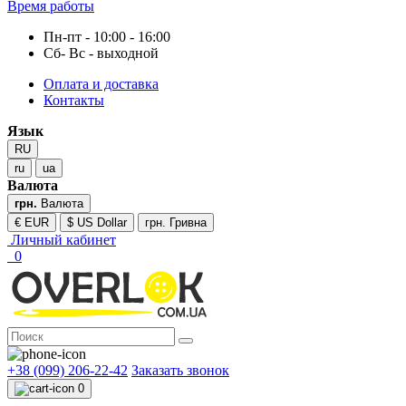
Время работы
Пн-пт - 10:00 - 16:00
Сб- Вс - выходной
Оплата и доставка
Контакты
Язык
RU
ru
ua
Валюта
грн.
Валюта
€ EUR
$ US Dollar
грн. Гривна
Личный кабинет
0
+38 (099) 206-22-42
Заказать звонок
0