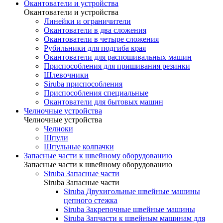
Окантователи и устройства
Окантователи и устройства
Линейки и ограничители
Окантователи в два сложения
Окантователи в четыре сложения
Рубильники для подгиба края
Окантователи для распошивальных машин
Приспособления для пришивания резинки
Шлевочники
Siruba приспособления
Приспособления специальные
Окантователи для бытовых машин
Челночные устройства
Челночные устройства
Челноки
Шпули
Шпульные колпачки
Запасные части к швейному оборудованию
Запасные части к швейному оборудованию
Siruba Запасные части
Siruba Запасные части
Siruba Двухигольные швейные машины
цепного стежка
Siruba Закрепочные швейные машины
Siruba Запчасти к швейным машинам для