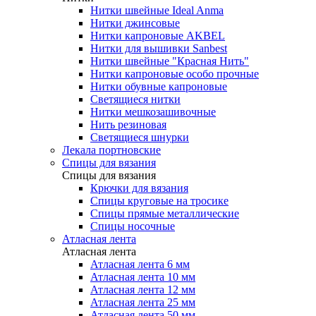
Нитки швейные Ideal Anma
Нитки джинсовые
Нитки капроновые AKBEL
Нитки для вышивки Sanbest
Нитки швейные "Красная Нить"
Нитки капроновые особо прочные
Нитки обувные капроновые
Светящиеся нитки
Нитки мешкозашивочные
Нить резиновая
Светящиеся шнурки
Лекала портновские
Спицы для вязания
Спицы для вязания
Крючки для вязания
Спицы круговые на тросике
Спицы прямые металлические
Спицы носочные
Атласная лента
Атласная лента
Атласная лента 6 мм
Атласная лента 10 мм
Атласная лента 12 мм
Атласная лента 25 мм
Атласная лента 50 мм