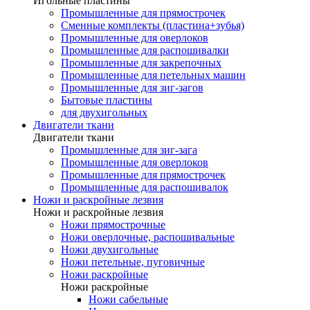
Игольные пластины
Промышленные для прямострочек
Сменные комплекты (пластина+зубья)
Промышленные для оверлоков
Промышленные для распошивалки
Промышленные для закрепочных
Промышленные для петельных машин
Промышленные для зиг-загов
Бытовые пластины
для двухигольных
Двигатели ткани
Двигатели ткани
Промышленные для зиг-зага
Промышленные для оверлоков
Промышленные для прямострочек
Промышленные для распошивалок
Ножи и раскройные лезвия
Ножи и раскройные лезвия
Ножи прямострочные
Ножи оверлочные, распошивальные
Ножи двухигольные
Ножи петельные, пуговичные
Ножи раскройные
Ножи раскройные
Ножи сабельные