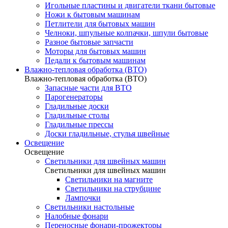
Игольные пластины и двигатели ткани бытовые
Ножи к бытовым машинам
Петлители для бытовых машин
Челноки, шпульные колпачки, шпули бытовые
Разное бытовые запчасти
Моторы для бытовых машин
Педали к бытовым машинам
Влажно-тепловая обработка (ВТО)
Влажно-тепловая обработка (ВТО)
Запасные части для ВТО
Парогенераторы
Гладильные доски
Гладильные столы
Гладильные прессы
Доски гладильные, стулья швейные
Освещение
Освещение
Светильники для швейных машин
Светильники для швейных машин
Светильники на магните
Светильники на струбцине
Лампочки
Светильники настольные
Налобные фонари
Переносные фонари-прожекторы