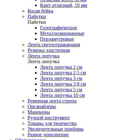
Кант атласный, 10 мм
Косая бейка
Пайетки
Пайетки
Голографические
Металлизированные
Перламутровые
Лента светоотражающая
Резинка эластичная
Лента липучка
Лента липучка
Лента липучка 2 см
Лента липучка 2,5 см
Лента липучка 3 см
Лента липучка 3,8 см
Лента липучка 5 см
Лента липучка 10 см
Ременная лента стропа
Органайзеры
Манекены
Ручной инструмент
Товары для творчества
Увеличительные приборы
Разное дополнение