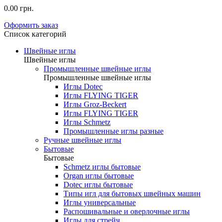
0.00 грн.
Оформить заказ
Список категорий
Швейные иглы
Швейные иглы
Промышленные швейные иглы
Промышленные швейные иглы
Иглы Dotec
Иглы FLYING TIGER
Иглы Groz-Beckert
Иглы FLYING TIGER
Иглы Schmetz
Промышленные иглы разные
Ручные швейные иглы
Бытовые
Бытовые
Schmetz иглы бытовые
Organ иглы бытовые
Dotec иглы бытовые
Типы игл для бытовых швейных машин
Иглы универсальные
Распошивальные и оверлочные иглы
Иглы для стрейч