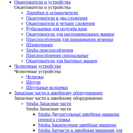
Окантователи и устройства
Окантователи и устройства
Линейки и ограничители
Окантователи в два сложения
Окантователи в четыре сложения
Рубильники для подгиба края
Окантователи для распошивальных машин
Приспособления для пришивания резинки
Шлевочники
Siruba приспособления
Приспособления специальные
Окантователи для бытовых машин
Челночные устройства
Челночные устройства
Челноки
Шпули
Шпульные колпачки
Запасные части к швейному оборудованию
Запасные части к швейному оборудованию
Siruba Запасные части
Siruba Запасные части
Siruba Двухигольные швейные машины
цепного стежка
Siruba Закрепочные швейные машины
Siruba Запчасти к швейным машинам для