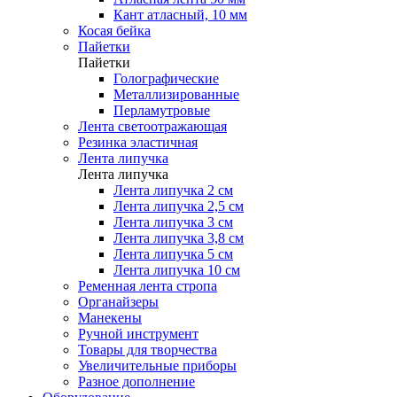
Кант атласный, 10 мм
Косая бейка
Пайетки
Пайетки
Голографические
Металлизированные
Перламутровые
Лента светоотражающая
Резинка эластичная
Лента липучка
Лента липучка
Лента липучка 2 см
Лента липучка 2,5 см
Лента липучка 3 см
Лента липучка 3,8 см
Лента липучка 5 см
Лента липучка 10 см
Ременная лента стропа
Органайзеры
Манекены
Ручной инструмент
Товары для творчества
Увеличительные приборы
Разное дополнение