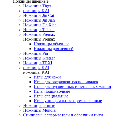
Ножницы швейные
Ножницы Tiger
ножницы KAI
Ножницы Jin Cai
Ножницы Jin Jian
Ножницы De Xian
Ножницы Taksun
Ножницы Premax
Ножницы Premax
Ножницы обычные
Ножницы для левшей
Ножницы Pin
Ножницы Kretzer
Ножницы TEXI
ножницы KAI
ножницы KAI
Иглы для кожи
Иглы для оверлоков, распошивалок
Иглы для пуговичных и петельных машин
Иглы подшивочные
Иглы специальные
Иглы универсальные промышленные
Ножницы разные
Ножницы Mundial
Снипперы, вспарыватели и обрезчики нити