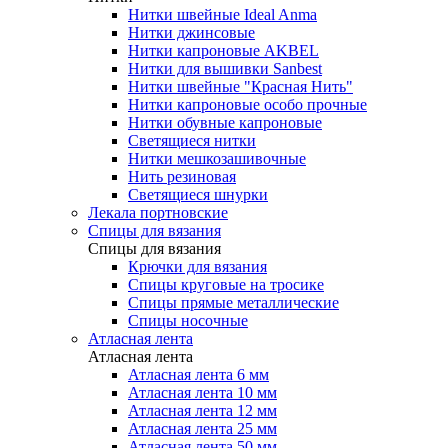
Нитки швейные Ideal Anma
Нитки джинсовые
Нитки капроновые AKBEL
Нитки для вышивки Sanbest
Нитки швейные "Красная Нить"
Нитки капроновые особо прочные
Нитки обувные капроновые
Светящиеся нитки
Нитки мешкозашивочные
Нить резиновая
Светящиеся шнурки
Лекала портновские
Спицы для вязания
Спицы для вязания
Крючки для вязания
Спицы круговые на тросике
Спицы прямые металлические
Спицы носочные
Атласная лента
Атласная лента
Атласная лента 6 мм
Атласная лента 10 мм
Атласная лента 12 мм
Атласная лента 25 мм
Атласная лента 50 мм