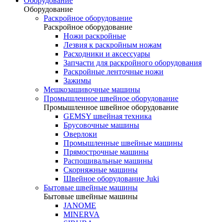
Оборудование
Оборудование
Раскройное оборудование
Раскройное оборудование
Ножи раскройные
Лезвия к раскройным ножам
Расходники и аксессуары
Запчасти для раскройного оборудования
Раскройные ленточные ножи
Зажимы
Мешкозашивочные машины
Промышленное швейное оборудование
Промышленное швейное оборудование
GEMSY швейная техника
Брусовочные машины
Оверлоки
Промышленные швейные машины
Прямострочные машины
Распошивальные машины
Скорняжные машины
Швейное оборудование Juki
Бытовые швейные машины
Бытовые швейные машины
JANOME
MINERVA