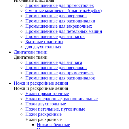
Игольные пластины
Промышленные для прямострочек
Сменные комплекты (пластина+зубья)
Промышленные для оверлоков
Промышленные для распошивалки
Промышленные для закрепочных
Промышленные для петельных машин
Промышленные для зиг-загов
Бытовые пластины
для двухигольных
Двигатели ткани
Двигатели ткани
Промышленные для зиг-зага
Промышленные для оверлоков
Промышленные для прямострочек
Промышленные для распошивалок
Ножи и раскройные лезвия
Ножи и раскройные лезвия
Ножи прямострочные
Ножи оверлочные, распошивальные
Ножи двухигольные
Ножи петельные, пуговичные
Ножи раскройные
Ножи раскройные
Ножи сабельные