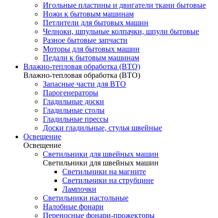
Игольные пластины и двигатели ткани бытовые
Ножи к бытовым машинам
Петлители для бытовых машин
Челноки, шпульные колпачки, шпули бытовые
Разное бытовые запчасти
Моторы для бытовых машин
Педали к бытовым машинам
Влажно-тепловая обработка (ВТО)
Влажно-тепловая обработка (ВТО)
Запасные части для ВТО
Парогенераторы
Гладильные доски
Гладильные столы
Гладильные прессы
Доски гладильные, стулья швейные
Освещение
Освещение
Светильники для швейных машин
Светильники для швейных машин
Светильники на магните
Светильники на струбцине
Лампочки
Светильники настольные
Налобные фонари
Переносные фонари-прожекторы