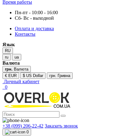
Время работы
Пн-пт - 10:00 - 16:00
Сб- Вс - выходной
Оплата и доставка
Контакты
Язык
RU
ru
ua
Валюта
грн.
Валюта
€ EUR
$ US Dollar
грн. Гривна
Личный кабинет
0
+38 (099) 206-22-42
Заказать звонок
0