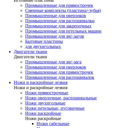
Игольные пластины
Промышленные для прямострочек
Сменные комплекты (пластина+зубья)
Промышленные для оверлоков
Промышленные для распошивалки
Промышленные для закрепочных
Промышленные для петельных машин
Промышленные для зиг-загов
Бытовые пластины
для двухигольных
Двигатели ткани
Двигатели ткани
Промышленные для зиг-зага
Промышленные для оверлоков
Промышленные для прямострочек
Промышленные для распошивалок
Ножи и раскройные лезвия
Ножи и раскройные лезвия
Ножи прямострочные
Ножи оверлочные, распошивальные
Ножи двухигольные
Ножи петельные, пуговичные
Ножи раскройные
Ножи раскройные
Ножи сабельные