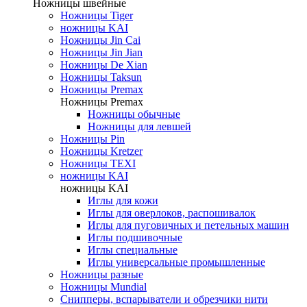
Ножницы швейные
Ножницы Tiger
ножницы KAI
Ножницы Jin Cai
Ножницы Jin Jian
Ножницы De Xian
Ножницы Taksun
Ножницы Premax
Ножницы Premax
Ножницы обычные
Ножницы для левшей
Ножницы Pin
Ножницы Kretzer
Ножницы TEXI
ножницы KAI
ножницы KAI
Иглы для кожи
Иглы для оверлоков, распошивалок
Иглы для пуговичных и петельных машин
Иглы подшивочные
Иглы специальные
Иглы универсальные промышленные
Ножницы разные
Ножницы Mundial
Снипперы, вспарыватели и обрезчики нити