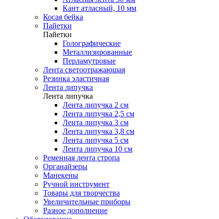
Кант атласный, 10 мм
Косая бейка
Пайетки
Пайетки
Голографические
Металлизированные
Перламутровые
Лента светоотражающая
Резинка эластичная
Лента липучка
Лента липучка
Лента липучка 2 см
Лента липучка 2,5 см
Лента липучка 3 см
Лента липучка 3,8 см
Лента липучка 5 см
Лента липучка 10 см
Ременная лента стропа
Органайзеры
Манекены
Ручной инструмент
Товары для творчества
Увеличительные приборы
Разное дополнение