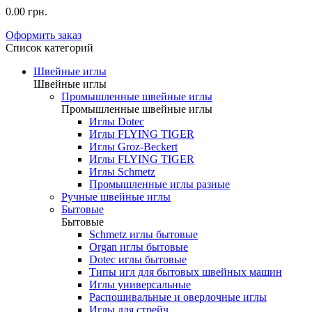
0.00 грн.
Оформить заказ
Список категорий
Швейные иглы
Швейные иглы
Промышленные швейные иглы
Промышленные швейные иглы
Иглы Dotec
Иглы FLYING TIGER
Иглы Groz-Beckert
Иглы FLYING TIGER
Иглы Schmetz
Промышленные иглы разные
Ручные швейные иглы
Бытовые
Бытовые
Schmetz иглы бытовые
Organ иглы бытовые
Dotec иглы бытовые
Типы игл для бытовых швейных машин
Иглы универсальные
Распошивальные и оверлочные иглы
Иглы для стрейч