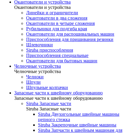
Окантователи и устройства
Окантователи и устройства
Линейки и ограничители
Окантователи в два сложения
Окантователи в четыре сложения
Рубильники для подгиба края
Окантователи для распошивальных машин
Приспособления для пришивания резинки
Шлевочники
Siruba приспособления
Приспособления специальные
Окантователи для бытовых машин
Челночные устройства
Челночные устройства
Челноки
Шпули
Шпульные колпачки
Запасные части к швейному оборудованию
Запасные части к швейному оборудованию
Siruba Запасные части
Siruba Запасные части
Siruba Двухигольные швейные машины
цепного стежка
Siruba Закрепочные швейные машины
Siruba Запчасти к швейным машинам для