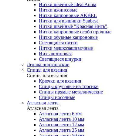
Нитки швейные Ideal Anma
Нитки джинсовые
Нитки капроновые AKBEL
Нитки для вышивки Sanbest
Нитки швейные "Красная Нить"
Нитки капроновые особо прочные
Нитки обувные капроновые
Светящиеся нитки
Нитки мешкозашивочные
Нить резиновая
Светящиеся шнурки
Лекала портновские
Спицы для вязания
Спицы для вязания
Крючки для вязания
Спицы круговые на тросике
Спицы прямые металлические
Спицы носочные
Атласная лента
Атласная лента
Атласная лента 6 мм
Атласная лента 10 мм
Атласная лента 12 мм
Атласная лента 25 мм
Атласная лента 50 мм