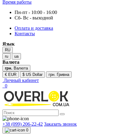
Время работы
Пн-пт - 10:00 - 16:00
Сб- Вс - выходной
Оплата и доставка
Контакты
Язык
RU
ru
ua
Валюта
грн.
Валюта
€ EUR
$ US Dollar
грн. Гривна
Личный кабинет
0
+38 (099) 206-22-42
Заказать звонок
0