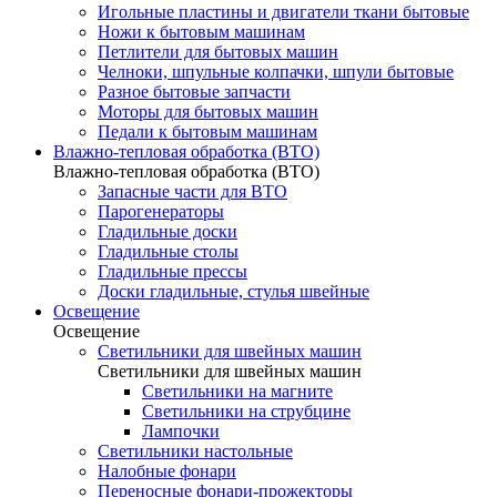
Игольные пластины и двигатели ткани бытовые
Ножи к бытовым машинам
Петлители для бытовых машин
Челноки, шпульные колпачки, шпули бытовые
Разное бытовые запчасти
Моторы для бытовых машин
Педали к бытовым машинам
Влажно-тепловая обработка (ВТО)
Влажно-тепловая обработка (ВТО)
Запасные части для ВТО
Парогенераторы
Гладильные доски
Гладильные столы
Гладильные прессы
Доски гладильные, стулья швейные
Освещение
Освещение
Светильники для швейных машин
Светильники для швейных машин
Светильники на магните
Светильники на струбцине
Лампочки
Светильники настольные
Налобные фонари
Переносные фонари-прожекторы