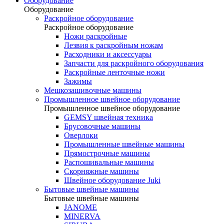
Оборудование
Оборудование
Раскройное оборудование
Раскройное оборудование
Ножи раскройные
Лезвия к раскройным ножам
Расходники и аксессуары
Запчасти для раскройного оборудования
Раскройные ленточные ножи
Зажимы
Мешкозашивочные машины
Промышленное швейное оборудование
Промышленное швейное оборудование
GEMSY швейная техника
Брусовочные машины
Оверлоки
Промышленные швейные машины
Прямострочные машины
Распошивальные машины
Скорняжные машины
Швейное оборудование Juki
Бытовые швейные машины
Бытовые швейные машины
JANOME
MINERVA