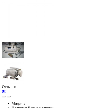
Отзывы:
(0)
Модель:
Наличие:
Есть в наличии