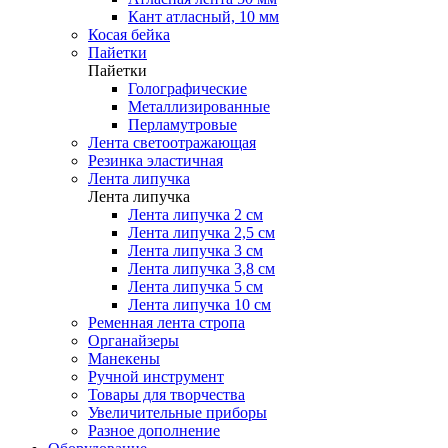
Кант атласный, 10 мм
Косая бейка
Пайетки
Пайетки
Голографические
Металлизированные
Перламутровые
Лента светоотражающая
Резинка эластичная
Лента липучка
Лента липучка
Лента липучка 2 см
Лента липучка 2,5 см
Лента липучка 3 см
Лента липучка 3,8 см
Лента липучка 5 см
Лента липучка 10 см
Ременная лента стропа
Органайзеры
Манекены
Ручной инструмент
Товары для творчества
Увеличительные приборы
Разное дополнение