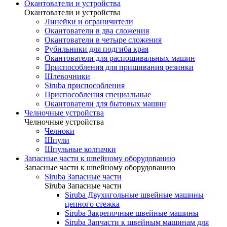
Окантователи и устройства
Окантователи и устройства
Линейки и ограничители
Окантователи в два сложения
Окантователи в четыре сложения
Рубильники для подгиба края
Окантователи для распошивальных машин
Приспособления для пришивания резинки
Шлевочники
Siruba приспособления
Приспособления специальные
Окантователи для бытовых машин
Челночные устройства
Челночные устройства
Челноки
Шпули
Шпульные колпачки
Запасные части к швейному оборудованию
Запасные части к швейному оборудованию
Siruba Запасные части
Siruba Запасные части
Siruba Двухигольные швейные машины
цепного стежка
Siruba Закрепочные швейные машины
Siruba Запчасти к швейным машинам для