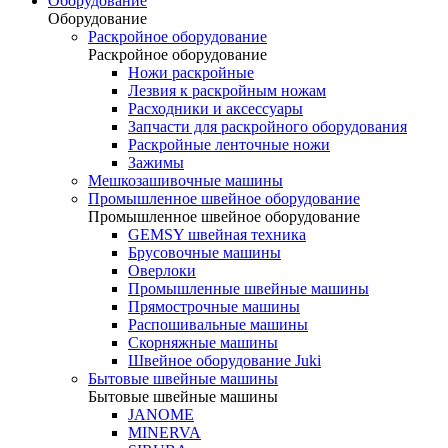
Оборудование
Оборудование
Раскройное оборудование
Раскройное оборудование
Ножи раскройные
Лезвия к раскройным ножам
Расходники и аксессуары
Запчасти для раскройного оборудования
Раскройные ленточные ножи
Зажимы
Мешкозашивочные машины
Промышленное швейное оборудование
Промышленное швейное оборудование
GEMSY швейная техника
Брусовочные машины
Оверлоки
Промышленные швейные машины
Прямострочные машины
Распошивальные машины
Скорняжные машины
Швейное оборудование Juki
Бытовые швейные машины
Бытовые швейные машины
JANOME
MINERVA