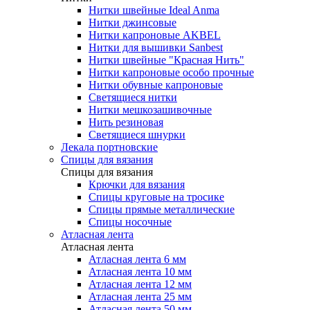
Нитки швейные Ideal Anma
Нитки джинсовые
Нитки капроновые AKBEL
Нитки для вышивки Sanbest
Нитки швейные "Красная Нить"
Нитки капроновые особо прочные
Нитки обувные капроновые
Светящиеся нитки
Нитки мешкозашивочные
Нить резиновая
Светящиеся шнурки
Лекала портновские
Спицы для вязания
Спицы для вязания
Крючки для вязания
Спицы круговые на тросике
Спицы прямые металлические
Спицы носочные
Атласная лента
Атласная лента
Атласная лента 6 мм
Атласная лента 10 мм
Атласная лента 12 мм
Атласная лента 25 мм
Атласная лента 50 мм