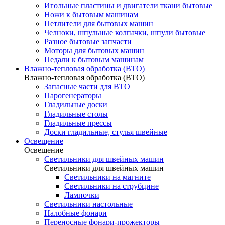
Игольные пластины и двигатели ткани бытовые
Ножи к бытовым машинам
Петлители для бытовых машин
Челноки, шпульные колпачки, шпули бытовые
Разное бытовые запчасти
Моторы для бытовых машин
Педали к бытовым машинам
Влажно-тепловая обработка (ВТО)
Влажно-тепловая обработка (ВТО)
Запасные части для ВТО
Парогенераторы
Гладильные доски
Гладильные столы
Гладильные прессы
Доски гладильные, стулья швейные
Освещение
Освещение
Светильники для швейных машин
Светильники для швейных машин
Светильники на магните
Светильники на струбцине
Лампочки
Светильники настольные
Налобные фонари
Переносные фонари-прожекторы