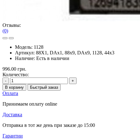
Отзывы:
(0)
Модель:
1128
Артикул:
88X1, DAх1, 88х9, DAх9, 1128, 44х3
Наличие:
Есть в наличии
996.00 грн.
Количество:
-
+
В корзину
Быстрый заказ
Оплата
Принимаем оплату online
Доставка
Отправка в тот же день при заказе до 15:00
Гарантии