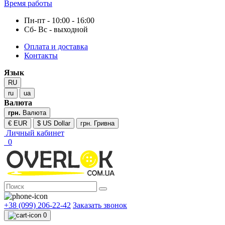
Время работы
Пн-пт - 10:00 - 16:00
Сб- Вс - выходной
Оплата и доставка
Контакты
Язык
RU
ru
ua
Валюта
грн.
Валюта
€ EUR
$ US Dollar
грн. Гривна
Личный кабинет
0
+38 (099) 206-22-42
Заказать звонок
0