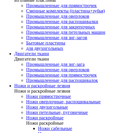
Игольные пластины
Промышленные для прямострочек
Сменные комплекты (пластина+зубья)
Промышленные для оверлоков
Промышленные для распошивалки
Промышленные для закрепочных
Промышленные для петельных машин
Промышленные для зиг-загов
Бытовые пластины
для двухигольных
Двигатели ткани
Двигатели ткани
Промышленные для зиг-зага
Промышленные для оверлоков
Промышленные для прямострочек
Промышленные для распошивалок
Ножи и раскройные лезвия
Ножи и раскройные лезвия
Ножи прямострочные
Ножи оверлочные, распошивальные
Ножи двухигольные
Ножи петельные, пуговичные
Ножи раскройные
Ножи раскройные
Ножи сабельные