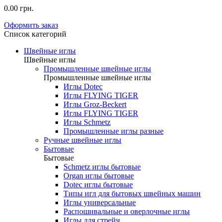
0.00 грн.
Оформить заказ
Список категорий
Швейные иглы
Швейные иглы
Промышленные швейные иглы
Промышленные швейные иглы
Иглы Dotec
Иглы FLYING TIGER
Иглы Groz-Beckert
Иглы FLYING TIGER
Иглы Schmetz
Промышленные иглы разные
Ручные швейные иглы
Бытовые
Бытовые
Schmetz иглы бытовые
Organ иглы бытовые
Dotec иглы бытовые
Типы игл для бытовых швейных машин
Иглы универсальные
Распошивальные и оверлочные иглы
Иглы для стрейч