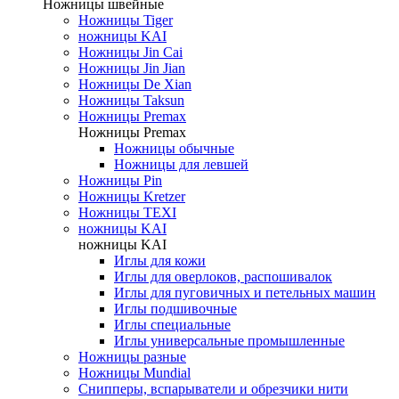
Ножницы швейные
Ножницы Tiger
ножницы KAI
Ножницы Jin Cai
Ножницы Jin Jian
Ножницы De Xian
Ножницы Taksun
Ножницы Premax
Ножницы Premax
Ножницы обычные
Ножницы для левшей
Ножницы Pin
Ножницы Kretzer
Ножницы TEXI
ножницы KAI
ножницы KAI
Иглы для кожи
Иглы для оверлоков, распошивалок
Иглы для пуговичных и петельных машин
Иглы подшивочные
Иглы специальные
Иглы универсальные промышленные
Ножницы разные
Ножницы Mundial
Снипперы, вспарыватели и обрезчики нити