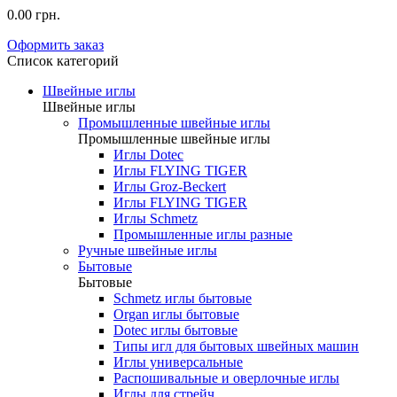
0.00 грн.
Оформить заказ
Список категорий
Швейные иглы
Швейные иглы
Промышленные швейные иглы
Промышленные швейные иглы
Иглы Dotec
Иглы FLYING TIGER
Иглы Groz-Beckert
Иглы FLYING TIGER
Иглы Schmetz
Промышленные иглы разные
Ручные швейные иглы
Бытовые
Бытовые
Schmetz иглы бытовые
Organ иглы бытовые
Dotec иглы бытовые
Типы игл для бытовых швейных машин
Иглы универсальные
Распошивальные и оверлочные иглы
Иглы для стрейч