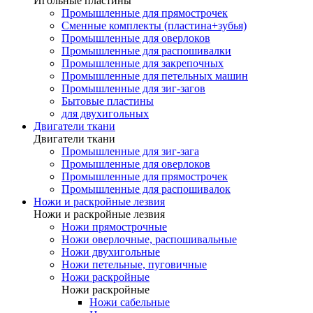
Игольные пластины
Промышленные для прямострочек
Сменные комплекты (пластина+зубья)
Промышленные для оверлоков
Промышленные для распошивалки
Промышленные для закрепочных
Промышленные для петельных машин
Промышленные для зиг-загов
Бытовые пластины
для двухигольных
Двигатели ткани
Двигатели ткани
Промышленные для зиг-зага
Промышленные для оверлоков
Промышленные для прямострочек
Промышленные для распошивалок
Ножи и раскройные лезвия
Ножи и раскройные лезвия
Ножи прямострочные
Ножи оверлочные, распошивальные
Ножи двухигольные
Ножи петельные, пуговичные
Ножи раскройные
Ножи раскройные
Ножи сабельные