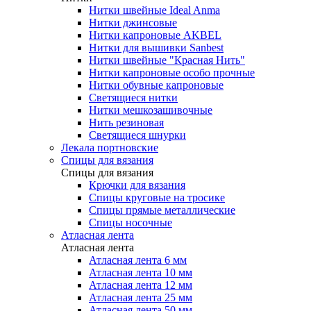
Нитки швейные Ideal Anma
Нитки джинсовые
Нитки капроновые AKBEL
Нитки для вышивки Sanbest
Нитки швейные "Красная Нить"
Нитки капроновые особо прочные
Нитки обувные капроновые
Светящиеся нитки
Нитки мешкозашивочные
Нить резиновая
Светящиеся шнурки
Лекала портновские
Спицы для вязания
Спицы для вязания
Крючки для вязания
Спицы круговые на тросике
Спицы прямые металлические
Спицы носочные
Атласная лента
Атласная лента
Атласная лента 6 мм
Атласная лента 10 мм
Атласная лента 12 мм
Атласная лента 25 мм
Атласная лента 50 мм