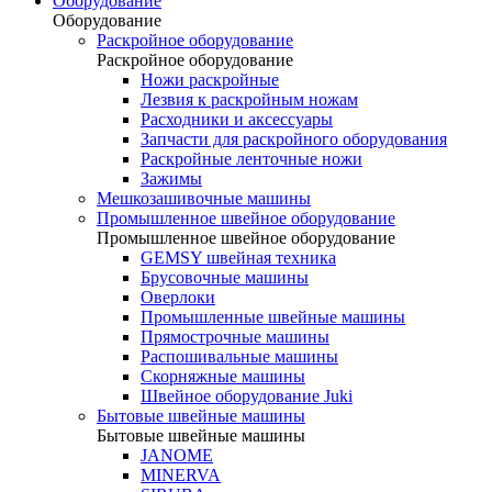
Оборудование
Оборудование
Раскройное оборудование
Раскройное оборудование
Ножи раскройные
Лезвия к раскройным ножам
Расходники и аксессуары
Запчасти для раскройного оборудования
Раскройные ленточные ножи
Зажимы
Мешкозашивочные машины
Промышленное швейное оборудование
Промышленное швейное оборудование
GEMSY швейная техника
Брусовочные машины
Оверлоки
Промышленные швейные машины
Прямострочные машины
Распошивальные машины
Скорняжные машины
Швейное оборудование Juki
Бытовые швейные машины
Бытовые швейные машины
JANOME
MINERVA