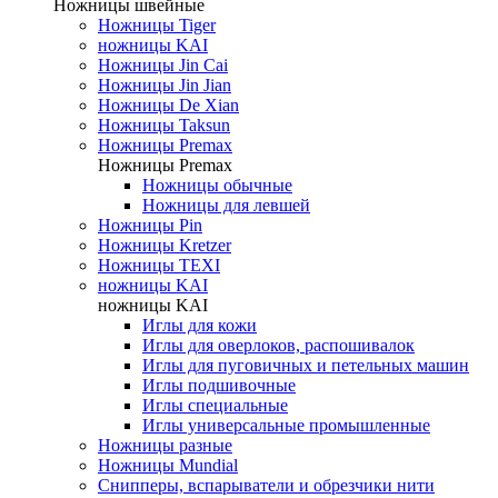
Ножницы швейные
Ножницы Tiger
ножницы KAI
Ножницы Jin Cai
Ножницы Jin Jian
Ножницы De Xian
Ножницы Taksun
Ножницы Premax
Ножницы Premax
Ножницы обычные
Ножницы для левшей
Ножницы Pin
Ножницы Kretzer
Ножницы TEXI
ножницы KAI
ножницы KAI
Иглы для кожи
Иглы для оверлоков, распошивалок
Иглы для пуговичных и петельных машин
Иглы подшивочные
Иглы специальные
Иглы универсальные промышленные
Ножницы разные
Ножницы Mundial
Снипперы, вспарыватели и обрезчики нити