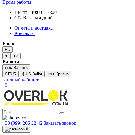
Время работы
Пн-пт - 10:00 - 16:00
Сб- Вс - выходной
Оплата и доставка
Контакты
Язык
RU
ru
ua
Валюта
грн.
Валюта
€ EUR
$ US Dollar
грн. Гривна
Личный кабинет
0
+38 (099) 206-22-42
Заказать звонок
0