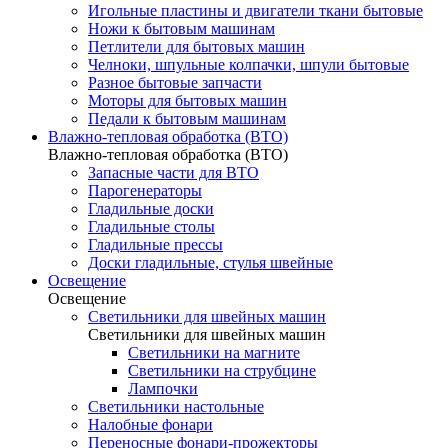
Игольные пластины и двигатели ткани бытовые
Ножи к бытовым машинам
Петлители для бытовых машин
Челноки, шпульные колпачки, шпули бытовые
Разное бытовые запчасти
Моторы для бытовых машин
Педали к бытовым машинам
Влажно-тепловая обработка (ВТО)
Влажно-тепловая обработка (ВТО)
Запасные части для ВТО
Парогенераторы
Гладильные доски
Гладильные столы
Гладильные прессы
Доски гладильные, стулья швейные
Освещение
Освещение
Светильники для швейных машин
Светильники для швейных машин
Светильники на магните
Светильники на струбцине
Лампочки
Светильники настольные
Налобные фонари
Переносные фонари-прожекторы