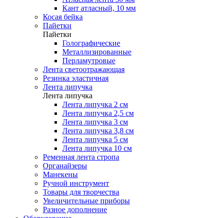
Кант атласный, 10 мм
Косая бейка
Пайетки
Пайетки
Голографические
Металлизированные
Перламутровые
Лента светоотражающая
Резинка эластичная
Лента липучка
Лента липучка
Лента липучка 2 см
Лента липучка 2,5 см
Лента липучка 3 см
Лента липучка 3,8 см
Лента липучка 5 см
Лента липучка 10 см
Ременная лента стропа
Органайзеры
Манекены
Ручной инструмент
Товары для творчества
Увеличительные приборы
Разное дополнение