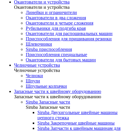
Окантователи и устройства
Окантователи и устройства
Линейки и ограничители
Окантователи в два сложения
Окантователи в четыре сложения
Рубильники для подгиба края
Окантователи для распошивальных машин
Приспособления для пришивания резинки
Шлевочники
Siruba приспособления
Приспособления специальные
Окантователи для бытовых машин
Челночные устройства
Челночные устройства
Челноки
Шпули
Шпульные колпачки
Запасные части к швейному оборудованию
Запасные части к швейному оборудованию
Siruba Запасные части
Siruba Запасные части
Siruba Двухигольные швейные машины
цепного стежка
Siruba Закрепочные швейные машины
Siruba Запчасти к швейным машинам для