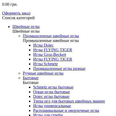
0.00 грн.
Оформить заказ
Список категорий
Швейные иглы
Швейные иглы
Промышленные швейные иглы
Промышленные швейные иглы
Иглы Dotec
Иглы FLYING TIGER
Иглы Groz-Beckert
Иглы FLYING TIGER
Иглы Schmetz
Промышленные иглы разные
Ручные швейные иглы
Бытовые
Бытовые
Schmetz иглы бытовые
Organ иглы бытовые
Dotec иглы бытовые
Типы игл для бытовых швейных машин
Иглы универсальные
Распошивальные и оверлочные иглы
Иглы для стрейч