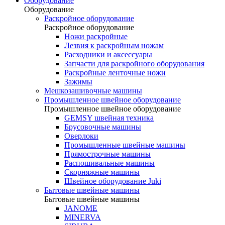
Оборудование
Оборудование
Раскройное оборудование
Раскройное оборудование
Ножи раскройные
Лезвия к раскройным ножам
Расходники и аксессуары
Запчасти для раскройного оборудования
Раскройные ленточные ножи
Зажимы
Мешкозашивочные машины
Промышленное швейное оборудование
Промышленное швейное оборудование
GEMSY швейная техника
Брусовочные машины
Оверлоки
Промышленные швейные машины
Прямострочные машины
Распошивальные машины
Скорняжные машины
Швейное оборудование Juki
Бытовые швейные машины
Бытовые швейные машины
JANOME
MINERVA