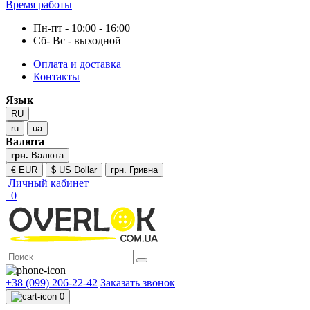
Время работы
Пн-пт - 10:00 - 16:00
Сб- Вс - выходной
Оплата и доставка
Контакты
Язык
RU
ru
ua
Валюта
грн.
Валюта
€ EUR
$ US Dollar
грн. Гривна
Личный кабинет
0
+38 (099) 206-22-42
Заказать звонок
0