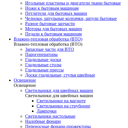
Игольные пластины и двигатели ткани бытовые
Ножи к бытовым машинам
Петлители для бытовых машин
Челноки, шпульные колпачки, шпули бытовые
Разное бытовые запчасти
Моторы для бытовых машин
Педали к бытовым машинам
Влажно-тепловая обработка (ВТО)
Влажно-тепловая обработка (ВТО)
Запасные части для ВТО
Парогенераторы
Гладильные доски
Гладильные столы
Гладильные прессы
Доски гладильные, стулья швейные
Освещение
Освещение
Светильники для швейных машин
Светильники для швейных машин
Светильники на магните
Светильники на струбцине
Лампочки
Светильники настольные
Налобные фонари
Переносные фонари-прожекторы