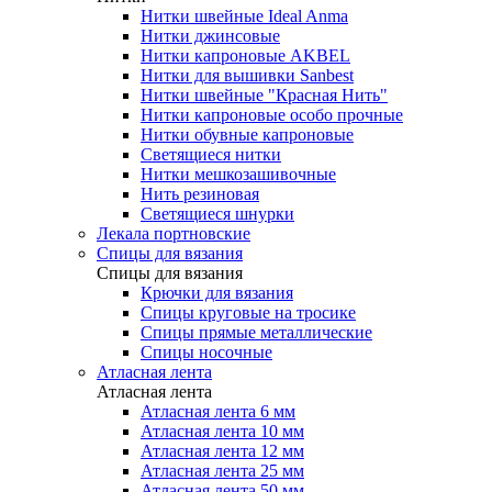
Нитки швейные Ideal Anma
Нитки джинсовые
Нитки капроновые AKBEL
Нитки для вышивки Sanbest
Нитки швейные "Красная Нить"
Нитки капроновые особо прочные
Нитки обувные капроновые
Светящиеся нитки
Нитки мешкозашивочные
Нить резиновая
Светящиеся шнурки
Лекала портновские
Спицы для вязания
Спицы для вязания
Крючки для вязания
Спицы круговые на тросике
Спицы прямые металлические
Спицы носочные
Атласная лента
Атласная лента
Атласная лента 6 мм
Атласная лента 10 мм
Атласная лента 12 мм
Атласная лента 25 мм
Атласная лента 50 мм