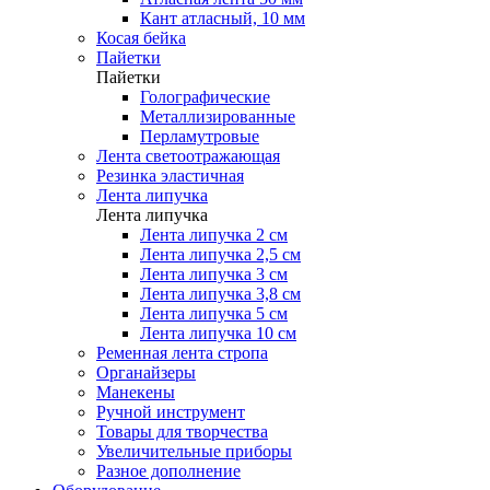
Кант атласный, 10 мм
Косая бейка
Пайетки
Пайетки
Голографические
Металлизированные
Перламутровые
Лента светоотражающая
Резинка эластичная
Лента липучка
Лента липучка
Лента липучка 2 см
Лента липучка 2,5 см
Лента липучка 3 см
Лента липучка 3,8 см
Лента липучка 5 см
Лента липучка 10 см
Ременная лента стропа
Органайзеры
Манекены
Ручной инструмент
Товары для творчества
Увеличительные приборы
Разное дополнение