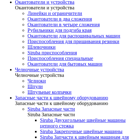
Окантователи и устройства
Окантователи и устройства
Линейки и ограничители
Окантователи в два сложения
Окантователи в четыре сложения
Рубильники для подгиба края
Окантователи для распошивальных машин
Приспособления для пришивания резинки
Шлевочники
Siruba приспособления
Приспособления специальные
Окантователи для бытовых машин
Челночные устройства
Челночные устройства
Челноки
Шпули
Шпульные колпачки
Запасные части к швейному оборудованию
Запасные части к швейному оборудованию
Siruba Запасные части
Siruba Запасные части
Siruba Двухигольные швейные машины
цепного стежка
Siruba Закрепочные швейные машины
Siruba Запчасти к швейным машинам для