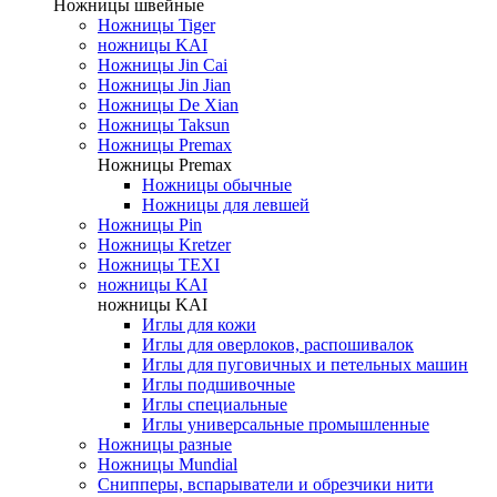
Ножницы швейные
Ножницы Tiger
ножницы KAI
Ножницы Jin Cai
Ножницы Jin Jian
Ножницы De Xian
Ножницы Taksun
Ножницы Premax
Ножницы Premax
Ножницы обычные
Ножницы для левшей
Ножницы Pin
Ножницы Kretzer
Ножницы TEXI
ножницы KAI
ножницы KAI
Иглы для кожи
Иглы для оверлоков, распошивалок
Иглы для пуговичных и петельных машин
Иглы подшивочные
Иглы специальные
Иглы универсальные промышленные
Ножницы разные
Ножницы Mundial
Снипперы, вспарыватели и обрезчики нити