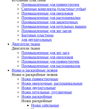
Игольные пластины
Промышленные для прямострочек
Сменные комплекты (пластина+зубья)
Промышленные для оверлоков
Промышленные для распошивалки
Промышленные для закрепочных
Промышленные для петельных машин
Промышленные для зиг-загов
Бытовые пластины
для двухигольных
Двигатели ткани
Двигатели ткани
Промышленные для зиг-зага
Промышленные для оверлоков
Промышленные для прямострочек
Промышленные для распошивалок
Ножи и раскройные лезвия
Ножи и раскройные лезвия
Ножи прямострочные
Ножи оверлочные, распошивальные
Ножи двухигольные
Ножи петельные, пуговичные
Ножи раскройные
Ножи раскройные
Ножи сабельные