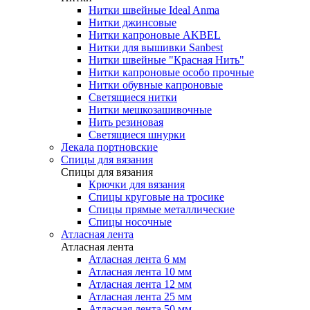
Нитки швейные Ideal Anma
Нитки джинсовые
Нитки капроновые AKBEL
Нитки для вышивки Sanbest
Нитки швейные "Красная Нить"
Нитки капроновые особо прочные
Нитки обувные капроновые
Светящиеся нитки
Нитки мешкозашивочные
Нить резиновая
Светящиеся шнурки
Лекала портновские
Спицы для вязания
Спицы для вязания
Крючки для вязания
Спицы круговые на тросике
Спицы прямые металлические
Спицы носочные
Атласная лента
Атласная лента
Атласная лента 6 мм
Атласная лента 10 мм
Атласная лента 12 мм
Атласная лента 25 мм
Атласная лента 50 мм