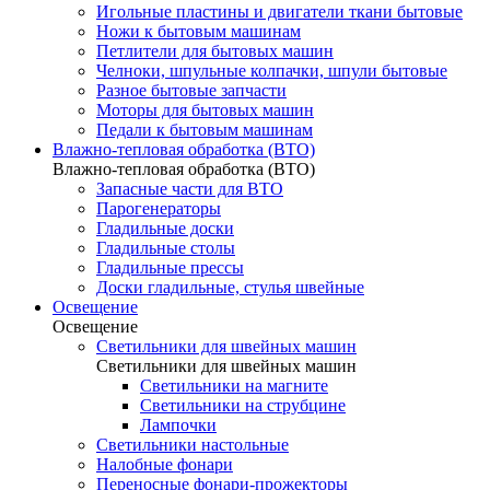
Игольные пластины и двигатели ткани бытовые
Ножи к бытовым машинам
Петлители для бытовых машин
Челноки, шпульные колпачки, шпули бытовые
Разное бытовые запчасти
Моторы для бытовых машин
Педали к бытовым машинам
Влажно-тепловая обработка (ВТО)
Влажно-тепловая обработка (ВТО)
Запасные части для ВТО
Парогенераторы
Гладильные доски
Гладильные столы
Гладильные прессы
Доски гладильные, стулья швейные
Освещение
Освещение
Светильники для швейных машин
Светильники для швейных машин
Светильники на магните
Светильники на струбцине
Лампочки
Светильники настольные
Налобные фонари
Переносные фонари-прожекторы