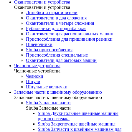
Окантователи и устройства
Окантователи и устройства
Линейки и ограничители
Окантователи в два сложения
Окантователи в четыре сложения
Рубильники для подгиба края
Окантователи для распошивальных машин
Приспособления для пришивания резинки
Шлевочники
Siruba приспособления
Приспособления специальные
Окантователи для бытовых машин
Челночные устройства
Челночные устройства
Челноки
Шпули
Шпульные колпачки
Запасные части к швейному оборудованию
Запасные части к швейному оборудованию
Siruba Запасные части
Siruba Запасные части
Siruba Двухигольные швейные машины
цепного стежка
Siruba Закрепочные швейные машины
Siruba Запчасти к швейным машинам для