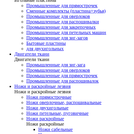
Игольные пластины
Промышленные для прямострочек
Сменные комплекты (пластина+зубья)
Промышленные для оверлоков
Промышленные для распошивалки
Промышленные для закрепочных
Промышленные для петельных машин
Промышленные для зиг-загов
Бытовые пластины
для двухигольных
Двигатели ткани
Двигатели ткани
Промышленные для зиг-зага
Промышленные для оверлоков
Промышленные для прямострочек
Промышленные для распошивалок
Ножи и раскройные лезвия
Ножи и раскройные лезвия
Ножи прямострочные
Ножи оверлочные, распошивальные
Ножи двухигольные
Ножи петельные, пуговичные
Ножи раскройные
Ножи раскройные
Ножи сабельные