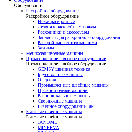
Оборудование
Оборудование
Раскройное оборудование
Раскройное оборудование
Ножи раскройные
Лезвия к раскройным ножам
Расходники и аксессуары
Запчасти для раскройного оборудования
Раскройные ленточные ножи
Зажимы
Мешкозашивочные машины
Промышленное швейное оборудование
Промышленное швейное оборудование
GEMSY швейная техника
Брусовочные машины
Оверлоки
Промышленные швейные машины
Прямострочные машины
Распошивальные машины
Скорняжные машины
Швейное оборудование Juki
Бытовые швейные машины
Бытовые швейные машины
JANOME
MINERVA