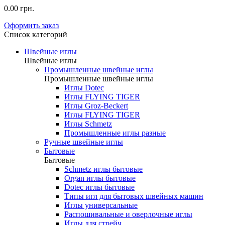
0.00 грн.
Оформить заказ
Список категорий
Швейные иглы
Швейные иглы
Промышленные швейные иглы
Промышленные швейные иглы
Иглы Dotec
Иглы FLYING TIGER
Иглы Groz-Beckert
Иглы FLYING TIGER
Иглы Schmetz
Промышленные иглы разные
Ручные швейные иглы
Бытовые
Бытовые
Schmetz иглы бытовые
Organ иглы бытовые
Dotec иглы бытовые
Типы игл для бытовых швейных машин
Иглы универсальные
Распошивальные и оверлочные иглы
Иглы для стрейч