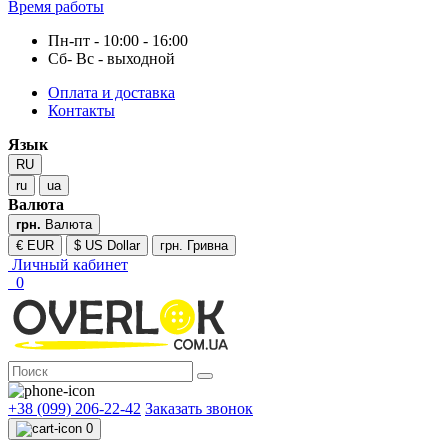
Время работы
Пн-пт - 10:00 - 16:00
Сб- Вс - выходной
Оплата и доставка
Контакты
Язык
RU
ru
ua
Валюта
грн.
Валюта
€ EUR
$ US Dollar
грн. Гривна
Личный кабинет
0
+38 (099) 206-22-42
Заказать звонок
0