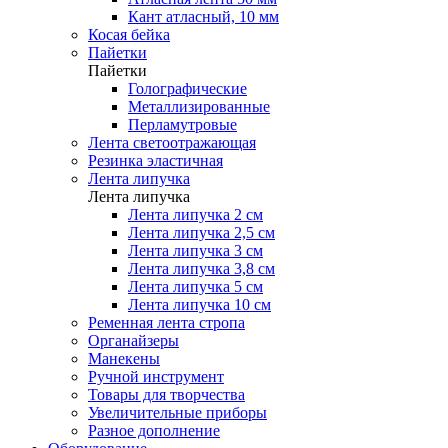
Кант атласный, 10 мм
Косая бейка
Пайетки
Пайетки
Голографические
Металлизированные
Перламутровые
Лента светоотражающая
Резинка эластичная
Лента липучка
Лента липучка
Лента липучка 2 см
Лента липучка 2,5 см
Лента липучка 3 см
Лента липучка 3,8 см
Лента липучка 5 см
Лента липучка 10 см
Ременная лента стропа
Органайзеры
Манекены
Ручной инструмент
Товары для творчества
Увеличительные приборы
Разное дополнение