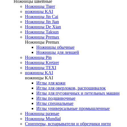
Ножницы швейные
Ножницы Tiger
ножницы KAI
Ножницы Jin Cai
Ножницы Jin Jian
Ножницы De Xian
Ножницы Taksun
Ножницы Premax
Ножницы Premax
Ножницы обычные
Ножницы для левшей
Ножницы Pin
Ножницы Kretzer
Ножницы TEXI
ножницы KAI
ножницы KAI
Иглы для кожи
Иглы для оверлоков, распошивалок
Иглы для пуговичных и петельных машин
Иглы подшивочные
Иглы специальные
Иглы универсальные промышленные
Ножницы разные
Ножницы Mundial
Снипперы, вспарыватели и обрезчики нити