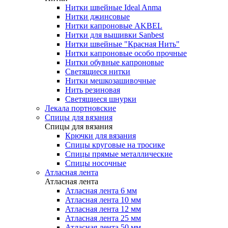
Нитки швейные Ideal Anma
Нитки джинсовые
Нитки капроновые AKBEL
Нитки для вышивки Sanbest
Нитки швейные "Красная Нить"
Нитки капроновые особо прочные
Нитки обувные капроновые
Светящиеся нитки
Нитки мешкозашивочные
Нить резиновая
Светящиеся шнурки
Лекала портновские
Спицы для вязания
Спицы для вязания
Крючки для вязания
Спицы круговые на тросике
Спицы прямые металлические
Спицы носочные
Атласная лента
Атласная лента
Атласная лента 6 мм
Атласная лента 10 мм
Атласная лента 12 мм
Атласная лента 25 мм
Атласная лента 50 мм