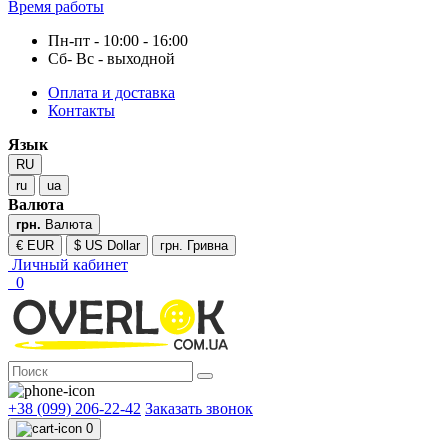
Время работы
Пн-пт - 10:00 - 16:00
Сб- Вс - выходной
Оплата и доставка
Контакты
Язык
RU
ru
ua
Валюта
грн.
Валюта
€ EUR
$ US Dollar
грн. Гривна
Личный кабинет
0
+38 (099) 206-22-42
Заказать звонок
0