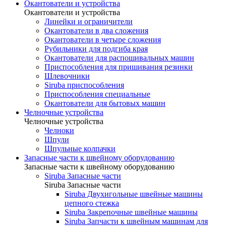
Окантователи и устройства
Окантователи и устройства
Линейки и ограничители
Окантователи в два сложения
Окантователи в четыре сложения
Рубильники для подгиба края
Окантователи для распошивальных машин
Приспособления для пришивания резинки
Шлевочники
Siruba приспособления
Приспособления специальные
Окантователи для бытовых машин
Челночные устройства
Челночные устройства
Челноки
Шпули
Шпульные колпачки
Запасные части к швейному оборудованию
Запасные части к швейному оборудованию
Siruba Запасные части
Siruba Запасные части
Siruba Двухигольные швейные машины
цепного стежка
Siruba Закрепочные швейные машины
Siruba Запчасти к швейным машинам для