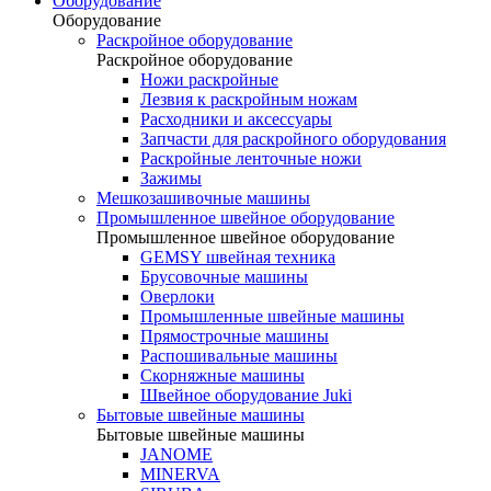
Оборудование
Оборудование
Раскройное оборудование
Раскройное оборудование
Ножи раскройные
Лезвия к раскройным ножам
Расходники и аксессуары
Запчасти для раскройного оборудования
Раскройные ленточные ножи
Зажимы
Мешкозашивочные машины
Промышленное швейное оборудование
Промышленное швейное оборудование
GEMSY швейная техника
Брусовочные машины
Оверлоки
Промышленные швейные машины
Прямострочные машины
Распошивальные машины
Скорняжные машины
Швейное оборудование Juki
Бытовые швейные машины
Бытовые швейные машины
JANOME
MINERVA