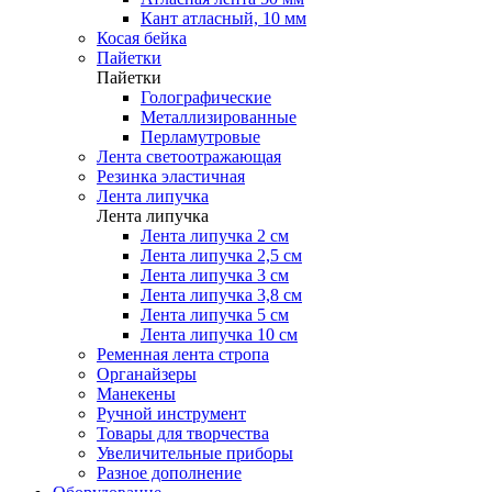
Кант атласный, 10 мм
Косая бейка
Пайетки
Пайетки
Голографические
Металлизированные
Перламутровые
Лента светоотражающая
Резинка эластичная
Лента липучка
Лента липучка
Лента липучка 2 см
Лента липучка 2,5 см
Лента липучка 3 см
Лента липучка 3,8 см
Лента липучка 5 см
Лента липучка 10 см
Ременная лента стропа
Органайзеры
Манекены
Ручной инструмент
Товары для творчества
Увеличительные приборы
Разное дополнение