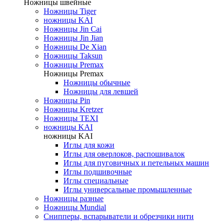
Ножницы швейные
Ножницы Tiger
ножницы KAI
Ножницы Jin Cai
Ножницы Jin Jian
Ножницы De Xian
Ножницы Taksun
Ножницы Premax
Ножницы Premax
Ножницы обычные
Ножницы для левшей
Ножницы Pin
Ножницы Kretzer
Ножницы TEXI
ножницы KAI
ножницы KAI
Иглы для кожи
Иглы для оверлоков, распошивалок
Иглы для пуговичных и петельных машин
Иглы подшивочные
Иглы специальные
Иглы универсальные промышленные
Ножницы разные
Ножницы Mundial
Снипперы, вспарыватели и обрезчики нити