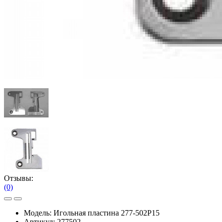
Отзывы:
(0)
Модель:
Игольная пластина 277-502P15
Артикул:
277502