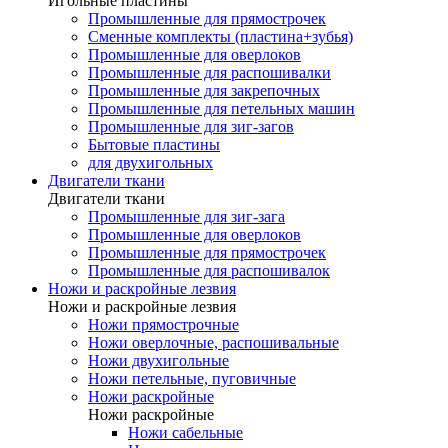
Игольные пластины
Промышленные для прямострочек
Сменные комплекты (пластина+зубья)
Промышленные для оверлоков
Промышленные для распошивалки
Промышленные для закрепочных
Промышленные для петельных машин
Промышленные для зиг-загов
Бытовые пластины
для двухигольных
Двигатели ткани
Двигатели ткани
Промышленные для зиг-зага
Промышленные для оверлоков
Промышленные для прямострочек
Промышленные для распошивалок
Ножи и раскройные лезвия
Ножи и раскройные лезвия
Ножи прямострочные
Ножи оверлочные, распошивальные
Ножи двухигольные
Ножи петельные, пуговичные
Ножи раскройные
Ножи раскройные
Ножи сабельные