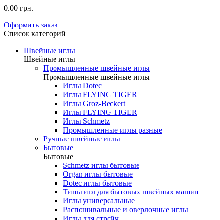
0.00 грн.
Оформить заказ
Список категорий
Швейные иглы
Швейные иглы
Промышленные швейные иглы
Промышленные швейные иглы
Иглы Dotec
Иглы FLYING TIGER
Иглы Groz-Beckert
Иглы FLYING TIGER
Иглы Schmetz
Промышленные иглы разные
Ручные швейные иглы
Бытовые
Бытовые
Schmetz иглы бытовые
Organ иглы бытовые
Dotec иглы бытовые
Типы игл для бытовых швейных машин
Иглы универсальные
Распошивальные и оверлочные иглы
Иглы для стрейч