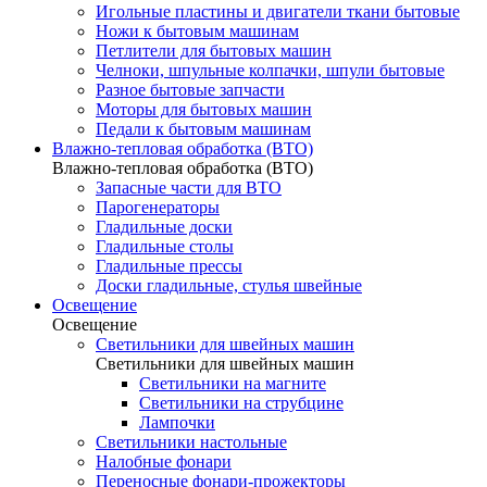
Игольные пластины и двигатели ткани бытовые
Ножи к бытовым машинам
Петлители для бытовых машин
Челноки, шпульные колпачки, шпули бытовые
Разное бытовые запчасти
Моторы для бытовых машин
Педали к бытовым машинам
Влажно-тепловая обработка (ВТО)
Влажно-тепловая обработка (ВТО)
Запасные части для ВТО
Парогенераторы
Гладильные доски
Гладильные столы
Гладильные прессы
Доски гладильные, стулья швейные
Освещение
Освещение
Светильники для швейных машин
Светильники для швейных машин
Светильники на магните
Светильники на струбцине
Лампочки
Светильники настольные
Налобные фонари
Переносные фонари-прожекторы