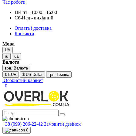
Час роботи
Пн-пт - 10:00 - 16:00
Сб-Нед - вихідний
Оплата і доставка
Контакти
Мова
UA
ru
ua
Валюта
грн.
Валюта
€ EUR
$ US Dollar
грн. Гривна
Особистий кабінет
0
+38 (099) 206-22-42
Замовити дзвінок
0