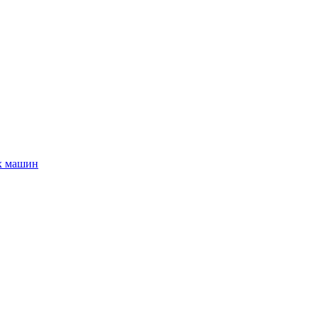
х машин