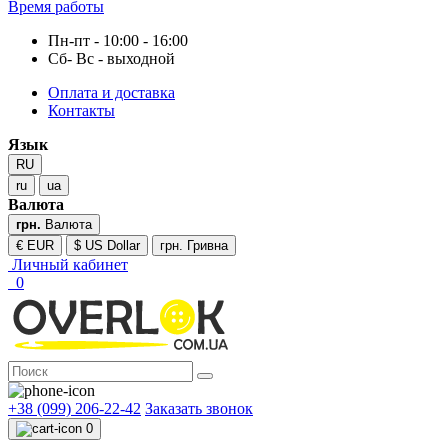
Время работы
Пн-пт - 10:00 - 16:00
Сб- Вс - выходной
Оплата и доставка
Контакты
Язык
RU
ru
ua
Валюта
грн.
Валюта
€ EUR
$ US Dollar
грн. Гривна
Личный кабинет
0
+38 (099) 206-22-42
Заказать звонок
0