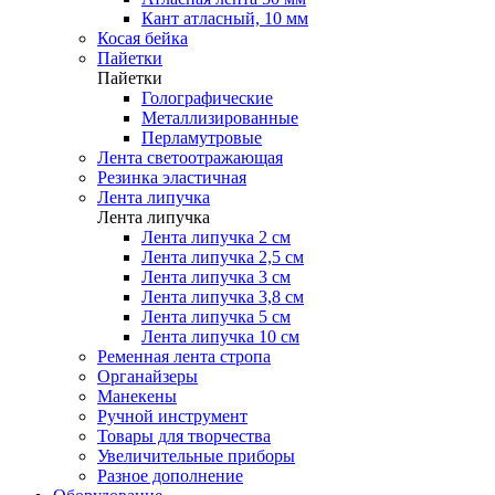
Кант атласный, 10 мм
Косая бейка
Пайетки
Пайетки
Голографические
Металлизированные
Перламутровые
Лента светоотражающая
Резинка эластичная
Лента липучка
Лента липучка
Лента липучка 2 см
Лента липучка 2,5 см
Лента липучка 3 см
Лента липучка 3,8 см
Лента липучка 5 см
Лента липучка 10 см
Ременная лента стропа
Органайзеры
Манекены
Ручной инструмент
Товары для творчества
Увеличительные приборы
Разное дополнение