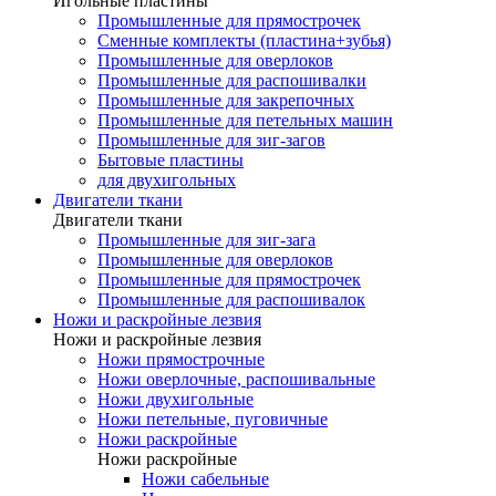
Игольные пластины
Промышленные для прямострочек
Сменные комплекты (пластина+зубья)
Промышленные для оверлоков
Промышленные для распошивалки
Промышленные для закрепочных
Промышленные для петельных машин
Промышленные для зиг-загов
Бытовые пластины
для двухигольных
Двигатели ткани
Двигатели ткани
Промышленные для зиг-зага
Промышленные для оверлоков
Промышленные для прямострочек
Промышленные для распошивалок
Ножи и раскройные лезвия
Ножи и раскройные лезвия
Ножи прямострочные
Ножи оверлочные, распошивальные
Ножи двухигольные
Ножи петельные, пуговичные
Ножи раскройные
Ножи раскройные
Ножи сабельные