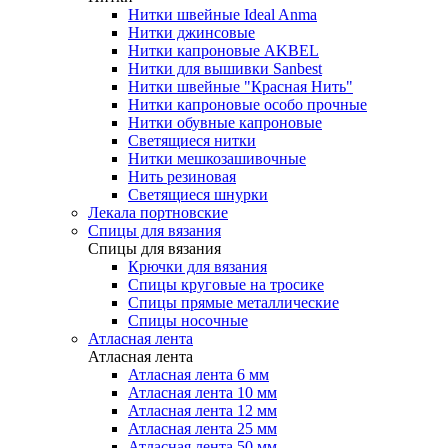
Нитки швейные Ideal Anma
Нитки джинсовые
Нитки капроновые AKBEL
Нитки для вышивки Sanbest
Нитки швейные "Красная Нить"
Нитки капроновые особо прочные
Нитки обувные капроновые
Светящиеся нитки
Нитки мешкозашивочные
Нить резиновая
Светящиеся шнурки
Лекала портновские
Спицы для вязания
Спицы для вязания
Крючки для вязания
Спицы круговые на тросике
Спицы прямые металлические
Спицы носочные
Атласная лента
Атласная лента
Атласная лента 6 мм
Атласная лента 10 мм
Атласная лента 12 мм
Атласная лента 25 мм
Атласная лента 50 мм