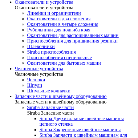
Окантователи и устройства
Окантователи и устройства
Линейки и ограничители
Окантователи в два сложения
Окантователи в четыре сложения
Рубильники для подгиба края
Окантователи для распошивальных машин
Приспособления для пришивания резинки
Шлевочники
Siruba приспособления
Приспособления специальные
Окантователи для бытовых машин
Челночные устройства
Челночные устройства
Челноки
Шпули
Шпульные колпачки
Запасные части к швейному оборудованию
Запасные части к швейному оборудованию
Siruba Запасные части
Siruba Запасные части
Siruba Двухигольные швейные машины
цепного стежка
Siruba Закрепочные швейные машины
Siruba Запчасти к швейным машинам для