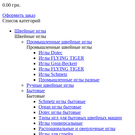
0.00 грн.
Оформить заказ
Список категорий
Швейные иглы
Швейные иглы
Промышленные швейные иглы
Промышленные швейные иглы
Иглы Dotec
Иглы FLYING TIGER
Иглы Groz-Beckert
Иглы FLYING TIGER
Иглы Schmetz
Промышленные иглы разные
Ручные швейные иглы
Бытовые
Бытовые
Schmetz иглы бытовые
Organ иглы бытовые
Dotec иглы бытовые
Типы игл для бытовых швейных машин
Иглы универсальные
Распошивальные и оверлочные иглы
Иглы для стрейч