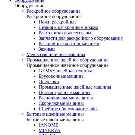
Оборудование
Оборудование
Раскройное оборудование
Раскройное оборудование
Ножи раскройные
Лезвия к раскройным ножам
Расходники и аксессуары
Запчасти для раскройного оборудования
Раскройные ленточные ножи
Зажимы
Мешкозашивочные машины
Промышленное швейное оборудование
Промышленное швейное оборудование
GEMSY швейная техника
Брусовочные машины
Оверлоки
Промышленные швейные машины
Прямострочные машины
Распошивальные машины
Скорняжные машины
Швейное оборудование Juki
Бытовые швейные машины
Бытовые швейные машины
JANOME
MINERVA