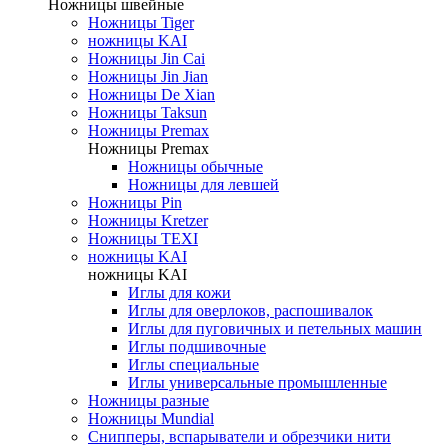
Ножницы швейные
Ножницы Tiger
ножницы KAI
Ножницы Jin Cai
Ножницы Jin Jian
Ножницы De Xian
Ножницы Taksun
Ножницы Premax
Ножницы Premax
Ножницы обычные
Ножницы для левшей
Ножницы Pin
Ножницы Kretzer
Ножницы TEXI
ножницы KAI
ножницы KAI
Иглы для кожи
Иглы для оверлоков, распошивалок
Иглы для пуговичных и петельных машин
Иглы подшивочные
Иглы специальные
Иглы универсальные промышленные
Ножницы разные
Ножницы Mundial
Снипперы, вспарыватели и обрезчики нити