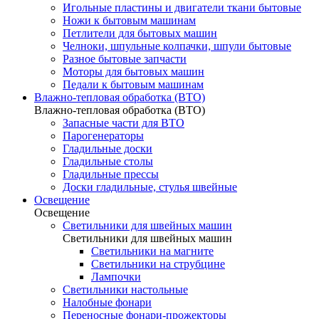
Игольные пластины и двигатели ткани бытовые
Ножи к бытовым машинам
Петлители для бытовых машин
Челноки, шпульные колпачки, шпули бытовые
Разное бытовые запчасти
Моторы для бытовых машин
Педали к бытовым машинам
Влажно-тепловая обработка (ВТО)
Влажно-тепловая обработка (ВТО)
Запасные части для ВТО
Парогенераторы
Гладильные доски
Гладильные столы
Гладильные прессы
Доски гладильные, стулья швейные
Освещение
Освещение
Светильники для швейных машин
Светильники для швейных машин
Светильники на магните
Светильники на струбцине
Лампочки
Светильники настольные
Налобные фонари
Переносные фонари-прожекторы