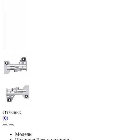
Отзывы:
(0)
Модель:
Наличие:
Есть в наличии