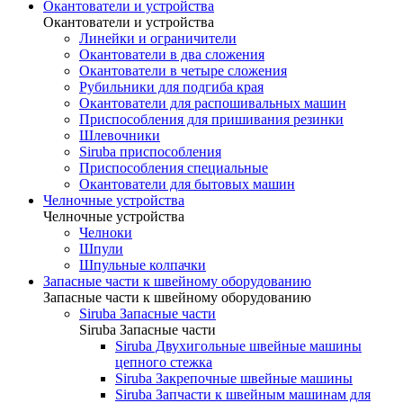
Окантователи и устройства
Окантователи и устройства
Линейки и ограничители
Окантователи в два сложения
Окантователи в четыре сложения
Рубильники для подгиба края
Окантователи для распошивальных машин
Приспособления для пришивания резинки
Шлевочники
Siruba приспособления
Приспособления специальные
Окантователи для бытовых машин
Челночные устройства
Челночные устройства
Челноки
Шпули
Шпульные колпачки
Запасные части к швейному оборудованию
Запасные части к швейному оборудованию
Siruba Запасные части
Siruba Запасные части
Siruba Двухигольные швейные машины
цепного стежка
Siruba Закрепочные швейные машины
Siruba Запчасти к швейным машинам для