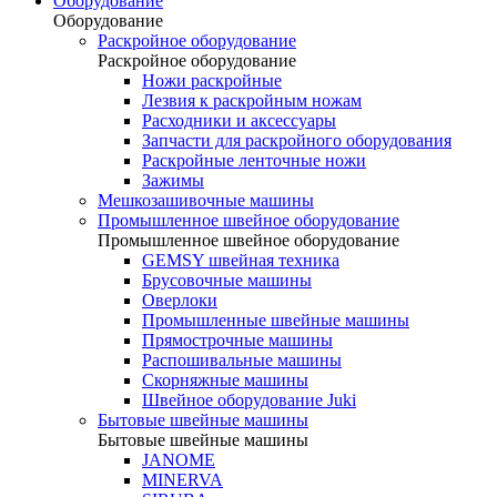
Оборудование
Оборудование
Раскройное оборудование
Раскройное оборудование
Ножи раскройные
Лезвия к раскройным ножам
Расходники и аксессуары
Запчасти для раскройного оборудования
Раскройные ленточные ножи
Зажимы
Мешкозашивочные машины
Промышленное швейное оборудование
Промышленное швейное оборудование
GEMSY швейная техника
Брусовочные машины
Оверлоки
Промышленные швейные машины
Прямострочные машины
Распошивальные машины
Скорняжные машины
Швейное оборудование Juki
Бытовые швейные машины
Бытовые швейные машины
JANOME
MINERVA