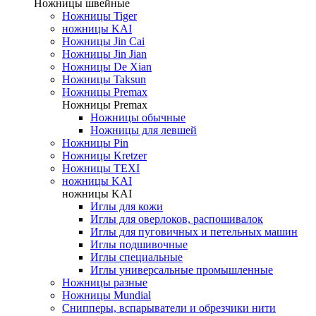
Ножницы швейные
Ножницы Tiger
ножницы KAI
Ножницы Jin Cai
Ножницы Jin Jian
Ножницы De Xian
Ножницы Taksun
Ножницы Premax
Ножницы Premax
Ножницы обычные
Ножницы для левшей
Ножницы Pin
Ножницы Kretzer
Ножницы TEXI
ножницы KAI
ножницы KAI
Иглы для кожи
Иглы для оверлоков, распошивалок
Иглы для пуговичных и петельных машин
Иглы подшивочные
Иглы специальные
Иглы универсальные промышленные
Ножницы разные
Ножницы Mundial
Снипперы, вспарыватели и обрезчики нити