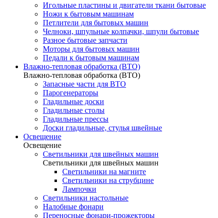
Игольные пластины и двигатели ткани бытовые
Ножи к бытовым машинам
Петлители для бытовых машин
Челноки, шпульные колпачки, шпули бытовые
Разное бытовые запчасти
Моторы для бытовых машин
Педали к бытовым машинам
Влажно-тепловая обработка (ВТО)
Влажно-тепловая обработка (ВТО)
Запасные части для ВТО
Парогенераторы
Гладильные доски
Гладильные столы
Гладильные прессы
Доски гладильные, стулья швейные
Освещение
Освещение
Светильники для швейных машин
Светильники для швейных машин
Светильники на магните
Светильники на струбцине
Лампочки
Светильники настольные
Налобные фонари
Переносные фонари-прожекторы