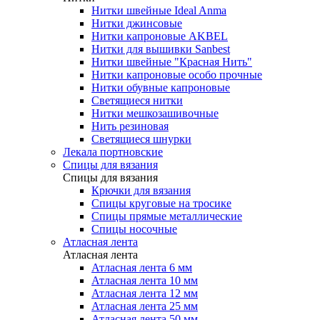
Нитки швейные Ideal Anma
Нитки джинсовые
Нитки капроновые AKBEL
Нитки для вышивки Sanbest
Нитки швейные "Красная Нить"
Нитки капроновые особо прочные
Нитки обувные капроновые
Светящиеся нитки
Нитки мешкозашивочные
Нить резиновая
Светящиеся шнурки
Лекала портновские
Спицы для вязания
Спицы для вязания
Крючки для вязания
Спицы круговые на тросике
Спицы прямые металлические
Спицы носочные
Атласная лента
Атласная лента
Атласная лента 6 мм
Атласная лента 10 мм
Атласная лента 12 мм
Атласная лента 25 мм
Атласная лента 50 мм