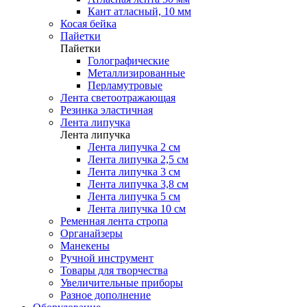
Кант атласный, 10 мм
Косая бейка
Пайетки
Пайетки
Голографические
Металлизированные
Перламутровые
Лента светоотражающая
Резинка эластичная
Лента липучка
Лента липучка
Лента липучка 2 см
Лента липучка 2,5 см
Лента липучка 3 см
Лента липучка 3,8 см
Лента липучка 5 см
Лента липучка 10 см
Ременная лента стропа
Органайзеры
Манекены
Ручной инструмент
Товары для творчества
Увеличительные приборы
Разное дополнение