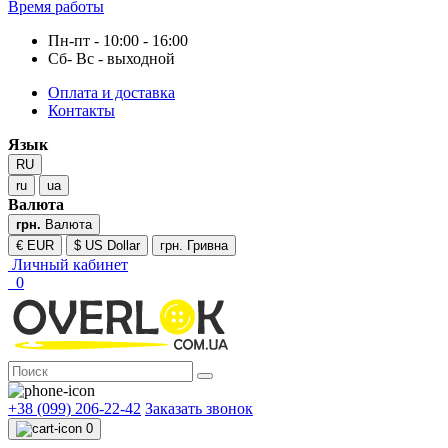
Время работы
Пн-пт - 10:00 - 16:00
Сб- Вс - выходной
Оплата и доставка
Контакты
Язык
RU
ru
ua
Валюта
грн.
Валюта
€ EUR
$ US Dollar
грн. Гривна
Личный кабинет
0
+38 (099) 206-22-42
Заказать звонок
0