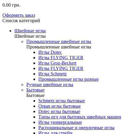
0.00 грн.
Оформить заказ
Список категорий
Швейные иглы
Швейные иглы
Промышленные швейные иглы
Промышленные швейные иглы
Иглы Dotec
Иглы FLYING TIGER
Иглы Groz-Beckert
Иглы FLYING TIGER
Иглы Schmetz
Промышленные иглы разные
Ручные швейные иглы
Бытовые
Бытовые
Schmetz иглы бытовые
Organ иглы бытовые
Dotec иглы бытовые
Типы игл для бытовых швейных машин
Иглы универсальные
Распошивальные и оверлочные иглы
Иглы для стрейч