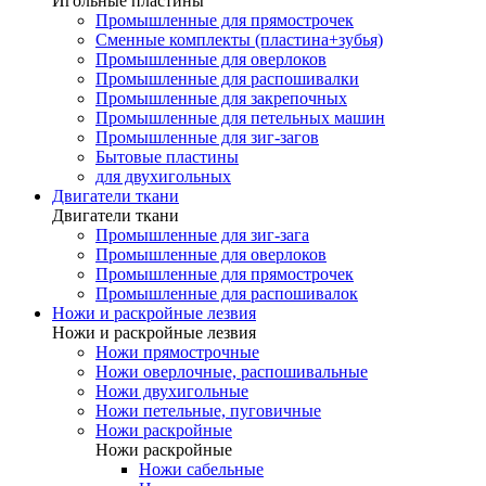
Игольные пластины
Промышленные для прямострочек
Сменные комплекты (пластина+зубья)
Промышленные для оверлоков
Промышленные для распошивалки
Промышленные для закрепочных
Промышленные для петельных машин
Промышленные для зиг-загов
Бытовые пластины
для двухигольных
Двигатели ткани
Двигатели ткани
Промышленные для зиг-зага
Промышленные для оверлоков
Промышленные для прямострочек
Промышленные для распошивалок
Ножи и раскройные лезвия
Ножи и раскройные лезвия
Ножи прямострочные
Ножи оверлочные, распошивальные
Ножи двухигольные
Ножи петельные, пуговичные
Ножи раскройные
Ножи раскройные
Ножи сабельные