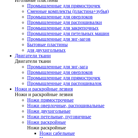
Игольные пластины
Промышленные для прямострочек
Сменные комплекты (пластина+зубья)
Промышленные для оверлоков
Промышленные для распошивалки
Промышленные для закрепочных
Промышленные для петельных машин
Промышленные для зиг-загов
Бытовые пластины
для двухигольных
Двигатели ткани
Двигатели ткани
Промышленные для зиг-зага
Промышленные для оверлоков
Промышленные для прямострочек
Промышленные для распошивалок
Ножи и раскройные лезвия
Ножи и раскройные лезвия
Ножи прямострочные
Ножи оверлочные, распошивальные
Ножи двухигольные
Ножи петельные, пуговичные
Ножи раскройные
Ножи раскройные
Ножи сабельные