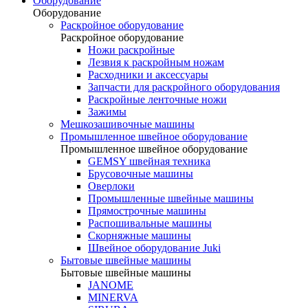
Оборудование
Оборудование
Раскройное оборудование
Раскройное оборудование
Ножи раскройные
Лезвия к раскройным ножам
Расходники и аксессуары
Запчасти для раскройного оборудования
Раскройные ленточные ножи
Зажимы
Мешкозашивочные машины
Промышленное швейное оборудование
Промышленное швейное оборудование
GEMSY швейная техника
Брусовочные машины
Оверлоки
Промышленные швейные машины
Прямострочные машины
Распошивальные машины
Скорняжные машины
Швейное оборудование Juki
Бытовые швейные машины
Бытовые швейные машины
JANOME
MINERVA