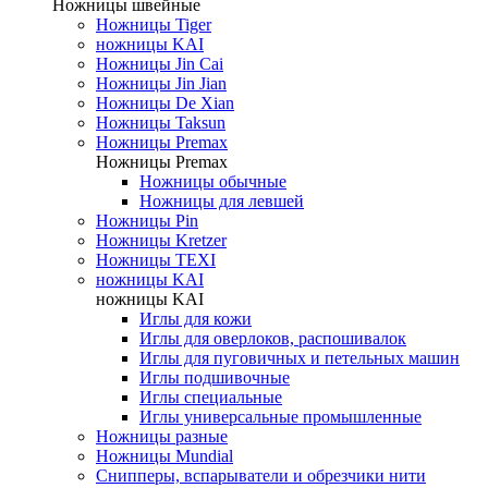
Ножницы швейные
Ножницы Tiger
ножницы KAI
Ножницы Jin Cai
Ножницы Jin Jian
Ножницы De Xian
Ножницы Taksun
Ножницы Premax
Ножницы Premax
Ножницы обычные
Ножницы для левшей
Ножницы Pin
Ножницы Kretzer
Ножницы TEXI
ножницы KAI
ножницы KAI
Иглы для кожи
Иглы для оверлоков, распошивалок
Иглы для пуговичных и петельных машин
Иглы подшивочные
Иглы специальные
Иглы универсальные промышленные
Ножницы разные
Ножницы Mundial
Снипперы, вспарыватели и обрезчики нити