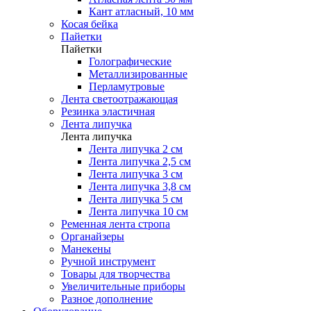
Кант атласный, 10 мм
Косая бейка
Пайетки
Пайетки
Голографические
Металлизированные
Перламутровые
Лента светоотражающая
Резинка эластичная
Лента липучка
Лента липучка
Лента липучка 2 см
Лента липучка 2,5 см
Лента липучка 3 см
Лента липучка 3,8 см
Лента липучка 5 см
Лента липучка 10 см
Ременная лента стропа
Органайзеры
Манекены
Ручной инструмент
Товары для творчества
Увеличительные приборы
Разное дополнение