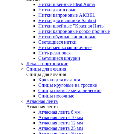
Нитки швейные Ideal Anma
Нитки джинсовые
Нитки капроновые AKBEL
Нитки для вышивки Sanbest
Нитки швейные "Красная Нить"
Нитки капроновые особо прочные
Нитки обувные капроновые
Светящиеся нитки
Нитки мешкозашивочные
Нить резиновая
Светящиеся шнурки
Лекала портновские
Спицы для вязания
Спицы для вязания
Крючки для вязания
Спицы круговые на тросике
Спицы прямые металлические
Спицы носочные
Атласная лента
Атласная лента
Атласная лента 6 мм
Атласная лента 10 мм
Атласная лента 12 мм
Атласная лента 25 мм
Атласная лента 50 мм