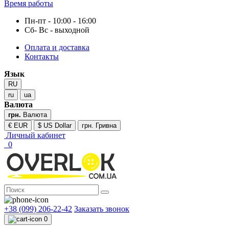
Время работы
Пн-пт - 10:00 - 16:00
Сб- Вс - выходной
Оплата и доставка
Контакты
Язык
RU
ru
ua
Валюта
грн.
Валюта
€ EUR
$ US Dollar
грн. Гривна
Личный кабинет
0
+38 (099) 206-22-42
Заказать звонок
0