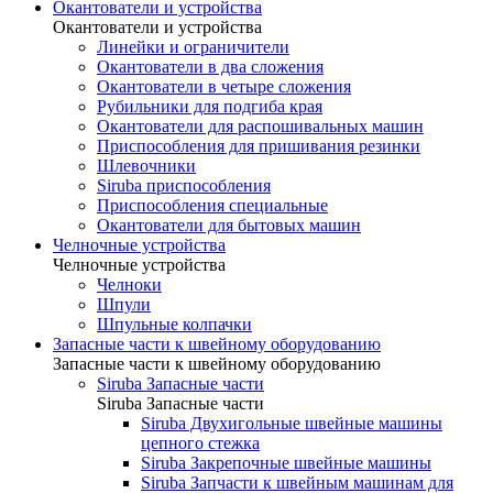
Окантователи и устройства
Окантователи и устройства
Линейки и ограничители
Окантователи в два сложения
Окантователи в четыре сложения
Рубильники для подгиба края
Окантователи для распошивальных машин
Приспособления для пришивания резинки
Шлевочники
Siruba приспособления
Приспособления специальные
Окантователи для бытовых машин
Челночные устройства
Челночные устройства
Челноки
Шпули
Шпульные колпачки
Запасные части к швейному оборудованию
Запасные части к швейному оборудованию
Siruba Запасные части
Siruba Запасные части
Siruba Двухигольные швейные машины
цепного стежка
Siruba Закрепочные швейные машины
Siruba Запчасти к швейным машинам для