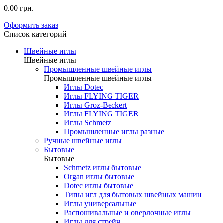
0.00 грн.
Оформить заказ
Список категорий
Швейные иглы
Швейные иглы
Промышленные швейные иглы
Промышленные швейные иглы
Иглы Dotec
Иглы FLYING TIGER
Иглы Groz-Beckert
Иглы FLYING TIGER
Иглы Schmetz
Промышленные иглы разные
Ручные швейные иглы
Бытовые
Бытовые
Schmetz иглы бытовые
Organ иглы бытовые
Dotec иглы бытовые
Типы игл для бытовых швейных машин
Иглы универсальные
Распошивальные и оверлочные иглы
Иглы для стрейч