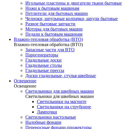
Игольные пластины и двигатели ткани бытовые
Ножи к бытовым машинам
Петлители для бытовых машин
Челноки, шпульные колпачки, шпули бытовые
Разное бытовые запчасти
Моторы для бытовых машин
Педали к бытовым машинам
Влажно-тепловая обработка (ВТО)
Влажно-тепловая обработка (ВТО)
Запасные части для ВТО
Парогенераторы
Гладильные доски
Гладильные столы
Гладильные прессы
Доски гладильные, стулья швейные
Освещение
Освещение
Светильники для швейных машин
Светильники для швейных машин
Светильники на магните
Светильники на струбцине
Лампочки
Светильники настольные
Налобные фонари
Переносные фонари-прожекторы