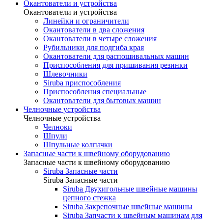
Окантователи и устройства
Окантователи и устройства
Линейки и ограничители
Окантователи в два сложения
Окантователи в четыре сложения
Рубильники для подгиба края
Окантователи для распошивальных машин
Приспособления для пришивания резинки
Шлевочники
Siruba приспособления
Приспособления специальные
Окантователи для бытовых машин
Челночные устройства
Челночные устройства
Челноки
Шпули
Шпульные колпачки
Запасные части к швейному оборудованию
Запасные части к швейному оборудованию
Siruba Запасные части
Siruba Запасные части
Siruba Двухигольные швейные машины
цепного стежка
Siruba Закрепочные швейные машины
Siruba Запчасти к швейным машинам для