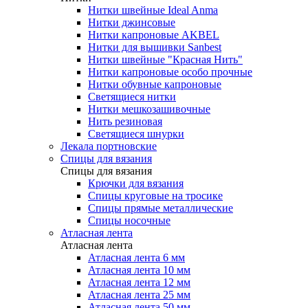
Нитки швейные Ideal Anma
Нитки джинсовые
Нитки капроновые AKBEL
Нитки для вышивки Sanbest
Нитки швейные "Красная Нить"
Нитки капроновые особо прочные
Нитки обувные капроновые
Светящиеся нитки
Нитки мешкозашивочные
Нить резиновая
Светящиеся шнурки
Лекала портновские
Спицы для вязания
Спицы для вязания
Крючки для вязания
Спицы круговые на тросике
Спицы прямые металлические
Спицы носочные
Атласная лента
Атласная лента
Атласная лента 6 мм
Атласная лента 10 мм
Атласная лента 12 мм
Атласная лента 25 мм
Атласная лента 50 мм