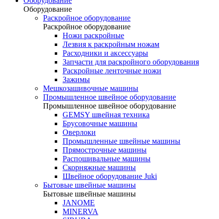
Оборудование
Оборудование
Раскройное оборудование
Раскройное оборудование
Ножи раскройные
Лезвия к раскройным ножам
Расходники и аксессуары
Запчасти для раскройного оборудования
Раскройные ленточные ножи
Зажимы
Мешкозашивочные машины
Промышленное швейное оборудование
Промышленное швейное оборудование
GEMSY швейная техника
Брусовочные машины
Оверлоки
Промышленные швейные машины
Прямострочные машины
Распошивальные машины
Скорняжные машины
Швейное оборудование Juki
Бытовые швейные машины
Бытовые швейные машины
JANOME
MINERVA