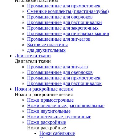
Игольные пластины
Промышленные для прямострочек
Сменные комплекты (пластина+зубья)
Промышленные для оверлоков
Промышленные для распошивалки
Промышленные для закрепочных
Промышленные для петельных машин
Промышленные для зиг-загов
Бытовые пластины
для двухигольных
Двигатели ткани
Двигатели ткани
Промышленные для зиг-зага
Промышленные для оверлоков
Промышленные для прямострочек
Промышленные для распошивалок
Ножи и раскройные лезвия
Ножи и раскройные лезвия
Ножи прямострочные
Ножи оверлочные, распошивальные
Ножи двухигольные
Ножи петельные, пуговичные
Ножи раскройные
Ножи раскройные
Ножи сабельные