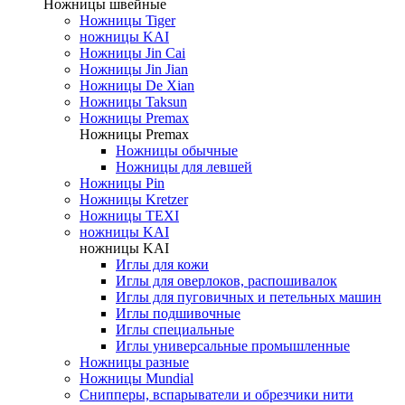
Ножницы швейные
Ножницы Tiger
ножницы KAI
Ножницы Jin Cai
Ножницы Jin Jian
Ножницы De Xian
Ножницы Taksun
Ножницы Premax
Ножницы Premax
Ножницы обычные
Ножницы для левшей
Ножницы Pin
Ножницы Kretzer
Ножницы TEXI
ножницы KAI
ножницы KAI
Иглы для кожи
Иглы для оверлоков, распошивалок
Иглы для пуговичных и петельных машин
Иглы подшивочные
Иглы специальные
Иглы универсальные промышленные
Ножницы разные
Ножницы Mundial
Снипперы, вспарыватели и обрезчики нити