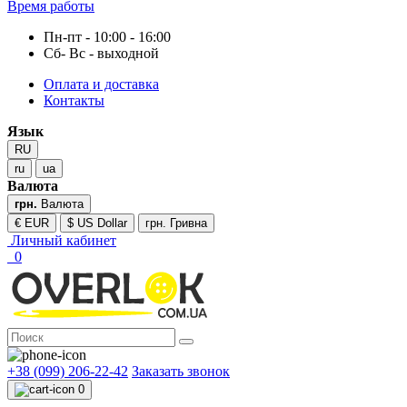
Время работы
Пн-пт - 10:00 - 16:00
Сб- Вс - выходной
Оплата и доставка
Контакты
Язык
RU
ru
ua
Валюта
грн.
Валюта
€ EUR
$ US Dollar
грн. Гривна
Личный кабинет
0
+38 (099) 206-22-42
Заказать звонок
0