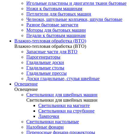
Игольные пластины и двигатели ткани бытовые
Ножи к бытовым машинам
Петлители для бытовых машин
Челноки, шпульные колпачки, шпули бытовые
Разное бытовые запчасти
Моторы для бытовых машин
Педали к бытовым машинам
Влажно-тепловая обработка (ВТО)
Влажно-тепловая обработка (ВТО)
Запасные части для ВТО
Парогенераторы
Гладильные доски
Гладильные столы
Гладильные прессы
Доски гладильные, стулья швейные
Освещение
Освещение
Светильники для швейных машин
Светильники для швейных машин
Светильники на магните
Светильники на струбцине
Лампочки
Светильники настольные
Налобные фонари
Переносные фонари-прожекторы