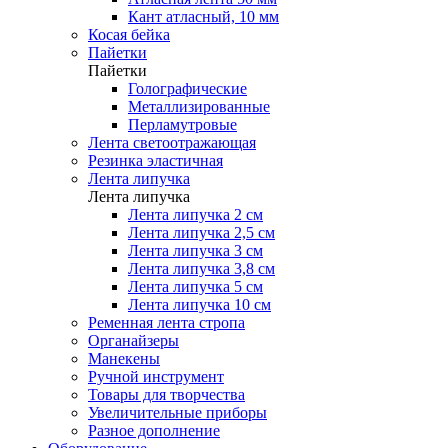
Кант атласный, 10 мм
Косая бейка
Пайетки
Пайетки
Голографические
Металлизированные
Перламутровые
Лента светоотражающая
Резинка эластичная
Лента липучка
Лента липучка
Лента липучка 2 см
Лента липучка 2,5 см
Лента липучка 3 см
Лента липучка 3,8 см
Лента липучка 5 см
Лента липучка 10 см
Ременная лента стропа
Органайзеры
Манекены
Ручной инструмент
Товары для творчества
Увеличительные приборы
Разное дополнение