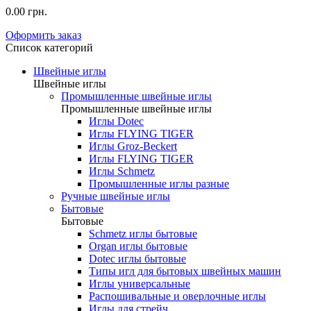
0.00 грн.
Оформить заказ
Список категорий
Швейные иглы
Швейные иглы
Промышленные швейные иглы
Промышленные швейные иглы
Иглы Dotec
Иглы FLYING TIGER
Иглы Groz-Beckert
Иглы FLYING TIGER
Иглы Schmetz
Промышленные иглы разные
Ручные швейные иглы
Бытовые
Бытовые
Schmetz иглы бытовые
Organ иглы бытовые
Dotec иглы бытовые
Типы игл для бытовых швейных машин
Иглы универсальные
Распошивальные и оверлочные иглы
Иглы для стрейч