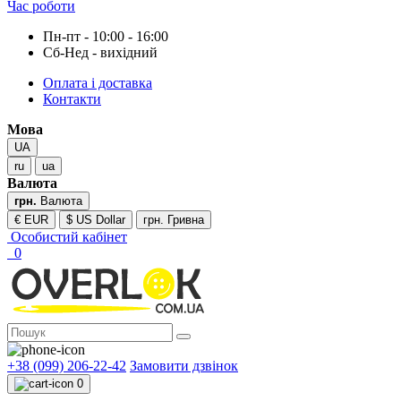
Час роботи
Пн-пт - 10:00 - 16:00
Сб-Нед - вихідний
Оплата і доставка
Контакти
Мова
UA
ru
ua
Валюта
грн.
Валюта
€ EUR
$ US Dollar
грн. Гривна
Особистий кабінет
0
+38 (099) 206-22-42
Замовити дзвінок
0