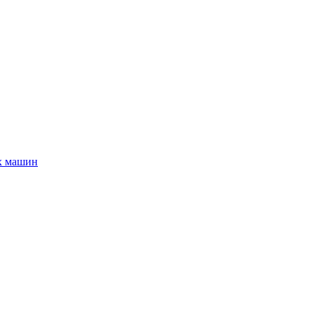
х машин