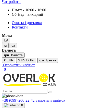
Час роботи
Пн-пт - 10:00 - 16:00
Сб-Нед - вихідний
Оплата і доставка
Контакти
Мова
UA
ru
ua
Валюта
грн.
Валюта
€ EUR
$ US Dollar
грн. Гривна
Особистий кабінет
0
+38 (099) 206-22-42
Замовити дзвінок
0