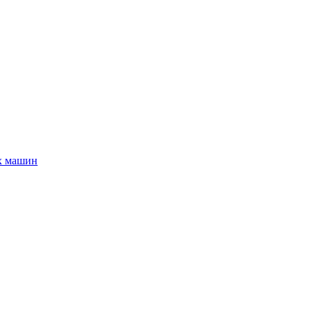
х машин