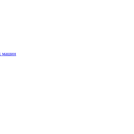
х машин