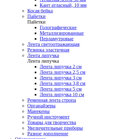
Кант атласный, 10 мм
Косая бейка
Пайетки
Пайетки
Голографические
Металлизированные
Перламутровые
Лента светоотражающая
Резинка эластичная
Лента липучка
Лента липучка
Лента липучка 2 см
Лента липучка 2,5 см
Лента липучка 3 см
Лента липучка 3,8 см
Лента липучка 5 см
Лента липучка 10 см
Ременная лента стропа
Органайзеры
Манекены
Ручной инструмент
Товары для творчества
Увеличительные приборы
Разное дополнение