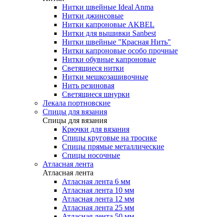
Нитки швейные Ideal Anma
Нитки джинсовые
Нитки капроновые AKBEL
Нитки для вышивки Sanbest
Нитки швейные "Красная Нить"
Нитки капроновые особо прочные
Нитки обувные капроновые
Светящиеся нитки
Нитки мешкозашивочные
Нить резиновая
Светящиеся шнурки
Лекала портновские
Спицы для вязания
Спицы для вязания
Крючки для вязания
Спицы круговые на тросике
Спицы прямые металлические
Спицы носочные
Атласная лента
Атласная лента
Атласная лента 6 мм
Атласная лента 10 мм
Атласная лента 12 мм
Атласная лента 25 мм
Атласная лента 50 мм