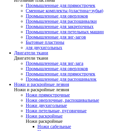
Игольные пластины
Промышленные для прямострочек
Сменные комплекты (пластина+зубья)
Промышленные для оверлоков
Промышленные для распошивалки
Промышленные для закрепочных
Промышленные для петельных машин
Промышленные для зиг-загов
Бытовые пластины
для двухигольных
Двигатели ткани
Двигатели ткани
Промышленные для зиг-зага
Промышленные для оверлоков
Промышленные для прямострочек
Промышленные для распошивалок
Ножи и раскройные лезвия
Ножи и раскройные лезвия
Ножи прямострочные
Ножи оверлочные, распошивальные
Ножи двухигольные
Ножи петельные, пуговичные
Ножи раскройные
Ножи раскройные
Ножи сабельные