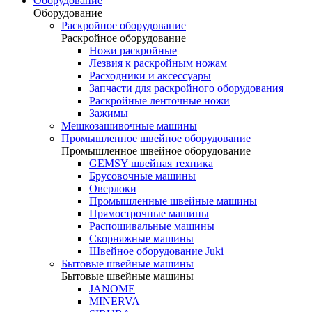
Оборудование
Оборудование
Раскройное оборудование
Раскройное оборудование
Ножи раскройные
Лезвия к раскройным ножам
Расходники и аксессуары
Запчасти для раскройного оборудования
Раскройные ленточные ножи
Зажимы
Мешкозашивочные машины
Промышленное швейное оборудование
Промышленное швейное оборудование
GEMSY швейная техника
Брусовочные машины
Оверлоки
Промышленные швейные машины
Прямострочные машины
Распошивальные машины
Скорняжные машины
Швейное оборудование Juki
Бытовые швейные машины
Бытовые швейные машины
JANOME
MINERVA