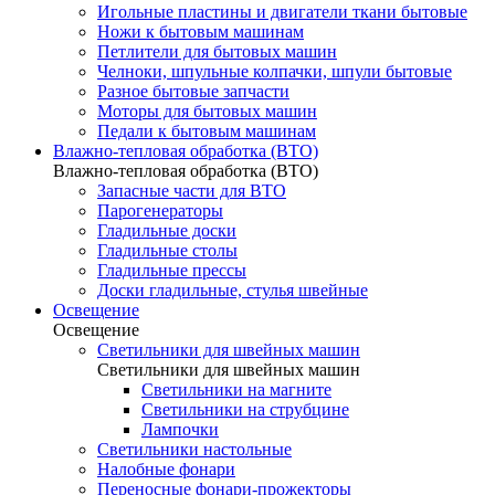
Игольные пластины и двигатели ткани бытовые
Ножи к бытовым машинам
Петлители для бытовых машин
Челноки, шпульные колпачки, шпули бытовые
Разное бытовые запчасти
Моторы для бытовых машин
Педали к бытовым машинам
Влажно-тепловая обработка (ВТО)
Влажно-тепловая обработка (ВТО)
Запасные части для ВТО
Парогенераторы
Гладильные доски
Гладильные столы
Гладильные прессы
Доски гладильные, стулья швейные
Освещение
Освещение
Светильники для швейных машин
Светильники для швейных машин
Светильники на магните
Светильники на струбцине
Лампочки
Светильники настольные
Налобные фонари
Переносные фонари-прожекторы