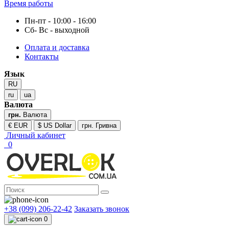
Время работы
Пн-пт - 10:00 - 16:00
Сб- Вс - выходной
Оплата и доставка
Контакты
Язык
RU
ru
ua
Валюта
грн.
Валюта
€ EUR
$ US Dollar
грн. Гривна
Личный кабинет
0
+38 (099) 206-22-42
Заказать звонок
0