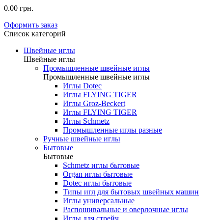
0.00 грн.
Оформить заказ
Список категорий
Швейные иглы
Швейные иглы
Промышленные швейные иглы
Промышленные швейные иглы
Иглы Dotec
Иглы FLYING TIGER
Иглы Groz-Beckert
Иглы FLYING TIGER
Иглы Schmetz
Промышленные иглы разные
Ручные швейные иглы
Бытовые
Бытовые
Schmetz иглы бытовые
Organ иглы бытовые
Dotec иглы бытовые
Типы игл для бытовых швейных машин
Иглы универсальные
Распошивальные и оверлочные иглы
Иглы для стрейч