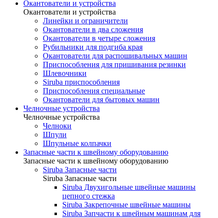
Окантователи и устройства
Окантователи и устройства
Линейки и ограничители
Окантователи в два сложения
Окантователи в четыре сложения
Рубильники для подгиба края
Окантователи для распошивальных машин
Приспособления для пришивания резинки
Шлевочники
Siruba приспособления
Приспособления специальные
Окантователи для бытовых машин
Челночные устройства
Челночные устройства
Челноки
Шпули
Шпульные колпачки
Запасные части к швейному оборудованию
Запасные части к швейному оборудованию
Siruba Запасные части
Siruba Запасные части
Siruba Двухигольные швейные машины
цепного стежка
Siruba Закрепочные швейные машины
Siruba Запчасти к швейным машинам для