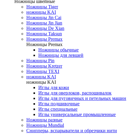
Ножницы швейные
Ножницы Tiger
ножницы KAI
Ножницы Jin Cai
Ножницы Jin Jian
Ножницы De Xian
Ножницы Taksun
Ножницы Premax
Ножницы Premax
Ножницы обычные
Ножницы для левшей
Ножницы Pin
Ножницы Kretzer
Ножницы TEXI
ножницы KAI
ножницы KAI
Иглы для кожи
Иглы для оверлоков, распошивалок
Иглы для пуговичных и петельных машин
Иглы подшивочные
Иглы специальные
Иглы универсальные промышленные
Ножницы разные
Ножницы Mundial
Снипперы, вспарыватели и обрезчики нити