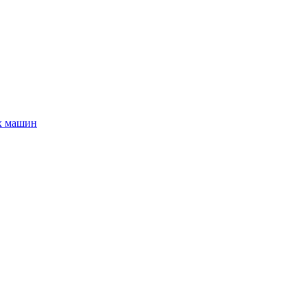
х машин