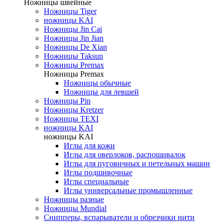
Ножницы швейные
Ножницы Tiger
ножницы KAI
Ножницы Jin Cai
Ножницы Jin Jian
Ножницы De Xian
Ножницы Taksun
Ножницы Premax
Ножницы Premax
Ножницы обычные
Ножницы для левшей
Ножницы Pin
Ножницы Kretzer
Ножницы TEXI
ножницы KAI
ножницы KAI
Иглы для кожи
Иглы для оверлоков, распошивалок
Иглы для пуговичных и петельных машин
Иглы подшивочные
Иглы специальные
Иглы универсальные промышленные
Ножницы разные
Ножницы Mundial
Снипперы, вспарыватели и обрезчики нити