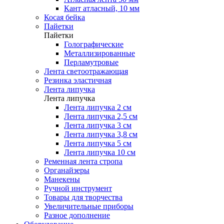
Кант атласный, 10 мм
Косая бейка
Пайетки
Пайетки
Голографические
Металлизированные
Перламутровые
Лента светоотражающая
Резинка эластичная
Лента липучка
Лента липучка
Лента липучка 2 см
Лента липучка 2,5 см
Лента липучка 3 см
Лента липучка 3,8 см
Лента липучка 5 см
Лента липучка 10 см
Ременная лента стропа
Органайзеры
Манекены
Ручной инструмент
Товары для творчества
Увеличительные приборы
Разное дополнение