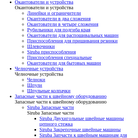
Окантователи и устройства
Окантователи и устройства
Линейки и ограничители
Окантователи в два сложения
Окантователи в четыре сложения
Рубильники для подгиба края
Окантователи для распошивальных машин
Приспособления для пришивания резинки
Шлевочники
Siruba приспособления
Приспособления специальные
Окантователи для бытовых машин
Челночные устройства
Челночные устройства
Челноки
Шпули
Шпульные колпачки
Запасные части к швейному оборудованию
Запасные части к швейному оборудованию
Siruba Запасные части
Siruba Запасные части
Siruba Двухигольные швейные машины
цепного стежка
Siruba Закрепочные швейные машины
Siruba Запчасти к швейным машинам для