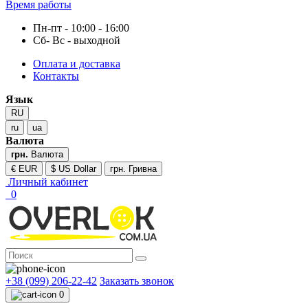
Время работы
Пн-пт - 10:00 - 16:00
Сб- Вс - выходной
Оплата и доставка
Контакты
Язык
RU
ru
ua
Валюта
грн.
Валюта
€ EUR
$ US Dollar
грн. Гривна
Личный кабинет
0
+38 (099) 206-22-42
Заказать звонок
0