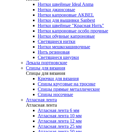
Нитки швейные Ideal Anma
Нитки джинсовые
Нитки капроновые AKBEL
Нитки для вышивки Sanbest
Нитки швейные "Красная Нить"
Нитки капроновые особо прочные
Нитки обувные капроновые
Светящиеся нитки
Нитки мешкозашивочные
Нить резиновая
Светящиеся шнурки
Лекала портновские
Спицы для вязания
Спицы для вязания
Крючки для вязания
Спицы круговые на тросике
Спицы прямые металлические
Спицы носочные
Атласная лента
Атласная лента
Атласная лента 6 мм
Атласная лента 10 мм
Атласная лента 12 мм
Атласная лента 25 мм
Атласная лента 50 мм