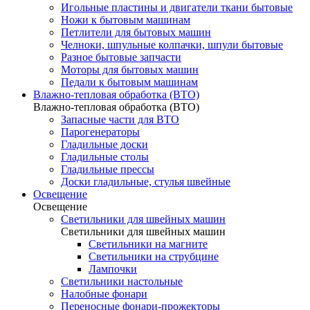
Игольные пластины и двигатели ткани бытовые
Ножи к бытовым машинам
Петлители для бытовых машин
Челноки, шпульные колпачки, шпули бытовые
Разное бытовые запчасти
Моторы для бытовых машин
Педали к бытовым машинам
Влажно-тепловая обработка (ВТО)
Влажно-тепловая обработка (ВТО)
Запасные части для ВТО
Парогенераторы
Гладильные доски
Гладильные столы
Гладильные прессы
Доски гладильные, стулья швейные
Освещение
Освещение
Светильники для швейных машин
Светильники для швейных машин
Светильники на магните
Светильники на струбцине
Лампочки
Светильники настольные
Налобные фонари
Переносные фонари-прожекторы