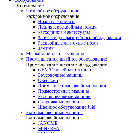
Оборудование
Оборудование
Раскройное оборудование
Раскройное оборудование
Ножи раскройные
Лезвия к раскройным ножам
Расходники и аксессуары
Запчасти для раскройного оборудования
Раскройные ленточные ножи
Зажимы
Мешкозашивочные машины
Промышленное швейное оборудование
Промышленное швейное оборудование
GEMSY швейная техника
Брусовочные машины
Оверлоки
Промышленные швейные машины
Прямострочные машины
Распошивальные машины
Скорняжные машины
Швейное оборудование Juki
Бытовые швейные машины
Бытовые швейные машины
JANOME
MINERVA