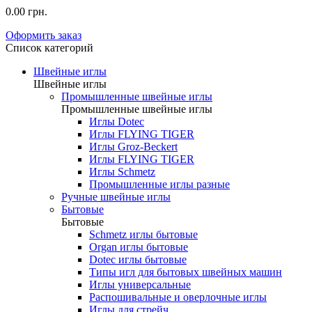
0.00 грн.
Оформить заказ
Список категорий
Швейные иглы
Швейные иглы
Промышленные швейные иглы
Промышленные швейные иглы
Иглы Dotec
Иглы FLYING TIGER
Иглы Groz-Beckert
Иглы FLYING TIGER
Иглы Schmetz
Промышленные иглы разные
Ручные швейные иглы
Бытовые
Бытовые
Schmetz иглы бытовые
Organ иглы бытовые
Dotec иглы бытовые
Типы игл для бытовых швейных машин
Иглы универсальные
Распошивальные и оверлочные иглы
Иглы для стрейч