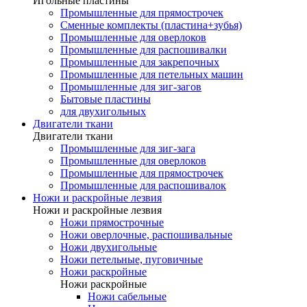
Игольные пластины
Промышленные для прямострочек
Сменные комплекты (пластина+зубья)
Промышленные для оверлоков
Промышленные для распошивалки
Промышленные для закрепочных
Промышленные для петельных машин
Промышленные для зиг-загов
Бытовые пластины
для двухигольных
Двигатели ткани
Двигатели ткани
Промышленные для зиг-зага
Промышленные для оверлоков
Промышленные для прямострочек
Промышленные для распошивалок
Ножи и раскройные лезвия
Ножи и раскройные лезвия
Ножи прямострочные
Ножи оверлочные, распошивальные
Ножи двухигольные
Ножи петельные, пуговичные
Ножи раскройные
Ножи раскройные
Ножи сабельные