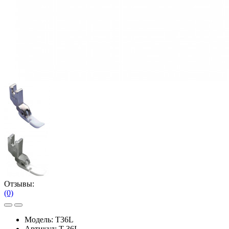
Отзывы:
(0)
Модель:
T36L
Артикул:
T-36L