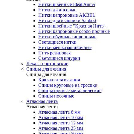
Нитки швейные Ideal Anma
Нитки джинсовые
Нитки капроновые AKBEL
Нитки для вышивки Sanbest
Нитки швейные "Красная Нить"
Нитки капроновые особо прочные
Нитки обувные капроновые
Светящиеся нитки
Нитки мешкозашивочные
Нить резиновая
Светящиеся шнурки
Лекала портновские
Спицы для вязания
Спицы для вязания
Крючки для вязания
Спицы круговые на тросике
Спицы прямые металлические
Спицы носочные
Атласная лента
Атласная лента
Атласная лента 6 мм
Атласная лента 10 мм
Атласная лента 12 мм
Атласная лента 25 мм
Атласная лента 50 мм