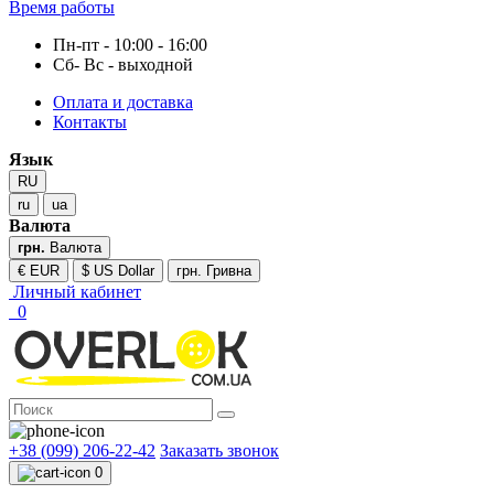
Время работы
Пн-пт - 10:00 - 16:00
Сб- Вс - выходной
Оплата и доставка
Контакты
Язык
RU
ru
ua
Валюта
грн.
Валюта
€ EUR
$ US Dollar
грн. Гривна
Личный кабинет
0
+38 (099) 206-22-42
Заказать звонок
0