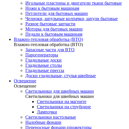
Игольные пластины и двигатели ткани бытовые
Ножи к бытовым машинам
Петлители для бытовых машин
Челноки, шпульные колпачки, шпули бытовые
Разное бытовые запчасти
Моторы для бытовых машин
Педали к бытовым машинам
Влажно-тепловая обработка (ВТО)
Влажно-тепловая обработка (ВТО)
Запасные части для ВТО
Парогенераторы
Гладильные доски
Гладильные столы
Гладильные прессы
Доски гладильные, стулья швейные
Освещение
Освещение
Светильники для швейных машин
Светильники для швейных машин
Светильники на магните
Светильники на струбцине
Лампочки
Светильники настольные
Налобные фонари
Переносные фонари-прожекторы