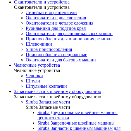
Окантователи и устройства
Окантователи и устройства
Линейки и ограничители
Окантователи в два сложения
Окантователи в четыре сложения
Рубильники для подгиба края
Окантователи для распошивальных машин
Приспособления для пришивания резинки
Шлевочники
Siruba приспособления
Приспособления специальные
Окантователи для бытовых машин
Челночные устройства
Челночные устройства
Челноки
Шпули
Шпульные колпачки
Запасные части к швейному оборудованию
Запасные части к швейному оборудованию
Siruba Запасные части
Siruba Запасные части
Siruba Двухигольные швейные машины
цепного стежка
Siruba Закрепочные швейные машины
Siruba Запчасти к швейным машинам для