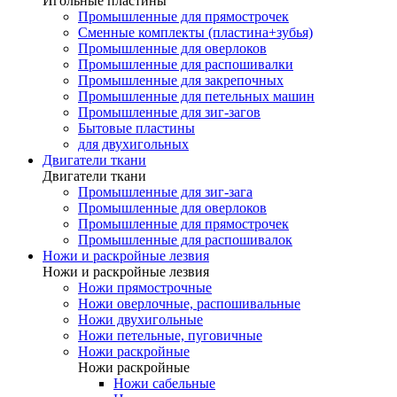
Игольные пластины
Промышленные для прямострочек
Сменные комплекты (пластина+зубья)
Промышленные для оверлоков
Промышленные для распошивалки
Промышленные для закрепочных
Промышленные для петельных машин
Промышленные для зиг-загов
Бытовые пластины
для двухигольных
Двигатели ткани
Двигатели ткани
Промышленные для зиг-зага
Промышленные для оверлоков
Промышленные для прямострочек
Промышленные для распошивалок
Ножи и раскройные лезвия
Ножи и раскройные лезвия
Ножи прямострочные
Ножи оверлочные, распошивальные
Ножи двухигольные
Ножи петельные, пуговичные
Ножи раскройные
Ножи раскройные
Ножи сабельные