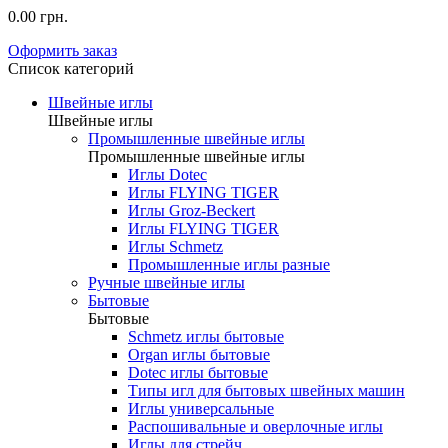
0.00 грн.
Оформить заказ
Список категорий
Швейные иглы
Швейные иглы
Промышленные швейные иглы
Промышленные швейные иглы
Иглы Dotec
Иглы FLYING TIGER
Иглы Groz-Beckert
Иглы FLYING TIGER
Иглы Schmetz
Промышленные иглы разные
Ручные швейные иглы
Бытовые
Бытовые
Schmetz иглы бытовые
Organ иглы бытовые
Dotec иглы бытовые
Типы игл для бытовых швейных машин
Иглы универсальные
Распошивальные и оверлочные иглы
Иглы для стрейч