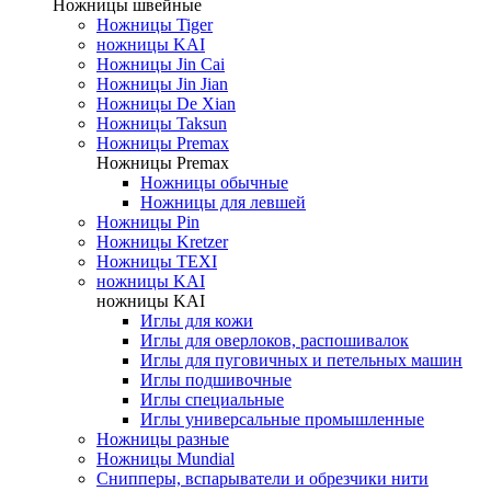
Ножницы швейные
Ножницы Tiger
ножницы KAI
Ножницы Jin Cai
Ножницы Jin Jian
Ножницы De Xian
Ножницы Taksun
Ножницы Premax
Ножницы Premax
Ножницы обычные
Ножницы для левшей
Ножницы Pin
Ножницы Kretzer
Ножницы TEXI
ножницы KAI
ножницы KAI
Иглы для кожи
Иглы для оверлоков, распошивалок
Иглы для пуговичных и петельных машин
Иглы подшивочные
Иглы специальные
Иглы универсальные промышленные
Ножницы разные
Ножницы Mundial
Снипперы, вспарыватели и обрезчики нити