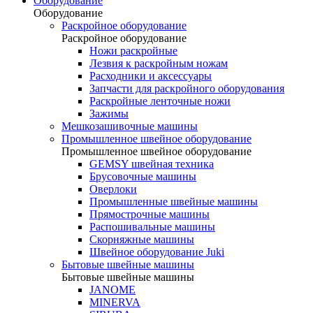
Оборудование
Оборудование
Раскройное оборудование
Раскройное оборудование
Ножи раскройные
Лезвия к раскройным ножам
Расходники и аксессуары
Запчасти для раскройного оборудования
Раскройные ленточные ножи
Зажимы
Мешкозашивочные машины
Промышленное швейное оборудование
Промышленное швейное оборудование
GEMSY швейная техника
Брусовочные машины
Оверлоки
Промышленные швейные машины
Прямострочные машины
Распошивальные машины
Скорняжные машины
Швейное оборудование Juki
Бытовые швейные машины
Бытовые швейные машины
JANOME
MINERVA