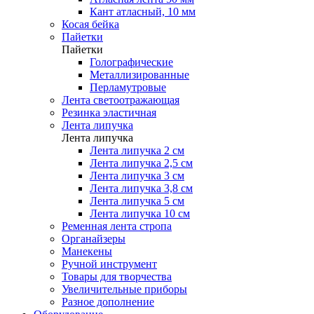
Кант атласный, 10 мм
Косая бейка
Пайетки
Пайетки
Голографические
Металлизированные
Перламутровые
Лента светоотражающая
Резинка эластичная
Лента липучка
Лента липучка
Лента липучка 2 см
Лента липучка 2,5 см
Лента липучка 3 см
Лента липучка 3,8 см
Лента липучка 5 см
Лента липучка 10 см
Ременная лента стропа
Органайзеры
Манекены
Ручной инструмент
Товары для творчества
Увеличительные приборы
Разное дополнение