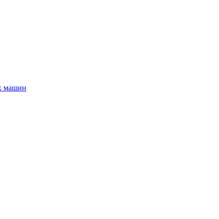
х машин