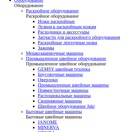
Оборудование
Оборудование
Раскройное оборудование
Раскройное оборудование
Ножи раскройные
Лезвия к раскройным ножам
Расходники и аксессуары
Запчасти для раскройного оборудования
Раскройные ленточные ножи
Зажимы
Мешкозашивочные машины
Промышленное швейное оборудование
Промышленное швейное оборудование
GEMSY швейная техника
Брусовочные машины
Оверлоки
Промышленные швейные машины
Прямострочные машины
Распошивальные машины
Скорняжные машины
Швейное оборудование Juki
Бытовые швейные машины
Бытовые швейные машины
JANOME
MINERVA