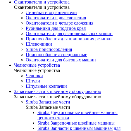
Окантователи и устройства
Окантователи и устройства
Линейки и ограничители
Окантователи в два сложения
Окантователи в четыре сложения
Рубильники для подгиба края
Окантователи для распошивальных машин
Приспособления для пришивания резинки
Шлевочники
Siruba приспособления
Приспособления специальные
Окантователи для бытовых машин
Челночные устройства
Челночные устройства
Челноки
Шпули
Шпульные колпачки
Запасные части к швейному оборудованию
Запасные части к швейному оборудованию
Siruba Запасные части
Siruba Запасные части
Siruba Двухигольные швейные машины
цепного стежка
Siruba Закрепочные швейные машины
Siruba Запчасти к швейным машинам для