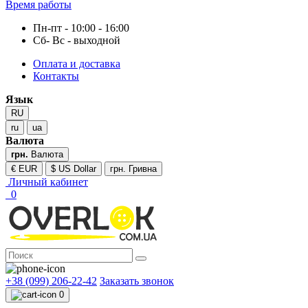
Время работы
Пн-пт - 10:00 - 16:00
Сб- Вс - выходной
Оплата и доставка
Контакты
Язык
RU
ru
ua
Валюта
грн.
Валюта
€ EUR
$ US Dollar
грн. Гривна
Личный кабинет
0
+38 (099) 206-22-42
Заказать звонок
0