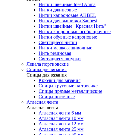
Нитки швейные Ideal Anma
Нитки джинсовые
Нитки капроновые AKBEL
Нитки для вышивки Sanbest
Нитки швейные "Красная Нить"
Нитки капроновые особо прочные
Нитки обувные капроновые
Светящиеся нитки
Нитки мешкозашивочные
Нить резиновая
Светящиеся шнурки
Лекала портновские
Спицы для вязания
Спицы для вязания
Крючки для вязания
Спицы круговые на тросике
Спицы прямые металлические
Спицы носочные
Атласная лента
Атласная лента
Атласная лента 6 мм
Атласная лента 10 мм
Атласная лента 12 мм
Атласная лента 25 мм
Атласная лента 50 мм