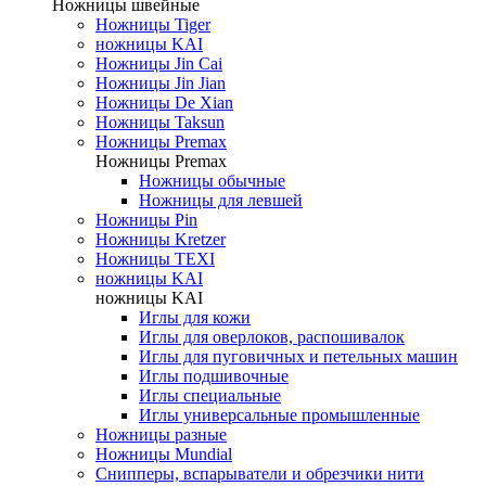
Ножницы швейные
Ножницы Tiger
ножницы KAI
Ножницы Jin Cai
Ножницы Jin Jian
Ножницы De Xian
Ножницы Taksun
Ножницы Premax
Ножницы Premax
Ножницы обычные
Ножницы для левшей
Ножницы Pin
Ножницы Kretzer
Ножницы TEXI
ножницы KAI
ножницы KAI
Иглы для кожи
Иглы для оверлоков, распошивалок
Иглы для пуговичных и петельных машин
Иглы подшивочные
Иглы специальные
Иглы универсальные промышленные
Ножницы разные
Ножницы Mundial
Снипперы, вспарыватели и обрезчики нити