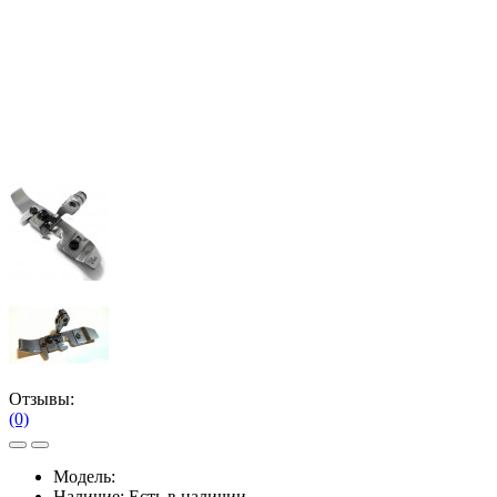
Отзывы:
(0)
Модель:
Наличие:
Есть в наличии