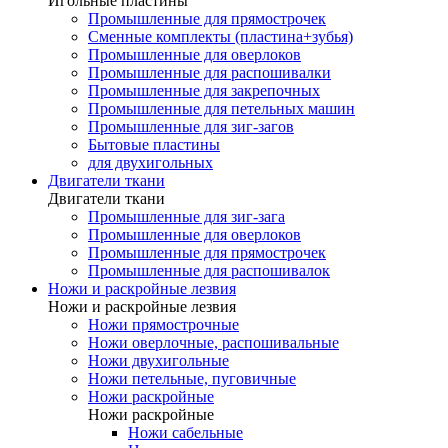
Игольные пластины
Промышленные для прямострочек
Сменные комплекты (пластина+зубья)
Промышленные для оверлоков
Промышленные для распошивалки
Промышленные для закрепочных
Промышленные для петельных машин
Промышленные для зиг-загов
Бытовые пластины
для двухигольных
Двигатели ткани
Двигатели ткани
Промышленные для зиг-зага
Промышленные для оверлоков
Промышленные для прямострочек
Промышленные для распошивалок
Ножи и раскройные лезвия
Ножи и раскройные лезвия
Ножи прямострочные
Ножи оверлочные, распошивальные
Ножи двухигольные
Ножи петельные, пуговичные
Ножи раскройные
Ножи раскройные
Ножи сабельные