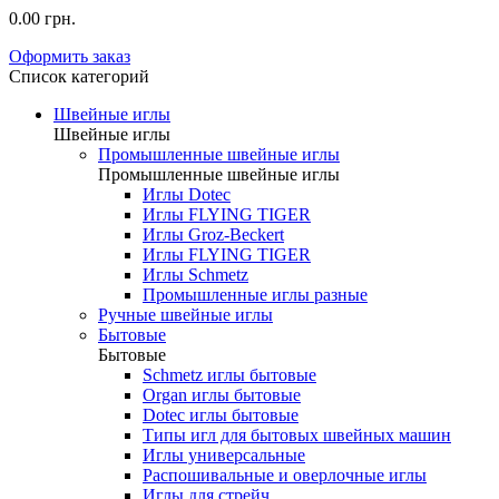
0.00 грн.
Оформить заказ
Список категорий
Швейные иглы
Швейные иглы
Промышленные швейные иглы
Промышленные швейные иглы
Иглы Dotec
Иглы FLYING TIGER
Иглы Groz-Beckert
Иглы FLYING TIGER
Иглы Schmetz
Промышленные иглы разные
Ручные швейные иглы
Бытовые
Бытовые
Schmetz иглы бытовые
Organ иглы бытовые
Dotec иглы бытовые
Типы игл для бытовых швейных машин
Иглы универсальные
Распошивальные и оверлочные иглы
Иглы для стрейч