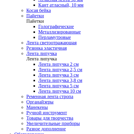
Кант атласный, 10 мм
Косая бейка
Пайетки
Пайетки
Голографические
Металлизированные
Перламутровые
Лента светоотражающая
Резинка эластичная
Лента липучка
Лента липучка
Лента липучка 2 см
Лента липучка 2,5 см
Лента липучка 3 см
Лента липучка 3,8 см
Лента липучка 5 см
Лента липучка 10 см
Ременная лента стропа
Органайзеры
Манекены
Ручной инструмент
Товары для творчества
Увеличительные приборы
Разное дополнение