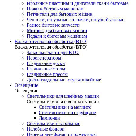
Игольные пластины и двигатели ткани бытовые
Ножи к бытовым машинам
Петлители для бытовых машин
Челноки, шпульные колпачки, шпули бытовые
Разное бытовые запчасти
Моторы для бытовых машин
Педали к бытовым машинам
Влажно-тепловая обработка (ВТО)
Влажно-тепловая обработка (ВТО)
Запасные части для ВТО
Парогенераторы
Гладильные доски
Гладильные столы
Гладильные прессы
Доски гладильные, стулья швейные
Освещение
Освещение
Светильники для швейных машин
Светильники для швейных машин
Светильники на магните
Светильники на струбцине
Лампочки
Светильники настольные
Налобные фонари
Переносные фонари-прожекторы