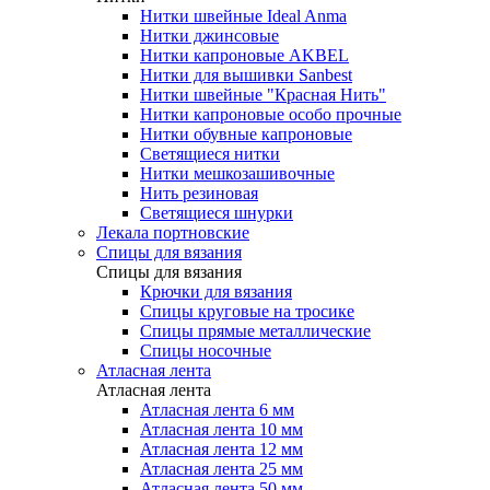
Нитки швейные Ideal Anma
Нитки джинсовые
Нитки капроновые AKBEL
Нитки для вышивки Sanbest
Нитки швейные "Красная Нить"
Нитки капроновые особо прочные
Нитки обувные капроновые
Светящиеся нитки
Нитки мешкозашивочные
Нить резиновая
Светящиеся шнурки
Лекала портновские
Спицы для вязания
Спицы для вязания
Крючки для вязания
Спицы круговые на тросике
Спицы прямые металлические
Спицы носочные
Атласная лента
Атласная лента
Атласная лента 6 мм
Атласная лента 10 мм
Атласная лента 12 мм
Атласная лента 25 мм
Атласная лента 50 мм