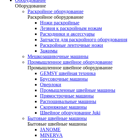
Оборудование
Оборудование
Раскройное оборудование
Раскройное оборудование
Ножи раскройные
Лезвия к раскройным ножам
Расходники и аксессуары
Запчасти для раскройного оборудования
Раскройные ленточные ножи
Зажимы
Мешкозашивочные машины
Промышленное швейное оборудование
Промышленное швейное оборудование
GEMSY швейная техника
Брусовочные машины
Оверлоки
Промышленные швейные машины
Прямострочные машины
Распошивальные машины
Скорняжные машины
Швейное оборудование Juki
Бытовые швейные машины
Бытовые швейные машины
JANOME
MINERVA