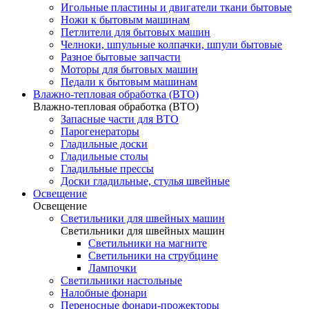
Игольные пластины и двигатели ткани бытовые
Ножи к бытовым машинам
Петлители для бытовых машин
Челноки, шпульные колпачки, шпули бытовые
Разное бытовые запчасти
Моторы для бытовых машин
Педали к бытовым машинам
Влажно-тепловая обработка (ВТО)
Влажно-тепловая обработка (ВТО)
Запасные части для ВТО
Парогенераторы
Гладильные доски
Гладильные столы
Гладильные прессы
Доски гладильные, стулья швейные
Освещение
Освещение
Светильники для швейных машин
Светильники для швейных машин
Светильники на магните
Светильники на струбцине
Лампочки
Светильники настольные
Налобные фонари
Переносные фонари-прожекторы