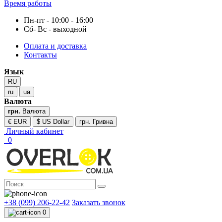
Время работы
Пн-пт - 10:00 - 16:00
Сб- Вс - выходной
Оплата и доставка
Контакты
Язык
RU
ru
ua
Валюта
грн.
Валюта
€ EUR
$ US Dollar
грн. Гривна
Личный кабинет
0
+38 (099) 206-22-42
Заказать звонок
0