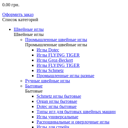
0.00 грн.
Оформить заказ
Список категорий
Швейные иглы
Швейные иглы
Промышленные швейные иглы
Промышленные швейные иглы
Иглы Dotec
Иглы FLYING TIGER
Иглы Groz-Beckert
Иглы FLYING TIGER
Иглы Schmetz
Промышленные иглы разные
Ручные швейные иглы
Бытовые
Бытовые
Schmetz иглы бытовые
Organ иглы бытовые
Dotec иглы бытовые
Типы игл для бытовых швейных машин
Иглы универсальные
Распошивальные и оверлочные иглы
Иглы для стрейч