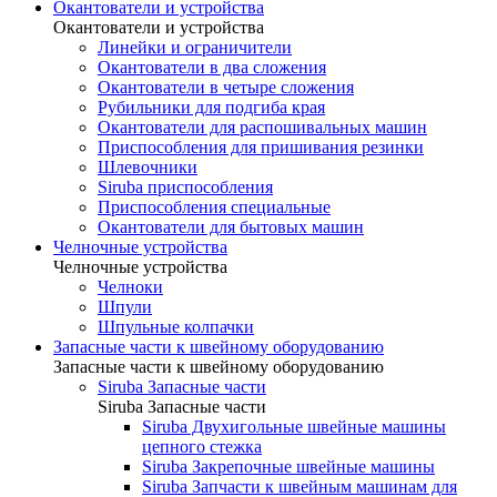
Окантователи и устройства
Окантователи и устройства
Линейки и ограничители
Окантователи в два сложения
Окантователи в четыре сложения
Рубильники для подгиба края
Окантователи для распошивальных машин
Приспособления для пришивания резинки
Шлевочники
Siruba приспособления
Приспособления специальные
Окантователи для бытовых машин
Челночные устройства
Челночные устройства
Челноки
Шпули
Шпульные колпачки
Запасные части к швейному оборудованию
Запасные части к швейному оборудованию
Siruba Запасные части
Siruba Запасные части
Siruba Двухигольные швейные машины
цепного стежка
Siruba Закрепочные швейные машины
Siruba Запчасти к швейным машинам для