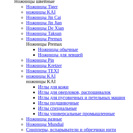
Ножницы швейные
Ножницы Tiger
ножницы KAI
Ножницы Jin Cai
Ножницы Jin Jian
Ножницы De Xian
Ножницы Taksun
Ножницы Premax
Ножницы Premax
Ножницы обычные
Ножницы для левшей
Ножницы Pin
Ножницы Kretzer
Ножницы TEXI
ножницы KAI
ножницы KAI
Иглы для кожи
Иглы для оверлоков, распошивалок
Иглы для пуговичных и петельных машин
Иглы подшивочные
Иглы специальные
Иглы универсальные промышленные
Ножницы разные
Ножницы Mundial
Снипперы, вспарыватели и обрезчики нити