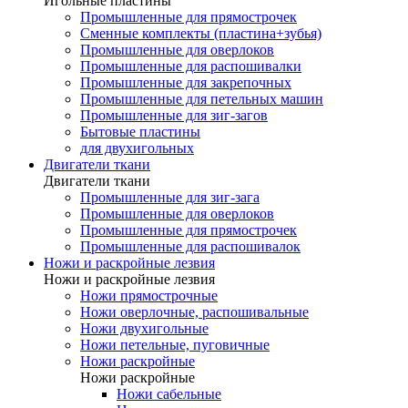
Игольные пластины
Промышленные для прямострочек
Сменные комплекты (пластина+зубья)
Промышленные для оверлоков
Промышленные для распошивалки
Промышленные для закрепочных
Промышленные для петельных машин
Промышленные для зиг-загов
Бытовые пластины
для двухигольных
Двигатели ткани
Двигатели ткани
Промышленные для зиг-зага
Промышленные для оверлоков
Промышленные для прямострочек
Промышленные для распошивалок
Ножи и раскройные лезвия
Ножи и раскройные лезвия
Ножи прямострочные
Ножи оверлочные, распошивальные
Ножи двухигольные
Ножи петельные, пуговичные
Ножи раскройные
Ножи раскройные
Ножи сабельные