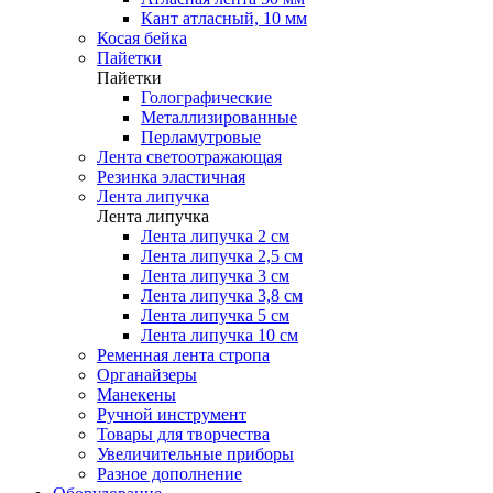
Кант атласный, 10 мм
Косая бейка
Пайетки
Пайетки
Голографические
Металлизированные
Перламутровые
Лента светоотражающая
Резинка эластичная
Лента липучка
Лента липучка
Лента липучка 2 см
Лента липучка 2,5 см
Лента липучка 3 см
Лента липучка 3,8 см
Лента липучка 5 см
Лента липучка 10 см
Ременная лента стропа
Органайзеры
Манекены
Ручной инструмент
Товары для творчества
Увеличительные приборы
Разное дополнение