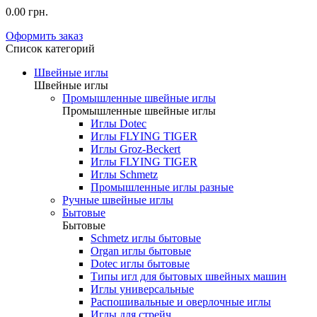
0.00 грн.
Оформить заказ
Список категорий
Швейные иглы
Швейные иглы
Промышленные швейные иглы
Промышленные швейные иглы
Иглы Dotec
Иглы FLYING TIGER
Иглы Groz-Beckert
Иглы FLYING TIGER
Иглы Schmetz
Промышленные иглы разные
Ручные швейные иглы
Бытовые
Бытовые
Schmetz иглы бытовые
Organ иглы бытовые
Dotec иглы бытовые
Типы игл для бытовых швейных машин
Иглы универсальные
Распошивальные и оверлочные иглы
Иглы для стрейч