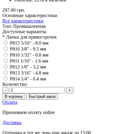
297.00 грн.
Основные характеристики
Все характеристики
Тип:
Промышленная
Доступные варианты
*
Лапки для прямострочек
P815 5/16" - 8.0 мм
P816 3/8" - 9.5 мм
P810 1/32" - 0.8 мм
P811 1/16" - 1.6 мм
P812 1/8" - 3.2 мм
P813 3/16" - 4.8 мм
P814 1/4" - 6.4 мм
Количество:
-
+
В корзину
Быстрый заказ
Оплата
Принимаем оплату online
Доставка
Отправка в тот же день при заказе до 15:00