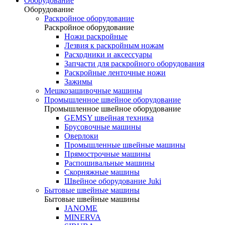
Оборудование
Оборудование
Раскройное оборудование
Раскройное оборудование
Ножи раскройные
Лезвия к раскройным ножам
Расходники и аксессуары
Запчасти для раскройного оборудования
Раскройные ленточные ножи
Зажимы
Мешкозашивочные машины
Промышленное швейное оборудование
Промышленное швейное оборудование
GEMSY швейная техника
Брусовочные машины
Оверлоки
Промышленные швейные машины
Прямострочные машины
Распошивальные машины
Скорняжные машины
Швейное оборудование Juki
Бытовые швейные машины
Бытовые швейные машины
JANOME
MINERVA