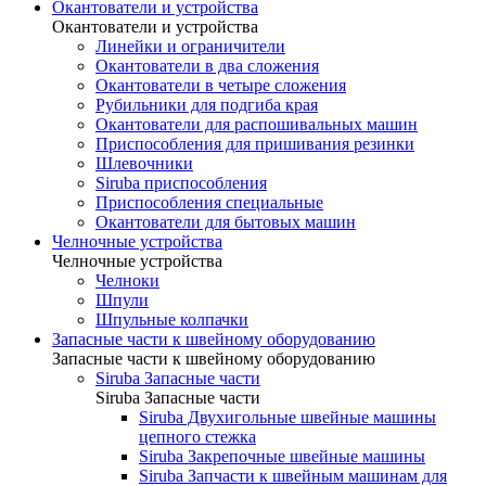
Окантователи и устройства
Окантователи и устройства
Линейки и ограничители
Окантователи в два сложения
Окантователи в четыре сложения
Рубильники для подгиба края
Окантователи для распошивальных машин
Приспособления для пришивания резинки
Шлевочники
Siruba приспособления
Приспособления специальные
Окантователи для бытовых машин
Челночные устройства
Челночные устройства
Челноки
Шпули
Шпульные колпачки
Запасные части к швейному оборудованию
Запасные части к швейному оборудованию
Siruba Запасные части
Siruba Запасные части
Siruba Двухигольные швейные машины
цепного стежка
Siruba Закрепочные швейные машины
Siruba Запчасти к швейным машинам для