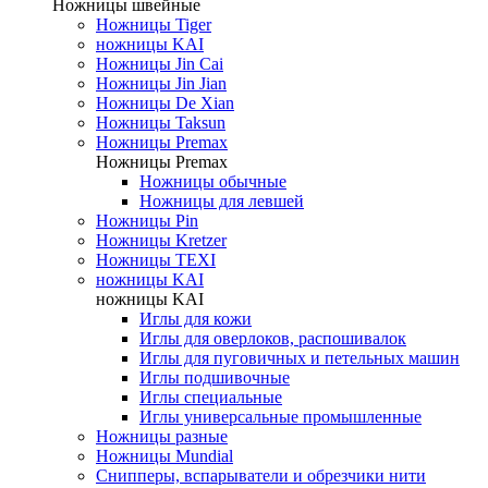
Ножницы швейные
Ножницы Tiger
ножницы KAI
Ножницы Jin Cai
Ножницы Jin Jian
Ножницы De Xian
Ножницы Taksun
Ножницы Premax
Ножницы Premax
Ножницы обычные
Ножницы для левшей
Ножницы Pin
Ножницы Kretzer
Ножницы TEXI
ножницы KAI
ножницы KAI
Иглы для кожи
Иглы для оверлоков, распошивалок
Иглы для пуговичных и петельных машин
Иглы подшивочные
Иглы специальные
Иглы универсальные промышленные
Ножницы разные
Ножницы Mundial
Снипперы, вспарыватели и обрезчики нити