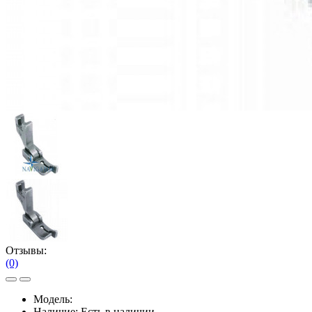
Отзывы:
(0)
Модель:
Наличие:
Есть в наличии