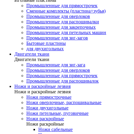
Игольные пластины
Промышленные для прямострочек
Сменные комплекты (пластина+зубья)
Промышленные для оверлоков
Промышленные для распошивалки
Промышленные для закрепочных
Промышленные для петельных машин
Промышленные для зиг-загов
Бытовые пластины
для двухигольных
Двигатели ткани
Двигатели ткани
Промышленные для зиг-зага
Промышленные для оверлоков
Промышленные для прямострочек
Промышленные для распошивалок
Ножи и раскройные лезвия
Ножи и раскройные лезвия
Ножи прямострочные
Ножи оверлочные, распошивальные
Ножи двухигольные
Ножи петельные, пуговичные
Ножи раскройные
Ножи раскройные
Ножи сабельные