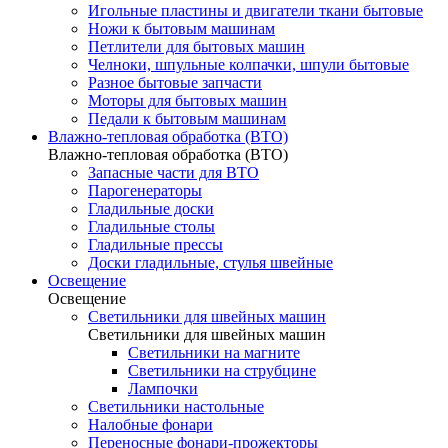
Игольные пластины и двигатели ткани бытовые
Ножи к бытовым машинам
Петлители для бытовых машин
Челноки, шпульные колпачки, шпули бытовые
Разное бытовые запчасти
Моторы для бытовых машин
Педали к бытовым машинам
Влажно-тепловая обработка (ВТО)
Влажно-тепловая обработка (ВТО)
Запасные части для ВТО
Парогенераторы
Гладильные доски
Гладильные столы
Гладильные прессы
Доски гладильные, стулья швейные
Освещение
Освещение
Светильники для швейных машин
Светильники для швейных машин
Светильники на магните
Светильники на струбцине
Лампочки
Светильники настольные
Налобные фонари
Переносные фонари-прожекторы