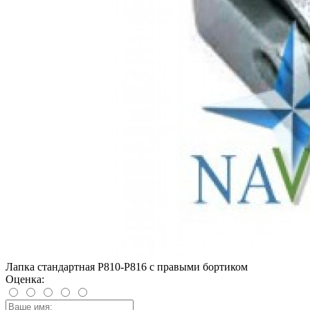
Лапка стандартная P810-P816 с правыми бортиком
Оценка: