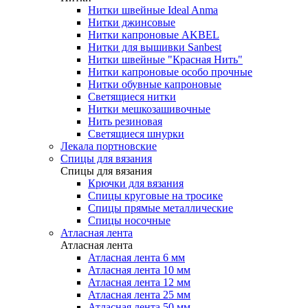
Нитки швейные Ideal Anma
Нитки джинсовые
Нитки капроновые AKBEL
Нитки для вышивки Sanbest
Нитки швейные "Красная Нить"
Нитки капроновые особо прочные
Нитки обувные капроновые
Светящиеся нитки
Нитки мешкозашивочные
Нить резиновая
Светящиеся шнурки
Лекала портновские
Спицы для вязания
Спицы для вязания
Крючки для вязания
Спицы круговые на тросике
Спицы прямые металлические
Спицы носочные
Атласная лента
Атласная лента
Атласная лента 6 мм
Атласная лента 10 мм
Атласная лента 12 мм
Атласная лента 25 мм
Атласная лента 50 мм