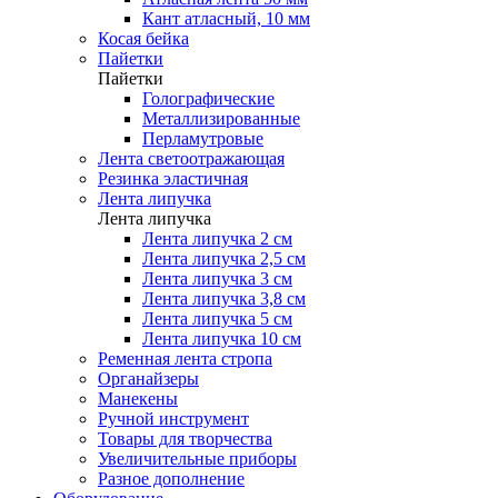
Кант атласный, 10 мм
Косая бейка
Пайетки
Пайетки
Голографические
Металлизированные
Перламутровые
Лента светоотражающая
Резинка эластичная
Лента липучка
Лента липучка
Лента липучка 2 см
Лента липучка 2,5 см
Лента липучка 3 см
Лента липучка 3,8 см
Лента липучка 5 см
Лента липучка 10 см
Ременная лента стропа
Органайзеры
Манекены
Ручной инструмент
Товары для творчества
Увеличительные приборы
Разное дополнение