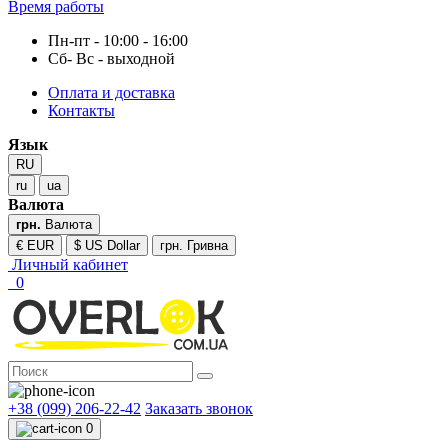
Время работы
Пн-пт - 10:00 - 16:00
Сб- Вс - выходной
Оплата и доставка
Контакты
Язык
RU
ru
ua
Валюта
грн.
Валюта
€ EUR
$ US Dollar
грн. Гривна
Личный кабинет
0
+38 (099) 206-22-42
Заказать звонок
0