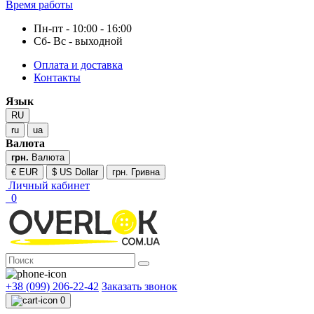
Время работы
Пн-пт - 10:00 - 16:00
Сб- Вс - выходной
Оплата и доставка
Контакты
Язык
RU
ru
ua
Валюта
грн.
Валюта
€ EUR
$ US Dollar
грн. Гривна
Личный кабинет
0
+38 (099) 206-22-42
Заказать звонок
0