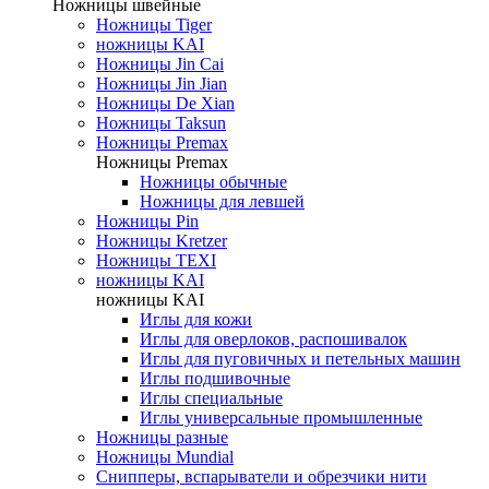
Ножницы швейные
Ножницы Tiger
ножницы KAI
Ножницы Jin Cai
Ножницы Jin Jian
Ножницы De Xian
Ножницы Taksun
Ножницы Premax
Ножницы Premax
Ножницы обычные
Ножницы для левшей
Ножницы Pin
Ножницы Kretzer
Ножницы TEXI
ножницы KAI
ножницы KAI
Иглы для кожи
Иглы для оверлоков, распошивалок
Иглы для пуговичных и петельных машин
Иглы подшивочные
Иглы специальные
Иглы универсальные промышленные
Ножницы разные
Ножницы Mundial
Снипперы, вспарыватели и обрезчики нити