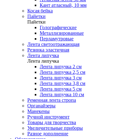
Кант атласный, 10 мм
Косая бейка
Пайетки
Пайетки
Голографические
Металлизированные
Перламутровые
Лента светоотражающая
Резинка эластичная
Лента липучка
Лента липучка
Лента липучка 2 см
Лента липучка 2,5 см
Лента липучка 3 см
Лента липучка 3,8 см
Лента липучка 5 см
Лента липучка 10 см
Ременная лента стропа
Органайзеры
Манекены
Ручной инструмент
Товары для творчества
Увеличительные приборы
Разное дополнение