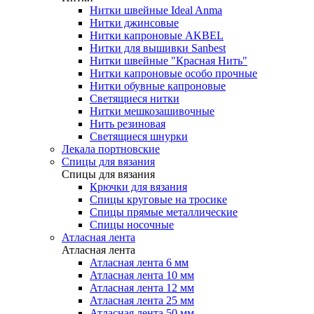
Нитки швейные Ideal Anma
Нитки джинсовые
Нитки капроновые AKBEL
Нитки для вышивки Sanbest
Нитки швейные "Красная Нить"
Нитки капроновые особо прочные
Нитки обувные капроновые
Светящиеся нитки
Нитки мешкозашивочные
Нить резиновая
Светящиеся шнурки
Лекала портновские
Спицы для вязания
Спицы для вязания
Крючки для вязания
Спицы круговые на тросике
Спицы прямые металлические
Спицы носочные
Атласная лента
Атласная лента
Атласная лента 6 мм
Атласная лента 10 мм
Атласная лента 12 мм
Атласная лента 25 мм
Атласная лента 50 мм