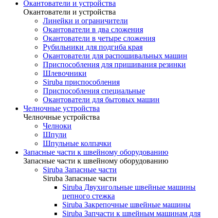
Окантователи и устройства
Окантователи и устройства
Линейки и ограничители
Окантователи в два сложения
Окантователи в четыре сложения
Рубильники для подгиба края
Окантователи для распошивальных машин
Приспособления для пришивания резинки
Шлевочники
Siruba приспособления
Приспособления специальные
Окантователи для бытовых машин
Челночные устройства
Челночные устройства
Челноки
Шпули
Шпульные колпачки
Запасные части к швейному оборудованию
Запасные части к швейному оборудованию
Siruba Запасные части
Siruba Запасные части
Siruba Двухигольные швейные машины
цепного стежка
Siruba Закрепочные швейные машины
Siruba Запчасти к швейным машинам для