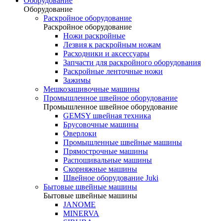
Оборудование
Оборудование
Раскройное оборудование
Раскройное оборудование
Ножи раскройные
Лезвия к раскройным ножам
Расходники и аксессуары
Запчасти для раскройного оборудования
Раскройные ленточные ножи
Зажимы
Мешкозашивочные машины
Промышленное швейное оборудование
Промышленное швейное оборудование
GEMSY швейная техника
Брусовочные машины
Оверлоки
Промышленные швейные машины
Прямострочные машины
Распошивальные машины
Скорняжные машины
Швейное оборудование Juki
Бытовые швейные машины
Бытовые швейные машины
JANOME
MINERVA