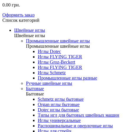
0.00 грн.
Оформить заказ
Список категорий
Швейные иглы
Швейные иглы
Промышленные швейные иглы
Промышленные швейные иглы
Иглы Dotec
Иглы FLYING TIGER
Иглы Groz-Beckert
Иглы FLYING TIGER
Иглы Schmetz
Промышленные иглы разные
Ручные швейные иглы
Бытовые
Бытовые
Schmetz иглы бытовые
Organ иглы бытовые
Dotec иглы бытовые
Типы игл для бытовых швейных машин
Иглы универсальные
Распошивальные и оверлочные иглы
Иглы для стрейч