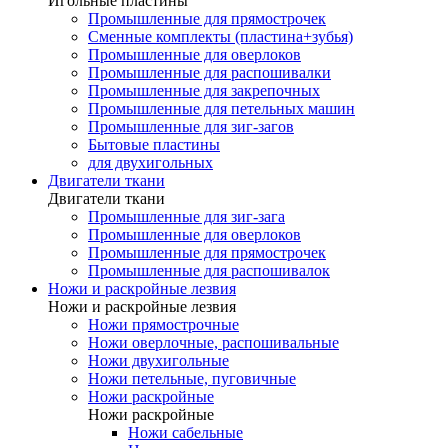
Игольные пластины
Промышленные для прямострочек
Сменные комплекты (пластина+зубья)
Промышленные для оверлоков
Промышленные для распошивалки
Промышленные для закрепочных
Промышленные для петельных машин
Промышленные для зиг-загов
Бытовые пластины
для двухигольных
Двигатели ткани
Двигатели ткани
Промышленные для зиг-зага
Промышленные для оверлоков
Промышленные для прямострочек
Промышленные для распошивалок
Ножи и раскройные лезвия
Ножи и раскройные лезвия
Ножи прямострочные
Ножи оверлочные, распошивальные
Ножи двухигольные
Ножи петельные, пуговичные
Ножи раскройные
Ножи раскройные
Ножи сабельные