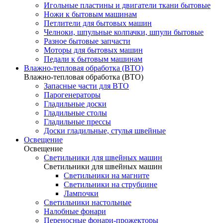
Игольные пластины и двигатели ткани бытовые
Ножи к бытовым машинам
Петлители для бытовых машин
Челноки, шпульные колпачки, шпули бытовые
Разное бытовые запчасти
Моторы для бытовых машин
Педали к бытовым машинам
Влажно-тепловая обработка (ВТО)
Влажно-тепловая обработка (ВТО)
Запасные части для ВТО
Парогенераторы
Гладильные доски
Гладильные столы
Гладильные прессы
Доски гладильные, стулья швейные
Освещение
Освещение
Светильники для швейных машин
Светильники для швейных машин
Светильники на магните
Светильники на струбцине
Лампочки
Светильники настольные
Налобные фонари
Переносные фонари-прожекторы