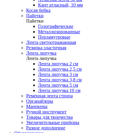
Кант атласный, 10 мм
Косая бейка
Пайетки
Пайетки
Голографические
Металлизированные
Перламутровые
Лента светоотражающая
Резинка эластичная
Лента липучка
Лента липучка
Лента липучка 2 см
Лента липучка 2,5 см
Лента липучка 3 см
Лента липучка 3,8 см
Лента липучка 5 см
Лента липучка 10 см
Ременная лента стропа
Органайзеры
Манекены
Ручной инструмент
Товары для творчества
Увеличительные приборы
Разное дополнение