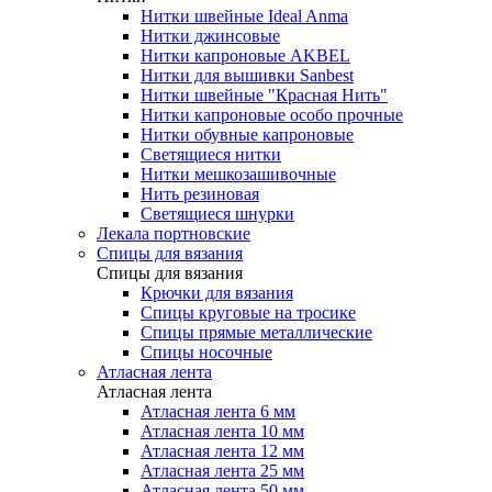
Нитки швейные Ideal Anma
Нитки джинсовые
Нитки капроновые AKBEL
Нитки для вышивки Sanbest
Нитки швейные "Красная Нить"
Нитки капроновые особо прочные
Нитки обувные капроновые
Светящиеся нитки
Нитки мешкозашивочные
Нить резиновая
Светящиеся шнурки
Лекала портновские
Спицы для вязания
Спицы для вязания
Крючки для вязания
Спицы круговые на тросике
Спицы прямые металлические
Спицы носочные
Атласная лента
Атласная лента
Атласная лента 6 мм
Атласная лента 10 мм
Атласная лента 12 мм
Атласная лента 25 мм
Атласная лента 50 мм