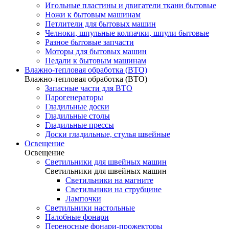
Игольные пластины и двигатели ткани бытовые
Ножи к бытовым машинам
Петлители для бытовых машин
Челноки, шпульные колпачки, шпули бытовые
Разное бытовые запчасти
Моторы для бытовых машин
Педали к бытовым машинам
Влажно-тепловая обработка (ВТО)
Влажно-тепловая обработка (ВТО)
Запасные части для ВТО
Парогенераторы
Гладильные доски
Гладильные столы
Гладильные прессы
Доски гладильные, стулья швейные
Освещение
Освещение
Светильники для швейных машин
Светильники для швейных машин
Светильники на магните
Светильники на струбцине
Лампочки
Светильники настольные
Налобные фонари
Переносные фонари-прожекторы