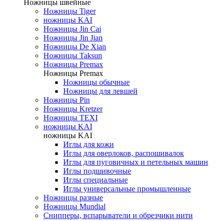
Ножницы швейные
Ножницы Tiger
ножницы KAI
Ножницы Jin Cai
Ножницы Jin Jian
Ножницы De Xian
Ножницы Taksun
Ножницы Premax
Ножницы Premax
Ножницы обычные
Ножницы для левшей
Ножницы Pin
Ножницы Kretzer
Ножницы TEXI
ножницы KAI
ножницы KAI
Иглы для кожи
Иглы для оверлоков, распошивалок
Иглы для пуговичных и петельных машин
Иглы подшивочные
Иглы специальные
Иглы универсальные промышленные
Ножницы разные
Ножницы Mundial
Снипперы, вспарыватели и обрезчики нити