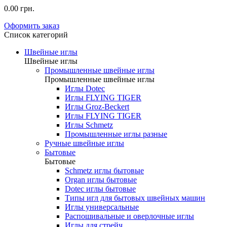
0.00 грн.
Оформить заказ
Список категорий
Швейные иглы
Швейные иглы
Промышленные швейные иглы
Промышленные швейные иглы
Иглы Dotec
Иглы FLYING TIGER
Иглы Groz-Beckert
Иглы FLYING TIGER
Иглы Schmetz
Промышленные иглы разные
Ручные швейные иглы
Бытовые
Бытовые
Schmetz иглы бытовые
Organ иглы бытовые
Dotec иглы бытовые
Типы игл для бытовых швейных машин
Иглы универсальные
Распошивальные и оверлочные иглы
Иглы для стрейч