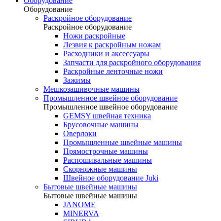
Оборудование
Оборудование
Раскройное оборудование
Раскройное оборудование
Ножи раскройные
Лезвия к раскройным ножам
Расходники и аксессуары
Запчасти для раскройного оборудования
Раскройные ленточные ножи
Зажимы
Мешкозашивочные машины
Промышленное швейное оборудование
Промышленное швейное оборудование
GEMSY швейная техника
Брусовочные машины
Оверлоки
Промышленные швейные машины
Прямострочные машины
Распошивальные машины
Скорняжные машины
Швейное оборудование Juki
Бытовые швейные машины
Бытовые швейные машины
JANOME
MINERVA