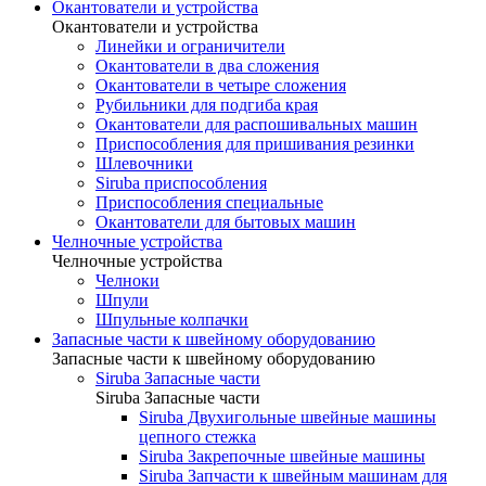
Окантователи и устройства
Окантователи и устройства
Линейки и ограничители
Окантователи в два сложения
Окантователи в четыре сложения
Рубильники для подгиба края
Окантователи для распошивальных машин
Приспособления для пришивания резинки
Шлевочники
Siruba приспособления
Приспособления специальные
Окантователи для бытовых машин
Челночные устройства
Челночные устройства
Челноки
Шпули
Шпульные колпачки
Запасные части к швейному оборудованию
Запасные части к швейному оборудованию
Siruba Запасные части
Siruba Запасные части
Siruba Двухигольные швейные машины
цепного стежка
Siruba Закрепочные швейные машины
Siruba Запчасти к швейным машинам для