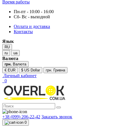
Время работы
Пн-пт - 10:00 - 16:00
Сб- Вс - выходной
Оплата и доставка
Контакты
Язык
RU
ru
ua
Валюта
грн.
Валюта
€ EUR
$ US Dollar
грн. Гривна
Личный кабинет
0
+38 (099) 206-22-42
Заказать звонок
0