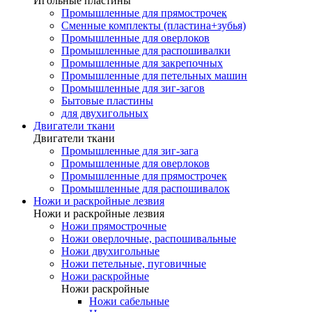
Игольные пластины
Промышленные для прямострочек
Сменные комплекты (пластина+зубья)
Промышленные для оверлоков
Промышленные для распошивалки
Промышленные для закрепочных
Промышленные для петельных машин
Промышленные для зиг-загов
Бытовые пластины
для двухигольных
Двигатели ткани
Двигатели ткани
Промышленные для зиг-зага
Промышленные для оверлоков
Промышленные для прямострочек
Промышленные для распошивалок
Ножи и раскройные лезвия
Ножи и раскройные лезвия
Ножи прямострочные
Ножи оверлочные, распошивальные
Ножи двухигольные
Ножи петельные, пуговичные
Ножи раскройные
Ножи раскройные
Ножи сабельные