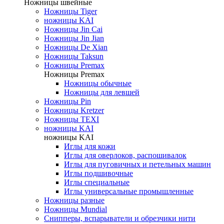
Ножницы швейные
Ножницы Tiger
ножницы KAI
Ножницы Jin Cai
Ножницы Jin Jian
Ножницы De Xian
Ножницы Taksun
Ножницы Premax
Ножницы Premax
Ножницы обычные
Ножницы для левшей
Ножницы Pin
Ножницы Kretzer
Ножницы TEXI
ножницы KAI
ножницы KAI
Иглы для кожи
Иглы для оверлоков, распошивалок
Иглы для пуговичных и петельных машин
Иглы подшивочные
Иглы специальные
Иглы универсальные промышленные
Ножницы разные
Ножницы Mundial
Снипперы, вспарыватели и обрезчики нити