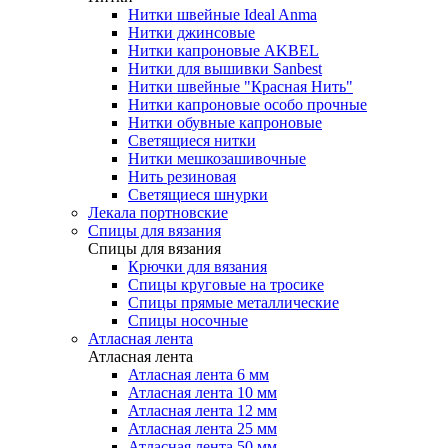
Нитки швейные Ideal Anma
Нитки джинсовые
Нитки капроновые AKBEL
Нитки для вышивки Sanbest
Нитки швейные "Красная Нить"
Нитки капроновые особо прочные
Нитки обувные капроновые
Светящиеся нитки
Нитки мешкозашивочные
Нить резиновая
Светящиеся шнурки
Лекала портновские
Спицы для вязания
Спицы для вязания
Крючки для вязания
Спицы круговые на тросике
Спицы прямые металлические
Спицы носочные
Атласная лента
Атласная лента
Атласная лента 6 мм
Атласная лента 10 мм
Атласная лента 12 мм
Атласная лента 25 мм
Атласная лента 50 мм