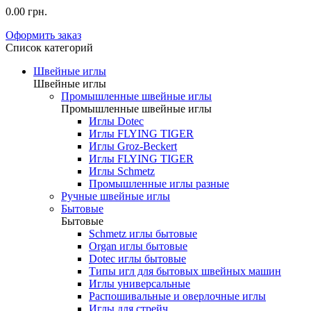
0.00 грн.
Оформить заказ
Список категорий
Швейные иглы
Швейные иглы
Промышленные швейные иглы
Промышленные швейные иглы
Иглы Dotec
Иглы FLYING TIGER
Иглы Groz-Beckert
Иглы FLYING TIGER
Иглы Schmetz
Промышленные иглы разные
Ручные швейные иглы
Бытовые
Бытовые
Schmetz иглы бытовые
Organ иглы бытовые
Dotec иглы бытовые
Типы игл для бытовых швейных машин
Иглы универсальные
Распошивальные и оверлочные иглы
Иглы для стрейч