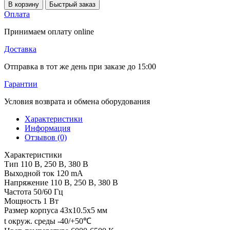
В корзину
Быстрый заказ
Оплата
Принимаем оплату online
Доставка
Отправка в тот же день при заказе до 15:00
Гарантии
Условия возврата и обмена оборудования
Характеристики
Информация
Отзывов (0)
Характеристики
Тип
110 В, 250 В, 380 В
Выходной ток
120 mA
Напряжение
110 В, 250 В, 380 В
Частота
50/60 Гц
Мощность
1 Вт
Размер корпуса
43х10.5х5 мм
t окруж. среды
-40/+50℃