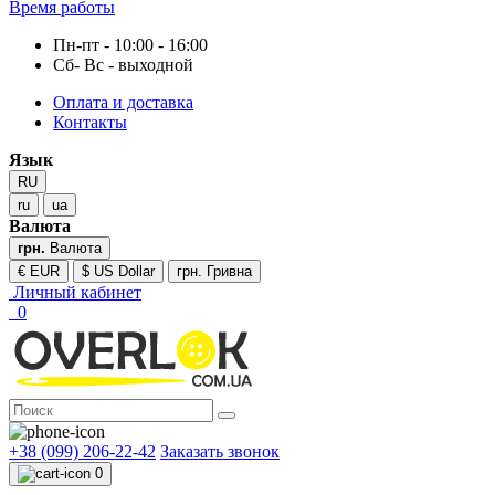
Время работы
Пн-пт - 10:00 - 16:00
Сб- Вс - выходной
Оплата и доставка
Контакты
Язык
RU
ru
ua
Валюта
грн.
Валюта
€ EUR
$ US Dollar
грн. Гривна
Личный кабинет
0
+38 (099) 206-22-42
Заказать звонок
0