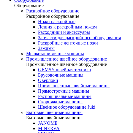
Оборудование
Оборудование
Раскройное оборудование
Раскройное оборудование
Ножи раскройные
Лезвия к раскройным ножам
Расходники и аксессуары
Запчасти для раскройного оборудования
Раскройные ленточные ножи
Зажимы
Мешкозашивочные машины
Промышленное швейное оборудование
Промышленное швейное оборудование
GEMSY швейная техника
Брусовочные машины
Оверлоки
Промышленные швейные машины
Прямострочные машины
Распошивальные машины
Скорняжные машины
Швейное оборудование Juki
Бытовые швейные машины
Бытовые швейные машины
JANOME
MINERVA