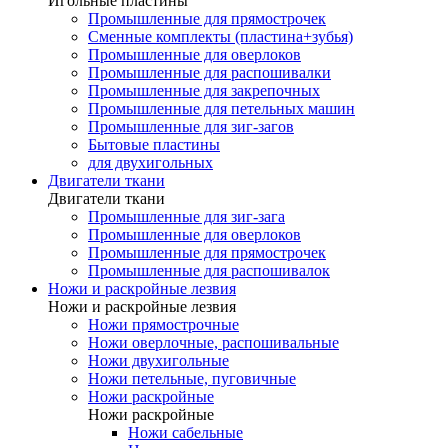
Игольные пластины
Промышленные для прямострочек
Сменные комплекты (пластина+зубья)
Промышленные для оверлоков
Промышленные для распошивалки
Промышленные для закрепочных
Промышленные для петельных машин
Промышленные для зиг-загов
Бытовые пластины
для двухигольных
Двигатели ткани
Двигатели ткани
Промышленные для зиг-зага
Промышленные для оверлоков
Промышленные для прямострочек
Промышленные для распошивалок
Ножи и раскройные лезвия
Ножи и раскройные лезвия
Ножи прямострочные
Ножи оверлочные, распошивальные
Ножи двухигольные
Ножи петельные, пуговичные
Ножи раскройные
Ножи раскройные
Ножи сабельные