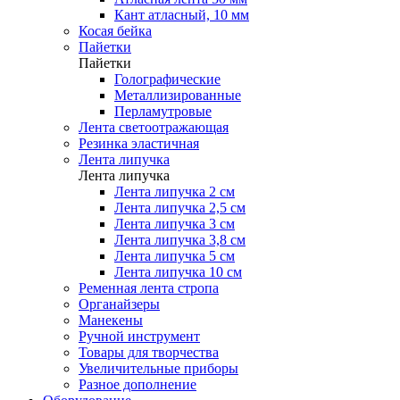
Кант атласный, 10 мм
Косая бейка
Пайетки
Пайетки
Голографические
Металлизированные
Перламутровые
Лента светоотражающая
Резинка эластичная
Лента липучка
Лента липучка
Лента липучка 2 см
Лента липучка 2,5 см
Лента липучка 3 см
Лента липучка 3,8 см
Лента липучка 5 см
Лента липучка 10 см
Ременная лента стропа
Органайзеры
Манекены
Ручной инструмент
Товары для творчества
Увеличительные приборы
Разное дополнение