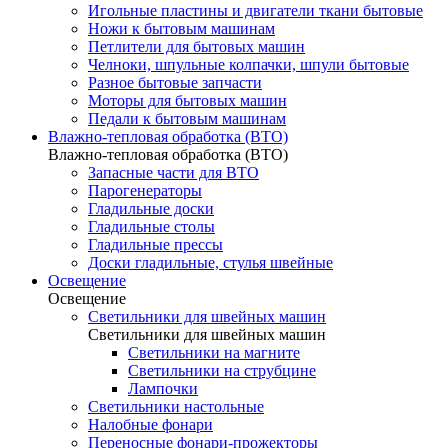
Игольные пластины и двигатели ткани бытовые
Ножи к бытовым машинам
Петлители для бытовых машин
Челноки, шпульные колпачки, шпули бытовые
Разное бытовые запчасти
Моторы для бытовых машин
Педали к бытовым машинам
Влажно-тепловая обработка (ВТО)
Влажно-тепловая обработка (ВТО)
Запасные части для ВТО
Парогенераторы
Гладильные доски
Гладильные столы
Гладильные прессы
Доски гладильные, стулья швейные
Освещение
Освещение
Светильники для швейных машин
Светильники для швейных машин
Светильники на магните
Светильники на струбцине
Лампочки
Светильники настольные
Налобные фонари
Переносные фонари-прожекторы