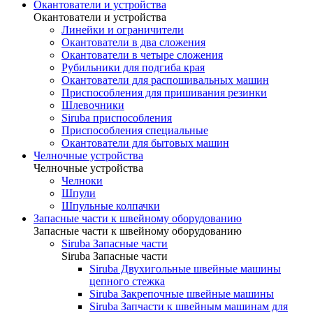
Окантователи и устройства
Окантователи и устройства
Линейки и ограничители
Окантователи в два сложения
Окантователи в четыре сложения
Рубильники для подгиба края
Окантователи для распошивальных машин
Приспособления для пришивания резинки
Шлевочники
Siruba приспособления
Приспособления специальные
Окантователи для бытовых машин
Челночные устройства
Челночные устройства
Челноки
Шпули
Шпульные колпачки
Запасные части к швейному оборудованию
Запасные части к швейному оборудованию
Siruba Запасные части
Siruba Запасные части
Siruba Двухигольные швейные машины
цепного стежка
Siruba Закрепочные швейные машины
Siruba Запчасти к швейным машинам для