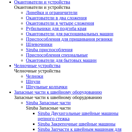
Окантователи и устройства
Окантователи и устройства
Линейки и ограничители
Окантователи в два сложения
Окантователи в четыре сложения
Рубильники для подгиба края
Окантователи для распошивальных машин
Приспособления для пришивания резинки
Шлевочники
Siruba приспособления
Приспособления специальные
Окантователи для бытовых машин
Челночные устройства
Челночные устройства
Челноки
Шпули
Шпульные колпачки
Запасные части к швейному оборудованию
Запасные части к швейному оборудованию
Siruba Запасные части
Siruba Запасные части
Siruba Двухигольные швейные машины
цепного стежка
Siruba Закрепочные швейные машины
Siruba Запчасти к швейным машинам для