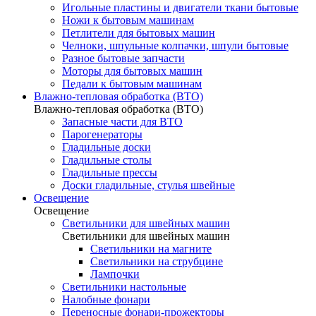
Игольные пластины и двигатели ткани бытовые
Ножи к бытовым машинам
Петлители для бытовых машин
Челноки, шпульные колпачки, шпули бытовые
Разное бытовые запчасти
Моторы для бытовых машин
Педали к бытовым машинам
Влажно-тепловая обработка (ВТО)
Влажно-тепловая обработка (ВТО)
Запасные части для ВТО
Парогенераторы
Гладильные доски
Гладильные столы
Гладильные прессы
Доски гладильные, стулья швейные
Освещение
Освещение
Светильники для швейных машин
Светильники для швейных машин
Светильники на магните
Светильники на струбцине
Лампочки
Светильники настольные
Налобные фонари
Переносные фонари-прожекторы