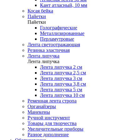
Кант атласный, 10 мм
Косая бейка
Пайетки
Пайетки
Голографические
Металлизированные
Перламутровые
Лента светоотражающая
Резинка эластичная
Лента липучка
Лента липучка
Лента липучка 2 см
Лента липучка 2,5 см
Лента липучка 3 см
Лента липучка 3,8 см
Лента липучка 5 см
Лента липучка 10 см
Ременная лента стропа
Органайзеры
Манекены
Ручной инструмент
Товары для творчества
Увеличительные приборы
Разное дополнение