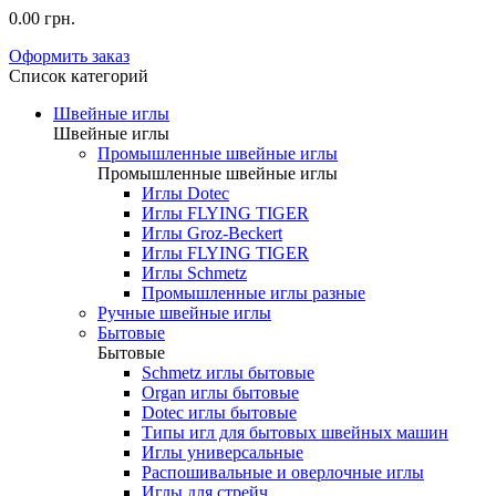
0.00 грн.
Оформить заказ
Список категорий
Швейные иглы
Швейные иглы
Промышленные швейные иглы
Промышленные швейные иглы
Иглы Dotec
Иглы FLYING TIGER
Иглы Groz-Beckert
Иглы FLYING TIGER
Иглы Schmetz
Промышленные иглы разные
Ручные швейные иглы
Бытовые
Бытовые
Schmetz иглы бытовые
Organ иглы бытовые
Dotec иглы бытовые
Типы игл для бытовых швейных машин
Иглы универсальные
Распошивальные и оверлочные иглы
Иглы для стрейч