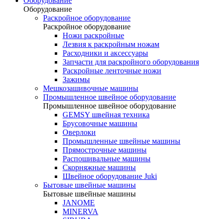
Оборудование
Оборудование
Раскройное оборудование
Раскройное оборудование
Ножи раскройные
Лезвия к раскройным ножам
Расходники и аксессуары
Запчасти для раскройного оборудования
Раскройные ленточные ножи
Зажимы
Мешкозашивочные машины
Промышленное швейное оборудование
Промышленное швейное оборудование
GEMSY швейная техника
Брусовочные машины
Оверлоки
Промышленные швейные машины
Прямострочные машины
Распошивальные машины
Скорняжные машины
Швейное оборудование Juki
Бытовые швейные машины
Бытовые швейные машины
JANOME
MINERVA