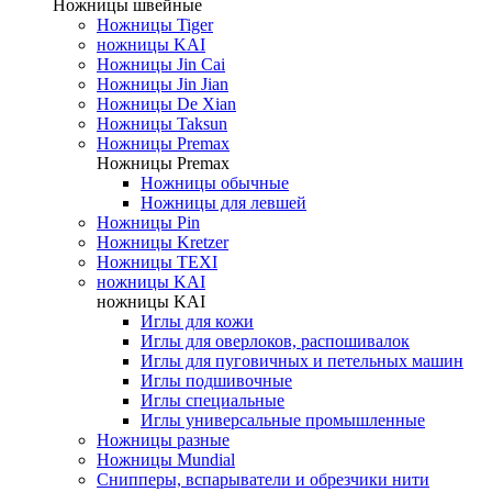
Ножницы швейные
Ножницы Tiger
ножницы KAI
Ножницы Jin Cai
Ножницы Jin Jian
Ножницы De Xian
Ножницы Taksun
Ножницы Premax
Ножницы Premax
Ножницы обычные
Ножницы для левшей
Ножницы Pin
Ножницы Kretzer
Ножницы TEXI
ножницы KAI
ножницы KAI
Иглы для кожи
Иглы для оверлоков, распошивалок
Иглы для пуговичных и петельных машин
Иглы подшивочные
Иглы специальные
Иглы универсальные промышленные
Ножницы разные
Ножницы Mundial
Снипперы, вспарыватели и обрезчики нити