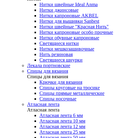
Нитки швейные Ideal Anma
Нитки джинсовые
Нитки капроновые AKBEL
Нитки для вышивки Sanbest
Нитки швейные "Красная Нить"
Нитки капроновые особо прочные
Нитки обувные капроновые
Светящиеся нитки
Нитки мешкозашивочные
Нить резиновая
Светящиеся шнурки
Лекала портновские
Спицы для вязания
Спицы для вязания
Крючки для вязания
Спицы круговые на тросике
Спицы прямые металлические
Спицы носочные
Атласная лента
Атласная лента
Атласная лента 6 мм
Атласная лента 10 мм
Атласная лента 12 мм
Атласная лента 25 мм
Атласная лента 50 мм