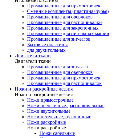
Игольные пластины
Промышленные для прямострочек
Сменные комплекты (пластина+зубья)
Промышленные для оверлоков
Промышленные для распошивалки
Промышленные для закрепочных
Промышленные для петельных машин
Промышленные для зиг-загов
Бытовые пластины
для двухигольных
Двигатели ткани
Двигатели ткани
Промышленные для зиг-зага
Промышленные для оверлоков
Промышленные для прямострочек
Промышленные для распошивалок
Ножи и раскройные лезвия
Ножи и раскройные лезвия
Ножи прямострочные
Ножи оверлочные, распошивальные
Ножи двухигольные
Ножи петельные, пуговичные
Ножи раскройные
Ножи раскройные
Ножи сабельные