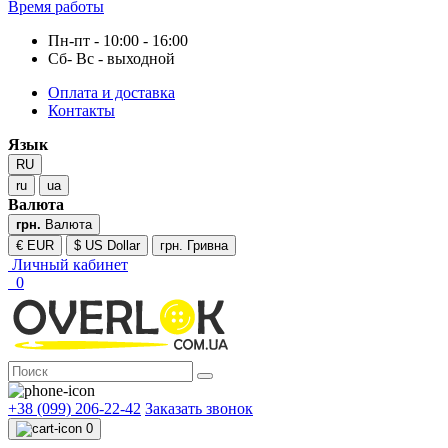
Время работы
Пн-пт - 10:00 - 16:00
Сб- Вс - выходной
Оплата и доставка
Контакты
Язык
RU
ru
ua
Валюта
грн.
Валюта
€ EUR
$ US Dollar
грн. Гривна
Личный кабинет
0
+38 (099) 206-22-42
Заказать звонок
0