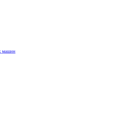
х машин