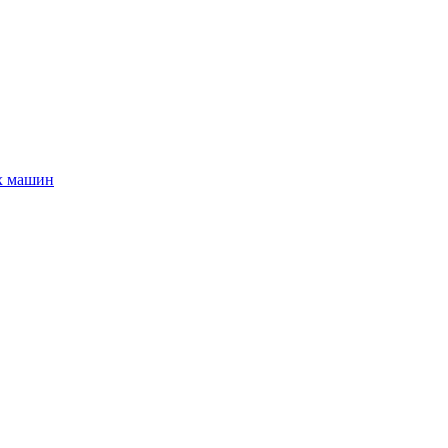
х машин