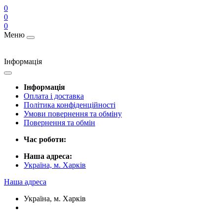
0
0
0
Меню
Інформація
Інформація
Оплата і доставка
Політика конфіденційності
Умови повернення та обміну
Повернення та обмін
Час роботи:
Наша адреса:
Україна, м. Харків
Наша адреса
Україна, м. Харків