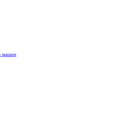
х машин