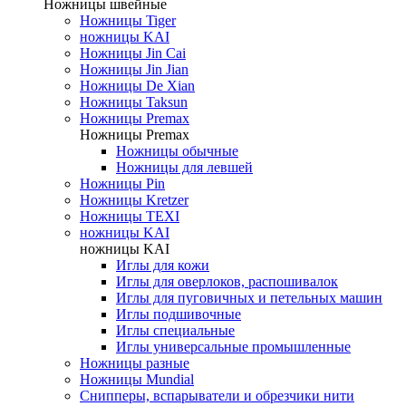
Ножницы швейные
Ножницы Tiger
ножницы KAI
Ножницы Jin Cai
Ножницы Jin Jian
Ножницы De Xian
Ножницы Taksun
Ножницы Premax
Ножницы Premax
Ножницы обычные
Ножницы для левшей
Ножницы Pin
Ножницы Kretzer
Ножницы TEXI
ножницы KAI
ножницы KAI
Иглы для кожи
Иглы для оверлоков, распошивалок
Иглы для пуговичных и петельных машин
Иглы подшивочные
Иглы специальные
Иглы универсальные промышленные
Ножницы разные
Ножницы Mundial
Снипперы, вспарыватели и обрезчики нити