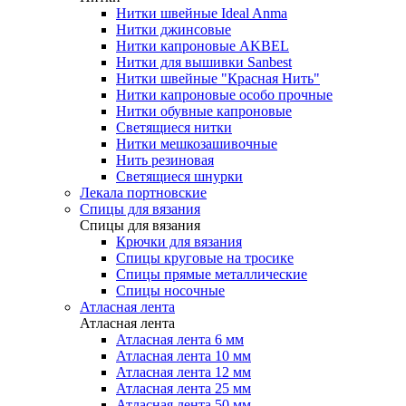
Нитки швейные Ideal Anma
Нитки джинсовые
Нитки капроновые AKBEL
Нитки для вышивки Sanbest
Нитки швейные "Красная Нить"
Нитки капроновые особо прочные
Нитки обувные капроновые
Светящиеся нитки
Нитки мешкозашивочные
Нить резиновая
Светящиеся шнурки
Лекала портновские
Спицы для вязания
Спицы для вязания
Крючки для вязания
Спицы круговые на тросике
Спицы прямые металлические
Спицы носочные
Атласная лента
Атласная лента
Атласная лента 6 мм
Атласная лента 10 мм
Атласная лента 12 мм
Атласная лента 25 мм
Атласная лента 50 мм