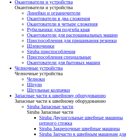
Окантователи и устройства
Окантователи и устройства
Линейки и ограничители
Окантователи в два сложения
Окантователи в четыре сложения
Рубильники для подгиба края
Окантователи для распошивальных машин
Приспособления для пришивания резинки
Шлевочники
Siruba приспособления
Приспособления специальные
Окантователи для бытовых машин
Челночные устройства
Челночные устройства
Челноки
Шпули
Шпульные колпачки
Запасные части к швейному оборудованию
Запасные части к швейному оборудованию
Siruba Запасные части
Siruba Запасные части
Siruba Двухигольные швейные машины
цепного стежка
Siruba Закрепочные швейные машины
Siruba Запчасти к швейным машинам для