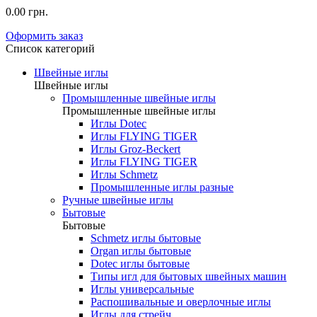
0.00 грн.
Оформить заказ
Список категорий
Швейные иглы
Швейные иглы
Промышленные швейные иглы
Промышленные швейные иглы
Иглы Dotec
Иглы FLYING TIGER
Иглы Groz-Beckert
Иглы FLYING TIGER
Иглы Schmetz
Промышленные иглы разные
Ручные швейные иглы
Бытовые
Бытовые
Schmetz иглы бытовые
Organ иглы бытовые
Dotec иглы бытовые
Типы игл для бытовых швейных машин
Иглы универсальные
Распошивальные и оверлочные иглы
Иглы для стрейч