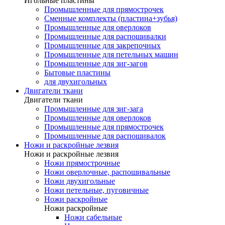
Игольные пластины
Промышленные для прямострочек
Сменные комплекты (пластина+зубья)
Промышленные для оверлоков
Промышленные для распошивалки
Промышленные для закрепочных
Промышленные для петельных машин
Промышленные для зиг-загов
Бытовые пластины
для двухигольных
Двигатели ткани
Двигатели ткани
Промышленные для зиг-зага
Промышленные для оверлоков
Промышленные для прямострочек
Промышленные для распошивалок
Ножи и раскройные лезвия
Ножи и раскройные лезвия
Ножи прямострочные
Ножи оверлочные, распошивальные
Ножи двухигольные
Ножи петельные, пуговичные
Ножи раскройные
Ножи раскройные
Ножи сабельные