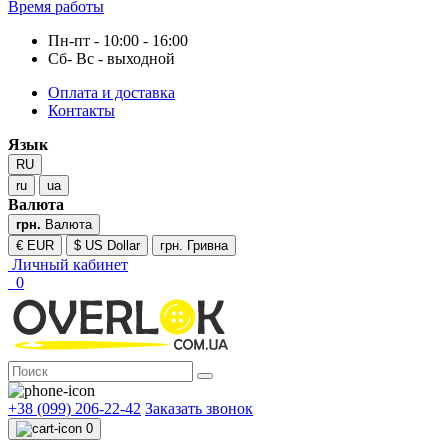
Время работы
Пн-пт - 10:00 - 16:00
Сб- Вс - выходной
Оплата и доставка
Контакты
Язык
RU
ru
ua
Валюта
грн.
Валюта
€ EUR
$ US Dollar
грн. Гривна
Личный кабинет
0
+38 (099) 206-22-42
Заказать звонок
0