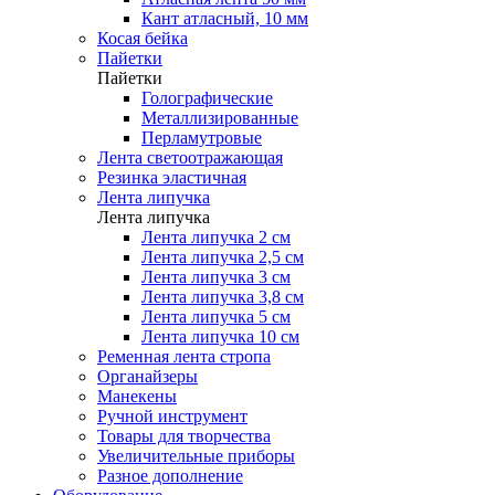
Кант атласный, 10 мм
Косая бейка
Пайетки
Пайетки
Голографические
Металлизированные
Перламутровые
Лента светоотражающая
Резинка эластичная
Лента липучка
Лента липучка
Лента липучка 2 см
Лента липучка 2,5 см
Лента липучка 3 см
Лента липучка 3,8 см
Лента липучка 5 см
Лента липучка 10 см
Ременная лента стропа
Органайзеры
Манекены
Ручной инструмент
Товары для творчества
Увеличительные приборы
Разное дополнение