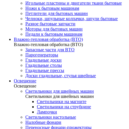
Игольные пластины и двигатели ткани бытовые
Ножи к бытовым машинам
Петлители для бытовых машин
Челноки, шпульные колпачки, шпули бытовые
Разное бытовые запчасти
Моторы для бытовых машин
Педали к бытовым машинам
Влажно-тепловая обработка (ВТО)
Влажно-тепловая обработка (ВТО)
Запасные части для ВТО
Парогенераторы
Гладильные доски
Гладильные столы
Гладильные прессы
Доски гладильные, стулья швейные
Освещение
Освещение
Светильники для швейных машин
Светильники для швейных машин
Светильники на магните
Светильники на струбцине
Лампочки
Светильники настольные
Налобные фонари
Переносные фонари-прожекторы