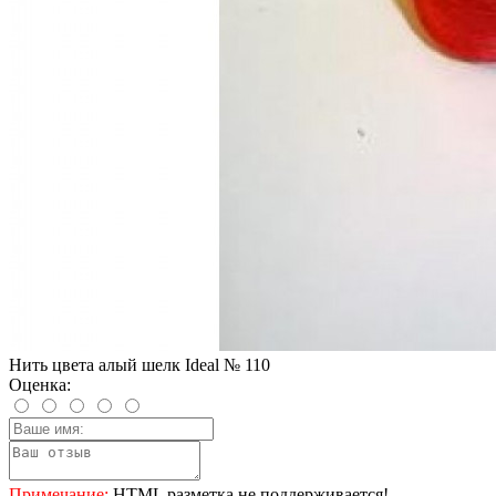
Нить цвета алый шелк Ideal № 110
Оценка:
Примечание:
HTML разметка не поддерживается!