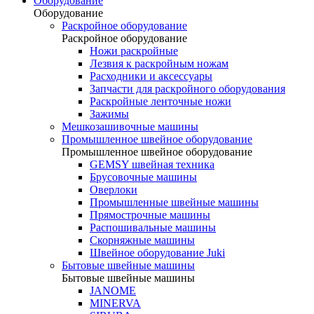
Оборудование
Оборудование
Раскройное оборудование
Раскройное оборудование
Ножи раскройные
Лезвия к раскройным ножам
Расходники и аксессуары
Запчасти для раскройного оборудования
Раскройные ленточные ножи
Зажимы
Мешкозашивочные машины
Промышленное швейное оборудование
Промышленное швейное оборудование
GEMSY швейная техника
Брусовочные машины
Оверлоки
Промышленные швейные машины
Прямострочные машины
Распошивальные машины
Скорняжные машины
Швейное оборудование Juki
Бытовые швейные машины
Бытовые швейные машины
JANOME
MINERVA